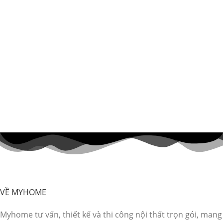
VỀ MYHOME
Myhome tư vấn, thiết kế và thi công nội thất trọn gói, mang