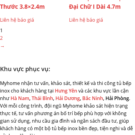
Thước 3.8×2.4m
Đại Chữ I Dài 4.7m
Liên hệ báo giá
Liên hệ báo giá
1
2
→
Khu vực phục vụ:
Myhome nhận tư vấn, khảo sát, thiết kế và thi công tủ bếp
inox cho khách hàng tại
Hưng Yên
và các khu vực lân cận
như
Hà Nam
,
Thái Bình
,
Hải Dương
,
Bắc Ninh
, Hải Phòng
.
Với mỗi công trình, đội ngũ Myhome khảo sát hiện trạng
thực tế, tư vấn phương án bố trí bếp phù hợp với không
gian sử dụng, nhu cầu gia đình và ngân sách đầu tư, giúp
khách hàng có một bộ tủ bếp inox bền đẹp, tiện nghi và dễ