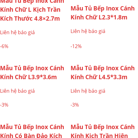
Mẫu Tủ Bếp Inox Cánh
Mẫu Tủ Bếp Inox Cánh
Kính Chữ L Kịch Trần
Kính Chữ L2.3*1.8m
Kích Thước 4.8×2.7m
Liên hệ báo giá
Liên hệ báo giá
-6%
-12%
Mẫu Tủ Bếp Inox Cánh
Mẫu Tủ Bếp Inox Cánh
Kính Chữ L3.9*3.6m
Kính Chữ L4.5*3.3m
Liên hệ báo giá
Liên hệ báo giá
-3%
-3%
Mẫu Tủ Bếp Inox Cánh
Mẫu Tủ Bếp Inox Cánh
Kính Có Bàn Đảo Kích
Kính Kịch Trần Hiện