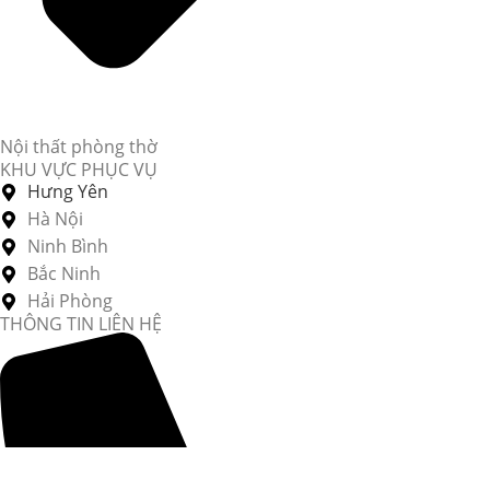
Nội thất phòng thờ
KHU VỰC PHỤC VỤ
Hưng Yên
Hà Nội
Ninh Bình
Bắc Ninh
Hải Phòng
THÔNG TIN LIÊN HỆ