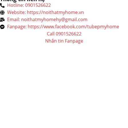
Hotline: 0901526622
Website: https://noithatmyhome.vn
Email: noithatmyhomehy@gmail.com
Fanpage: https://www.facebook.com/tubepmyhome
Call 0901526622
Nhắn tin Fanpage