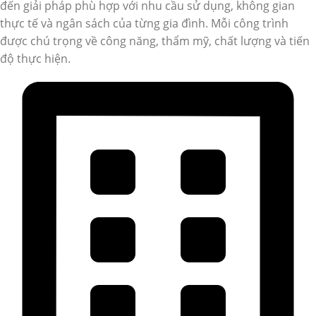
đến giải pháp phù hợp với nhu cầu sử dụng, không gian
thực tế và ngân sách của từng gia đình. Mỗi công trình
được chú trọng về công năng, thẩm mỹ, chất lượng và tiến
độ thực hiện.