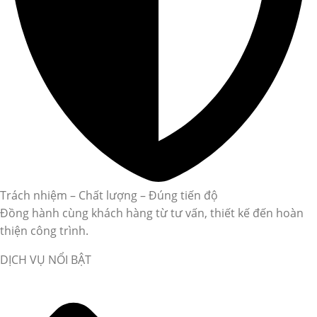
Trách nhiệm – Chất lượng – Đúng tiến độ
Đồng hành cùng khách hàng từ tư vấn, thiết kế đến hoàn
thiện công trình.
DỊCH VỤ NỔI BẬT