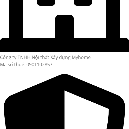
Công ty TNHH Nội thất Xây dựng Myhome
Mã số thuế: 0901102857