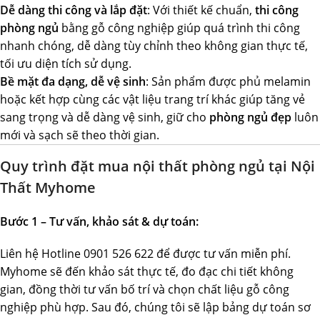
Dễ dàng thi công và lắp đặt
: Với thiết kế chuẩn,
thi công
phòng ngủ
bằng gỗ công nghiệp giúp quá trình thi công
nhanh chóng, dễ dàng tùy chỉnh theo không gian thực tế,
tối ưu diện tích sử dụng.
Bề mặt đa dạng, dễ vệ sinh
: Sản phẩm được phủ melamin
hoặc kết hợp cùng các vật liệu trang trí khác giúp tăng vẻ
sang trọng và dễ dàng vệ sinh, giữ cho
phòng ngủ đẹp
luôn
mới và sạch sẽ theo thời gian.
Quy trình đặt mua
nội thất phòng ngủ
tại Nội
Thất Myhome
Bước 1 – Tư vấn, khảo sát & dự toán:
Liên hệ Hotline 0901 526 622 để được tư vấn miễn phí.
Myhome sẽ đến khảo sát thực tế, đo đạc chi tiết không
gian, đồng thời tư vấn bố trí và chọn chất liệu gỗ công
nghiệp phù hợp. Sau đó, chúng tôi sẽ lập bảng dự toán sơ