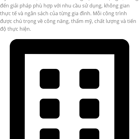
đến giải pháp phù hợp với nhu cầu sử dụng, không gian
thực tế và ngân sách của từng gia đình. Mỗi công trình
được chú trọng về công năng, thẩm mỹ, chất lượng và tiến
độ thực hiện.