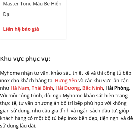
Master Tone Màu Be Hiện
Đại
Liên hệ báo giá
Khu vực phục vụ:
Myhome nhận tư vấn, khảo sát, thiết kế và thi công tủ bếp
inox cho khách hàng tại
Hưng Yên
và các khu vực lân cận
như
Hà Nam
,
Thái Bình
,
Hải Dương
,
Bắc Ninh
, Hải Phòng
.
Với mỗi công trình, đội ngũ Myhome khảo sát hiện trạng
thực tế, tư vấn phương án bố trí bếp phù hợp với không
gian sử dụng, nhu cầu gia đình và ngân sách đầu tư, giúp
khách hàng có một bộ tủ bếp inox bền đẹp, tiện nghi và dễ
sử dụng lâu dài.