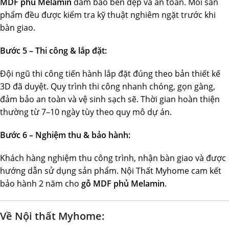
MDF phủ Melamin
đảm bảo bền đẹp và an toàn. Mỗi sản
phẩm đều được kiểm tra kỹ thuật nghiêm ngặt trước khi
bàn giao.
Bước 5 – Thi công & lắp đặt:
Đội ngũ thi công tiến hành lắp đặt đúng theo bản thiết kế
3D đã duyệt. Quy trình thi công nhanh chóng, gọn gàng,
đảm bảo an toàn và vệ sinh sạch sẽ. Thời gian hoàn thiện
thường từ 7–10 ngày tùy theo quy mô dự án.
Bước 6 – Nghiệm thu & bảo hành:
Khách hàng nghiệm thu công trình, nhận bàn giao và được
hướng dẫn sử dụng sản phẩm. Nội Thất Myhome cam kết
bảo hành 2 năm cho
gỗ MDF phủ Melamin
.
Về Nội thất Myhome: