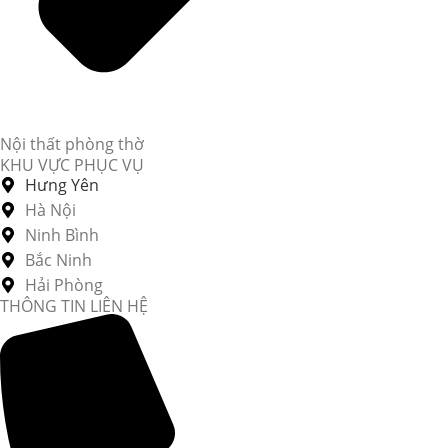
Nội thất phòng thờ
KHU VỰC PHỤC VỤ
Hưng Yên
Hà Nội
Ninh Bình
Bắc Ninh
Hải Phòng
THÔNG TIN LIÊN HỆ