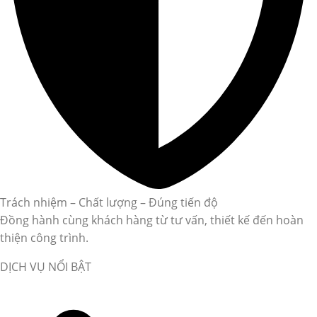
Trách nhiệm – Chất lượng – Đúng tiến độ
Đồng hành cùng khách hàng từ tư vấn, thiết kế đến hoàn
thiện công trình.
DỊCH VỤ NỔI BẬT