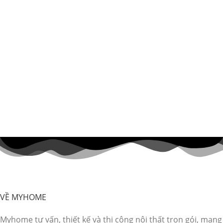
VỀ MYHOME
Myhome tư vấn, thiết kế và thi công nội thất trọn gói, mang