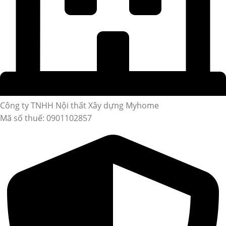
Công ty TNHH Nội thất Xây dựng Myhome
Mã số thuế: 0901102857