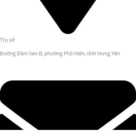
Trụ sở
Đường Đầm Sen B, phường Phố Hiến, tỉnh Hưng Yên