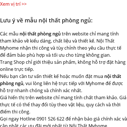
Xem vị trí >>
Lưu ý về mẫu
nội thất phòng ngủ
:
Các mẫu
nội thất phòng ngủ
trên website chỉ mang tính
tham khảo về kiểu dáng, chất liệu và thiết kế. Nội Thất
Myhome nhận thi công và tùy chỉnh theo yêu cầu thực tế
để đảm bảo phù hợp và tối ưu cho từng không gian.
Trang Shop chỉ giới thiệu sản phẩm, không hỗ trợ đặt hàng
online trực tiếp.
Nếu bạn cần tư vấn thiết kế hoặc muốn đặt mua
nội thất
phòng ngủ
, vui lòng liên hệ trực tiếp với Myhome để được
hỗ trợ nhanh chóng và chính xác nhất.
Giá hiển thị trên website chỉ mang tính chất tham khảo. Giá
thực tế có thể thay đổi tùy theo vật liệu, quy cách và thời
điểm thi công.
Gọi ngay Hotline 0901 526 622 để nhận báo giá chính xác và
cập nhật các ưu đãi mới nhất từ Nội Thất Myhome.