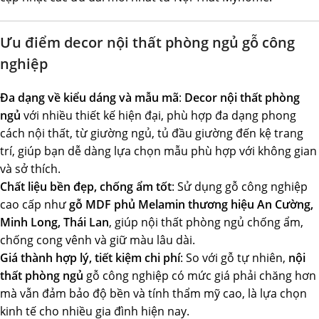
Ưu điểm
decor nội thất phòng ngủ
gỗ công
nghiệp
Đa dạng về kiểu dáng và mẫu mã
:
Decor nội thất phòng
ngủ
với nhiều thiết kế hiện đại, phù hợp đa dạng phong
cách nội thất, từ giường ngủ, tủ đầu giường đến kệ trang
trí, giúp bạn dễ dàng lựa chọn mẫu phù hợp với không gian
và sở thích.
Chất liệu bền đẹp, chống ẩm tốt
: Sử dụng gỗ công nghiệp
cao cấp như
gỗ MDF phủ Melamin thương hiệu An Cường,
Minh Long, Thái Lan
, giúp nội thất phòng ngủ chống ẩm,
chống cong vênh và giữ màu lâu dài.
Giá thành hợp lý, tiết kiệm chi phí
: So với gỗ tự nhiên,
nội
thất phòng ngủ
gỗ công nghiệp có mức giá phải chăng hơn
mà vẫn đảm bảo độ bền và tính thẩm mỹ cao, là lựa chọn
kinh tế cho nhiều gia đình hiện nay.