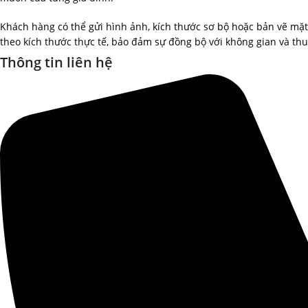
Khách hàng có thể gửi hình ảnh, kích thước sơ bộ hoặc bản vẽ mặt
theo kích thước thực tế, bảo đảm sự đồng bộ với không gian và thu
Thông tin liên hệ