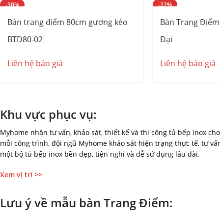
-30%
-22%
Bàn trang điểm 80cm gương kéo
Bàn Trang Điểm
BTD80-02
Đại
Liên hệ báo giá
Liên hệ báo giá
Khu vực phục vụ:
Myhome nhận tư vấn, khảo sát, thiết kế và thi công tủ bếp inox ch
mỗi công trình, đội ngũ Myhome khảo sát hiện trạng thực tế, tư v
một bộ tủ bếp inox bền đẹp, tiện nghi và dễ sử dụng lâu dài.
Xem vị trí >>
Lưu ý về mẫu bàn Trang Điểm: