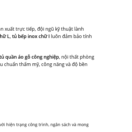
 xuất trực tiếp, đội ngũ kỹ thuật lành
chữ L
,
tủ bếp inox chữ I
luôn đảm bảo tính
tủ quần áo gỗ công nghiệp
, nội thất phòng
tiêu chuẩn thẩm mỹ, công năng và độ bền
ới hiện trạng công trình, ngân sách và mong