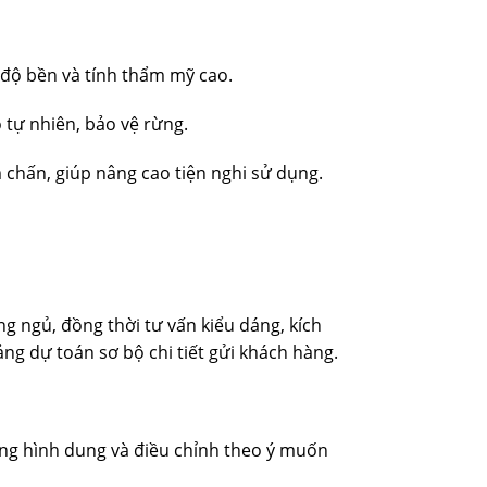
 độ bền và tính thẩm mỹ cao.
 tự nhiên, bảo vệ rừng.
 chấn, giúp nâng cao tiện nghi sử dụng.
g ngủ, đồng thời tư vấn kiểu dáng, kích
bảng dự toán sơ bộ chi tiết gửi khách hàng.
àng hình dung và điều chỉnh theo ý muốn