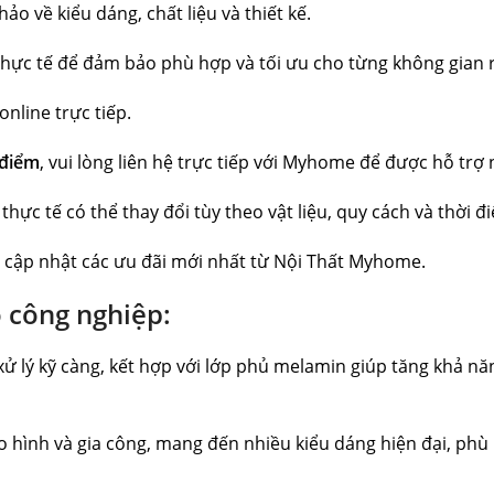
o về kiểu dáng, chất liệu và thiết kế.
hực tế để đảm bảo phù hợp và tối ưu cho từng không gian r
nline trực tiếp.
 điểm
, vui lòng liên hệ trực tiếp với Myhome để được hỗ trợ
thực tế có thể thay đổi tùy theo vật liệu, quy cách và thời đ
 cập nhật các ưu đãi mới nhất từ Nội Thất Myhome.
 công nghiệp:
 lý kỹ càng, kết hợp với lớp phủ melamin giúp tăng khả n
hình và gia công, mang đến nhiều kiểu dáng hiện đại, phù h