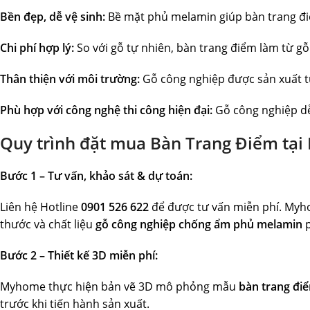
Bền đẹp, dễ vệ sinh:
Bề mặt phủ melamin giúp bàn trang điểm
Chi phí hợp lý:
So với gỗ tự nhiên, bàn trang điểm làm từ g
Thân thiện với môi trường:
Gỗ công nghiệp được sản xuất từ
Phù hợp với công nghệ thi công hiện đại:
Gỗ công nghiệp dễ 
Quy trình đặt mua
Bàn Trang Điểm
tại
Bước 1 – Tư vấn, khảo sát & dự toán:
Liên hệ Hotline
0901 526 622
để được tư vấn miễn phí. Myhom
thước và chất liệu
gỗ công nghiệp chống ẩm phủ melamin
p
Bước 2 – Thiết kế 3D miễn phí:
Myhome thực hiện bản vẽ 3D mô phỏng mẫu
bàn trang điể
trước khi tiến hành sản xuất.