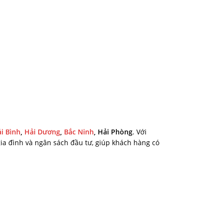
i Bình
,
Hải Dương
,
Bắc Ninh
, Hải Phòng
. Với
ia đình và ngân sách đầu tư, giúp khách hàng có