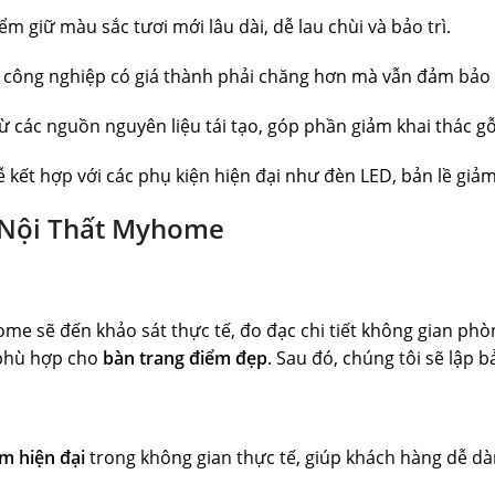
 giữ màu sắc tươi mới lâu dài, dễ lau chùi và bảo trì.
ỗ công nghiệp có giá thành phải chăng hơn mà vẫn đảm bảo
 các nguồn nguyên liệu tái tạo, góp phần giảm khai thác gỗ
kết hợp với các phụ kiện hiện đại như đèn LED, bản lề giảm
 Nội Thất Myhome
e sẽ đến khảo sát thực tế, đo đạc chi tiết không gian phòn
hù hợp cho
bàn trang điểm đẹp
. Sau đó, chúng tôi sẽ lập 
m hiện đại
trong không gian thực tế, giúp khách hàng dễ d