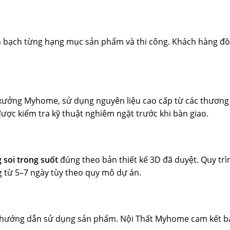
minh bạch từng hạng mục sản phẩm và thi công. Khách hàng đồ
i xưởng Myhome, sử dụng nguyên liệu cao cấp từ các thương
ợc kiểm tra kỹ thuật nghiêm ngặt trước khi bàn giao.
 soi trong suốt
đúng theo bản thiết kế 3D đã duyệt. Quy tr
g từ 5–7 ngày tùy theo quy mô dự án.
c hướng dẫn sử dụng sản phẩm. Nội Thất Myhome cam kết 