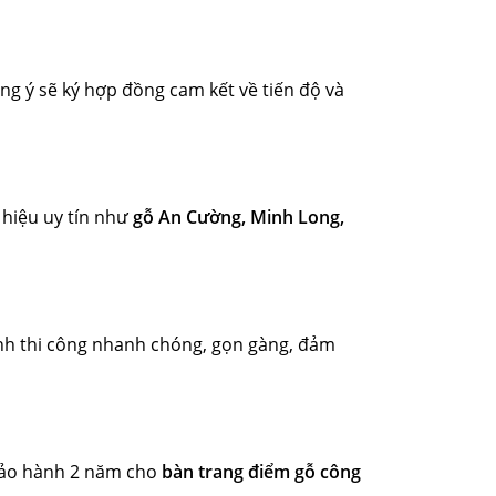
ng ý sẽ ký hợp đồng cam kết về tiến độ và
 hiệu uy tín như
gỗ An Cường, Minh Long,
ình thi công nhanh chóng, gọn gàng, đảm
bảo hành 2 năm cho
bàn trang điểm gỗ công