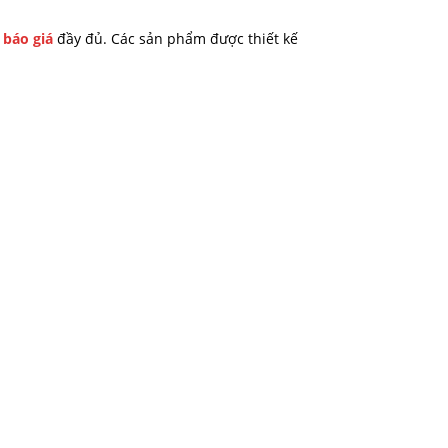
à
báo giá
đầy đủ. Các sản phẩm được thiết kế