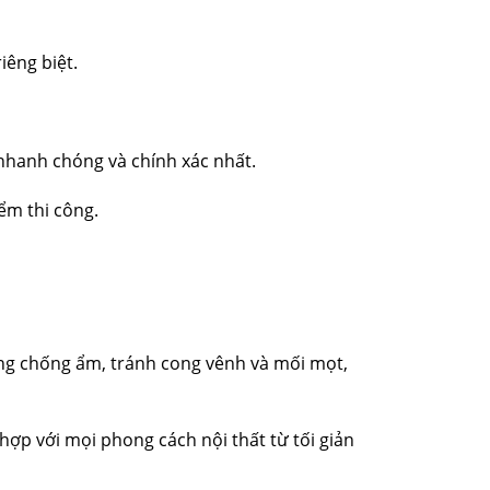
iêng biệt.
 nhanh chóng và chính xác nhất.
iểm thi công.
ăng chống ẩm, tránh cong vênh và mối mọt,
ợp với mọi phong cách nội thất từ tối giản