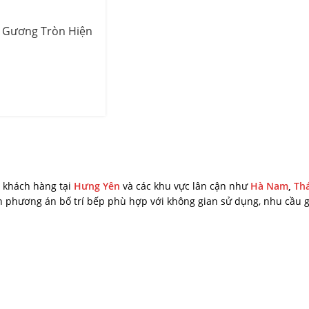
 Gương Tròn Hiện
o khách hàng tại
Hưng Yên
và các khu vực lân cận như
Hà Nam
,
Thá
ấn phương án bố trí bếp phù hợp với không gian sử dụng, nhu cầu g