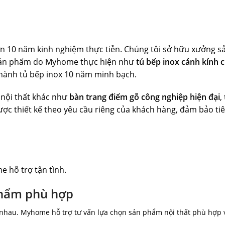
ơn 10 năm kinh nghiệm thực tiễn. Chúng tôi sở hữu xưởng sản
c sản phẩm do Myhome thực hiện như
tủ bếp inox cánh kính 
 hành tủ bếp inox 10 năm minh bạch.
nội thất khác như
bàn trang điểm gỗ công nghiệp hiện đại
,
 được thiết kế theo yêu cầu riêng của khách hàng, đảm bảo 
 hỗ trợ tận tình.
phẩm phù hợp
 nhau. Myhome hỗ trợ tư vấn lựa chọn sản phẩm nội thất phù hợp v