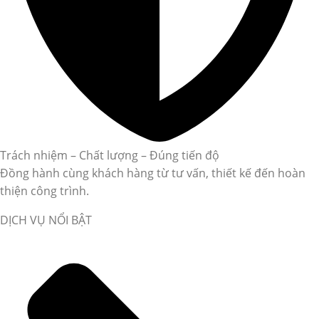
Trách nhiệm – Chất lượng – Đúng tiến độ
Đồng hành cùng khách hàng từ tư vấn, thiết kế đến hoàn
thiện công trình.
DỊCH VỤ NỔI BẬT