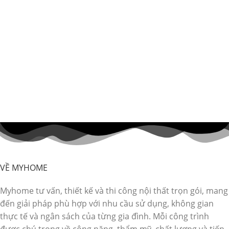
VỀ MYHOME
Myhome tư vấn, thiết kế và thi công nội thất trọn gói, mang
đến giải pháp phù hợp với nhu cầu sử dụng, không gian
thực tế và ngân sách của từng gia đình. Mỗi công trình
được chú trọng về công năng, thẩm mỹ, chất lượng và tiến