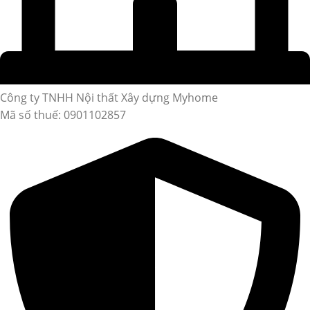
Công ty TNHH Nội thất Xây dựng Myhome
Mã số thuế: 0901102857