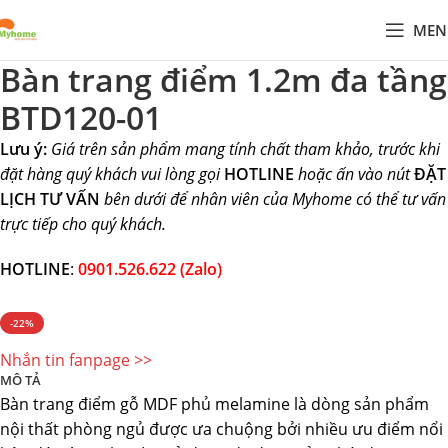
MEN
Bàn trang điểm 1.2m đa tầng
BTD120-01
Lưu ý:
Giá trên sản phẩm mang tính chất tham khảo, trước khi
đặt hàng quý khách vui lòng gọi
HOTLINE
hoặc ấn vào nút
ĐẶT
LỊCH TƯ VẤN
bên dưới để nhân viên của Myhome có thể tư vấn
trực tiếp cho quý khách.
HOTLINE
:
0901.526.622 (Zalo)
-22%
Nhắn tin fanpage >>
MÔ TẢ
Bàn trang điểm gỗ MDF phủ melamine là dòng sản phẩm
nội thất phòng ngủ được ưa chuộng bởi nhiều ưu điểm nổi