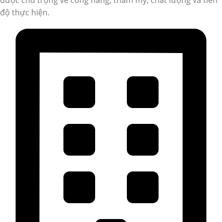
độ thực hiện.