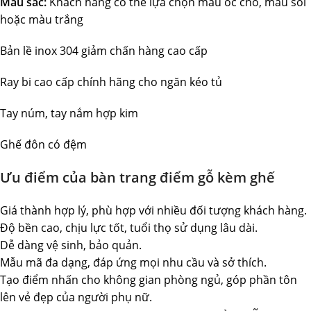
Màu sắc:
Khách hàng có thể lựa chọn màu óc chó, màu sồi
hoặc màu trắng
Bản lề inox 304 giảm chấn hàng cao cấp
Ray bi cao cấp chính hãng cho ngăn kéo tủ
Tay núm, tay nắm hợp kim
Ghế đôn có đệm
Ưu điểm của bàn trang điểm gỗ kèm ghế
Giá thành hợp lý, phù hợp với nhiều đối tượng khách hàng.
Độ bền cao, chịu lực tốt, tuổi thọ sử dụng lâu dài.
Dễ dàng vệ sinh, bảo quản.
Mẫu mã đa dạng, đáp ứng mọi nhu cầu và sở thích.
Tạo điểm nhấn cho không gian phòng ngủ, góp phần tôn
lên vẻ đẹp của người phụ nữ.