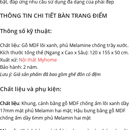
bật, đáp ứng nhu cầu sử dụng đa dạng của phái đẹp
THÔNG TIN CHI TIẾT BÀN TRANG ĐIỂM
Thông số kỹ thuật:
Chất liệu: Gỗ MDF lõi xanh, phủ Melamine chống trầy xước.
Kích thước tổng thể (Ngang x Cao x Sâu): 120 x 155 x 50 cm.
Xuất xứ:
Nội thất Myhome
Bảo hành: 2 năm.
Lưu ý: Giá sản phẩm đã bao gồm ghế đôn có đệm
Chất liệu và phụ kiện:
Chất liệu
: Khung, cánh bằng gỗ MDF chống ẩm lõi xanh dầy
17mm mặt phủ Melamin hai mặt; Hậu bưng bằng gỗ MDF
chống ẩm dầy 6mm phủ Melamin hai mặt