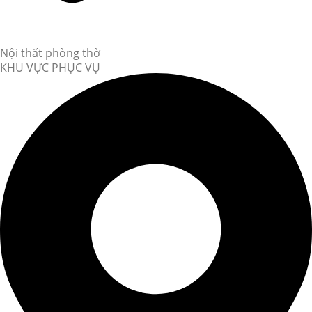
Nội thất phòng thờ
KHU VỰC PHỤC VỤ