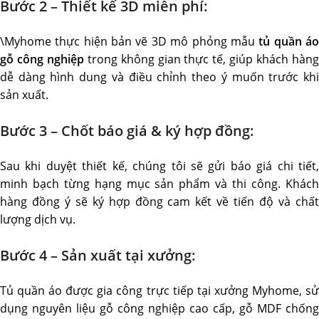
Bước 2 – Thiết kế 3D miễn phí:
\Myhome thực hiện bản vẽ 3D mô phỏng mẫu
tủ quần á
gỗ công nghiệp
trong không gian thực tế, giúp khách hàn
dễ dàng hình dung và điều chỉnh theo ý muốn trước khi
sản xuất.
Bước 3 – Chốt báo giá & ký hợp đồng:
Sau khi duyệt thiết kế, chúng tôi sẽ gửi báo giá chi tiết,
minh bạch từng hạng mục sản phẩm và thi công. Khách
hàng đồng ý sẽ ký hợp đồng cam kết về tiến độ và chất
lượng dịch vụ.
Bước 4 – Sản xuất tại xưởng:
Tủ quần áo được gia công trực tiếp tại xưởng Myhome, sử
dụng nguyên liệu gỗ công nghiệp cao cấp, gỗ MDF chống