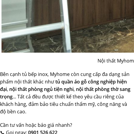
Nội thất Myhome
Bên cạnh tủ bếp inox, Myhome còn cung cấp đa dạng sản
phẩm nội thất khác như
tủ quần áo gỗ công nghiệp hiện
đại
,
nội thất phòng ngủ tiện nghi
,
nội thất phòng thờ sang
trọng
... Tất cả đều được thiết kế theo yêu cầu riêng của
khách hàng, đảm bảo tiêu chuẩn thẩm mỹ, công năng và
độ bền cao.
Cần tư vấn hoặc báo giá nhanh?
📞 Gọi ngay:
0901 526 622