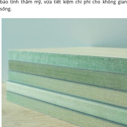
bảo tính thẩm mỹ, vừa tiết kiệm chi phí cho không gian
sống.