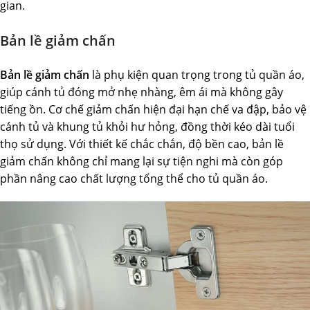
gian.
Bản lề giảm chấn
Bản lề giảm chấn
là phụ kiện quan trọng trong tủ quần áo,
giúp cánh tủ đóng mở nhẹ nhàng, êm ái mà không gây
tiếng ồn. Cơ chế giảm chấn hiện đại hạn chế va đập, bảo vệ
cánh tủ và khung tủ khỏi hư hỏng, đồng thời kéo dài tuổi
thọ sử dụng. Với thiết kế chắc chắn, độ bền cao, bản lề
giảm chấn không chỉ mang lại sự tiện nghi mà còn góp
phần nâng cao chất lượng tổng thể cho tủ quần áo.