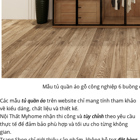
Mẫu tủ quần áo gỗ công nghiệp 6 buồng 
Các mẫu
tủ quần áo
trên website chỉ mang tính tham khảo
về kiểu dáng, chất liệu và thiết kế.
Nội Thất Myhome nhận thi công và
tùy chỉnh
theo yêu cầu
thực tế để đảm bảo phù hợp và tối ưu cho từng không
gian.
Trang Shop chỉ giới thiệu sản phẩm, không hỗ trợ
đặt hàng