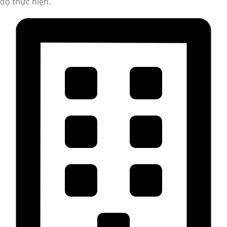
độ thực hiện.