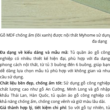
Gỗ MDF chống ẩm (lõi xanh) được nội thất Myhome sử dụn
đa dạng
Đa dạng về kiểu dáng và mẫu mã:
Tủ quần áo gỗ côn
nghiệp có nhiều thiết kế hiện đại, phù hợp với đa dạng
phong cách nội thất, từ tủ 3 buồng đến 6 buồng, giúp bạn
dễ dàng lựa chọn mẫu tủ phù hợp với không gian và nhu
cầu sử dụng.
Chất liệu bền đẹp, chống ẩm tốt:
Sử dụng gỗ công nghiệ
chất lượng cao như gỗ An Cường, Minh Long và gỗ nhập
khẩu Thái Lan, Hàn Quốc, tủ quần áo gỗ công nghiệp có
khả năng chống ẩm, chống cong vênh và giữ màu lâu dài.
Giá thành hợp lý, tiết kiệm chi phí:
So với gỗ tự nhiên, t