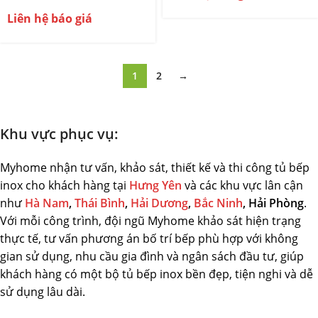
Liên hệ báo giá
1
2
→
Khu vực phục vụ:
Myhome nhận tư vấn, khảo sát, thiết kế và thi công tủ bếp
inox cho khách hàng tại
Hưng Yên
và các khu vực lân cận
như
Hà Nam
,
Thái Bình
,
Hải Dương
,
Bắc Ninh
, Hải Phòng
.
Với mỗi công trình, đội ngũ Myhome khảo sát hiện trạng
thực tế, tư vấn phương án bố trí bếp phù hợp với không
gian sử dụng, nhu cầu gia đình và ngân sách đầu tư, giúp
khách hàng có một bộ tủ bếp inox bền đẹp, tiện nghi và dễ
sử dụng lâu dài.