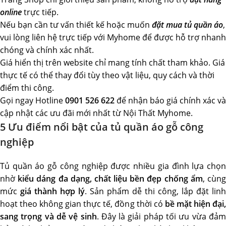
online
trực tiếp.
Nếu bạn cần tư vấn thiết kế hoặc muốn
đặt mua tủ quần áo
,
vui lòng liên hệ trực tiếp với Myhome để được hỗ trợ nhanh
chóng và chính xác nhất.
Giá hiển thị trên website chỉ mang tính chất tham khảo. Giá
thực tế có thể thay đổi tùy theo vật liệu, quy cách và thời
điểm thi công.
Gọi ngay Hotline
0901 526 622
để nhận báo giá chính xác và
cập nhật các ưu đãi mới nhất từ Nội Thất Myhome.
5 Ưu điểm nổi bật của tủ quần áo gỗ công
nghiệp
Tủ quần áo gỗ công nghiệp được nhiều gia đình lựa chọn
nhờ
kiểu dáng đa dạng, chất liệu bền đẹp chống ẩm
, cùn
mức
giá thành hợp lý
. Sản phẩm dễ thi công, lắp đặt linh
hoạt theo không gian thực tế, đồng thời có
bề mặt hiện đại,
sang trọng và dễ vệ sinh
. Đây là giải pháp tối ưu vừa đả