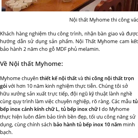
Nội thất Myhome thi công vá
Khách hàng nghiệm thu công trình, nhận bàn giao và được
hướng dẫn sử dụng sản phẩm. Nội Thất Myhome cam kết
bảo hành 2 năm cho gỗ MDF phủ melamin.
Về Nội thất Myhome:
Myhome chuyên
thiết kế nội thất
và
thi công nội thất trọn
gói
với hơn 10 năm kinh nghiệm thực tiễn. Chúng tôi sở
hữu xưởng sản xuất trực tiếp, đội ngũ kỹ thuật lành nghề
cùng quy trình làm việc chuyên nghiệp, rõ ràng. Các mẫu
tủ
bếp inox cánh kính chữ L
,
tủ bếp inox chữ I
do Myhome
thực hiện luôn đảm bảo tính bền đẹp, tối ưu công năng sử
dụng, cùng chính sách
bảo hành tủ bếp inox 10 năm
minh
bạch.