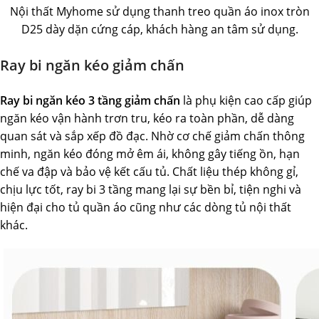
Nội thất Myhome sử dụng thanh treo quần áo inox tròn
D25 dày dặn cứng cáp, khách hàng an tâm sử dụng.
Ray bi ngăn kéo giảm chấn
Ray bi ngăn kéo 3 tầng giảm chấn
là phụ kiện cao cấp giúp
ngăn kéo vận hành trơn tru, kéo ra toàn phần, dễ dàng
quan sát và sắp xếp đồ đạc. Nhờ cơ chế giảm chấn thông
minh, ngăn kéo đóng mở êm ái, không gây tiếng ồn, hạn
chế va đập và bảo vệ kết cấu tủ. Chất liệu thép không gỉ,
chịu lực tốt, ray bi 3 tầng mang lại sự bền bỉ, tiện nghi và
hiện đại cho tủ quần áo cũng như các dòng tủ nội thất
khác.