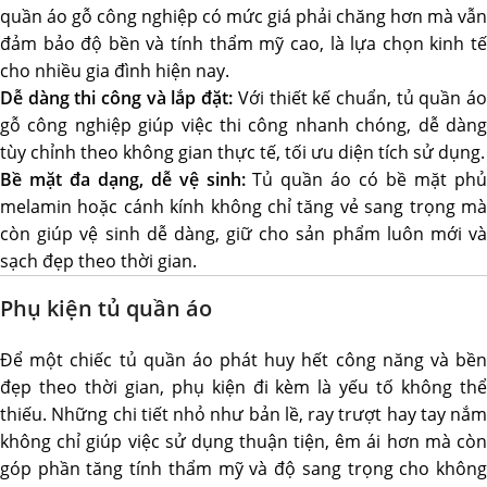
quần áo gỗ công nghiệp có mức giá phải chăng hơn mà vẫn
đảm bảo độ bền và tính thẩm mỹ cao, là lựa chọn kinh tế
cho nhiều gia đình hiện nay.
Dễ dàng thi công và lắp đặt:
Với thiết kế chuẩn, tủ quần á
gỗ công nghiệp giúp việc thi công nhanh chóng, dễ dàng
tùy chỉnh theo không gian thực tế, tối ưu diện tích sử dụng.
Bề mặt đa dạng, dễ vệ sinh:
Tủ quần áo có bề mặt ph
melamin hoặc cánh kính không chỉ tăng vẻ sang trọng mà
còn giúp vệ sinh dễ dàng, giữ cho sản phẩm luôn mới và
sạch đẹp theo thời gian.
Phụ kiện tủ quần áo
Để một chiếc tủ quần áo phát huy hết công năng và bền
đẹp theo thời gian, phụ kiện đi kèm là yếu tố không thể
thiếu. Những chi tiết nhỏ như bản lề, ray trượt hay tay nắm
không chỉ giúp việc sử dụng thuận tiện, êm ái hơn mà còn
góp phần tăng tính thẩm mỹ và độ sang trọng cho không