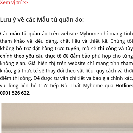
Xem vị trí >>
Lưu ý về các Mẫu tủ quần áo:
Các
mẫu tủ quần áo
trên website Myhome chỉ mang tín
tham khảo về kiểu dáng, chất liệu và thiết kế. Chúng tôi
không hỗ trợ đặt hàng trực tuyến
, mà sẽ
thi công và tùy
chỉnh theo yêu cầu thực tế
để đảm bảo phù hợp cho từng
không gian. Giá hiển thị trên website chỉ mang tính tham
khảo, giá thực tế sẽ thay đổi theo vật liệu, quy cách và thời
điểm thi công. Để được tư vấn chi tiết và báo giá chính xác,
vui lòng liên hệ trực tiếp Nội Thất Myhome qua
Hotline:
0901 526 622
.