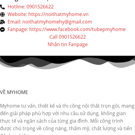
Hotline: 0901526622
Website: https://noithatmyhome.vn
Email: noithatmyhomehy@gmail.com
Fanpage: https://www.facebook.com/tubepmyhome
Call 0901526622
Nhắn tin Fanpage
VỀ MYHOME
Myhome tư vấn, thiết kế và thi công nội thất trọn gói, mang
đến giải pháp phù hợp với nhu cầu sử dụng, không gian
thực tế và ngân sách của từng gia đình. Mỗi công trình
được chú trọng về công năng, thẩm mỹ, chất lượng và tiến