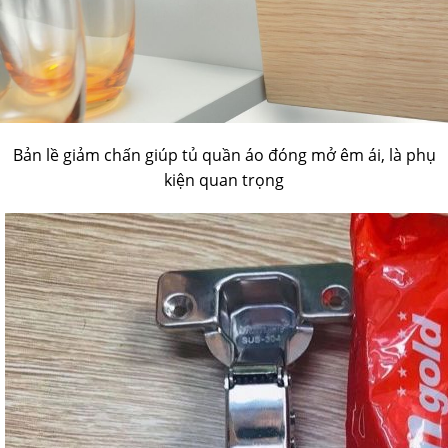
Bản lề giảm chấn giúp tủ quần áo đóng mở êm ái, là phụ
kiện quan trọng