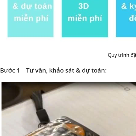
Quy trình đ
Bước 1 – Tư vấn, khảo sát & dự toán: