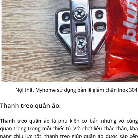
Nội thất Myhome sử dụng bản lề giảm chấn inox 30
Thanh treo quần áo:
Thanh treo quần áo
là phụ kiện cơ bản nhưng vô cùn
quan trọng trong mỗi chiếc tủ. Với chất liệu chắc chắn, khả
năng chịu lực tốt, thanh treo giúp quần áo được sắp xếp