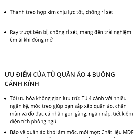
Thanh treo hợp kim chịu lực tốt, chống rỉ sét
Ray trượt bền bỉ, chống rỉ sét, mang đến trải nghiệm
êm ái khi đóng mở
ƯU ĐIỂM CỦA TỦ QUẦN ÁO 4 BUỒNG
CÁNH KÍNH
Tối ưu hóa không gian lưu trữ: Tủ 4 cánh với nhiều
ngăn kệ, móc treo giúp bạn sắp xếp quần áo, chăn
màn và đồ đạc cá nhân gọn gàng, ngăn nắp, tiết kiệm
diện tích phòng ngủ.
Bảo vệ quần áo khỏi ẩm mốc, mối mọt: Chất liệu MDF