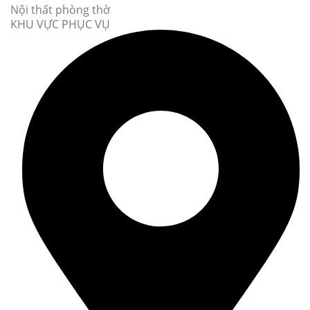
Nội thất phòng thờ
KHU VỰC PHỤC VỤ