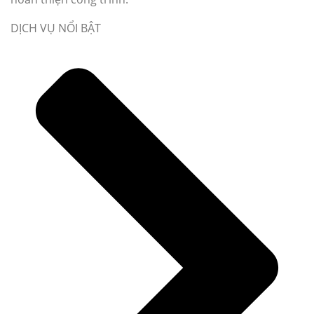
DỊCH VỤ NỔI BẬT