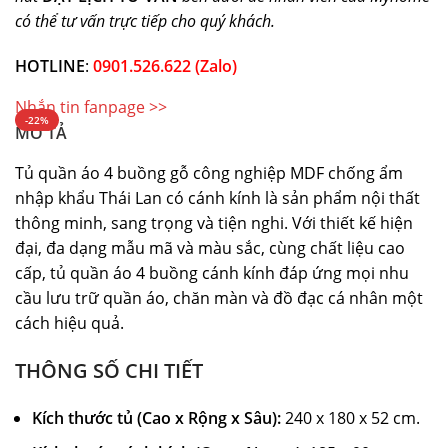
có thể tư vấn trực tiếp cho quý khách.
HOTLINE
:
0901.526.622 (Zalo)
Nhắn tin fanpage >>
-22%
MÔ TẢ
Tủ quần áo 4 buồng gỗ công nghiệp MDF chống ẩm
nhập khẩu Thái Lan có cánh kính là sản phẩm nội thất
thông minh, sang trọng và tiện nghi. Với thiết kế hiện
đại, đa dạng mẫu mã và màu sắc, cùng chất liệu cao
cấp, tủ quần áo 4 buồng cánh kính đáp ứng mọi nhu
cầu lưu trữ quần áo, chăn màn và đồ đạc cá nhân một
cách hiệu quả.
THÔNG SỐ CHI TIẾT
Kích thước tủ (Cao x Rộng x Sâu):
240 x 180 x 52 cm.