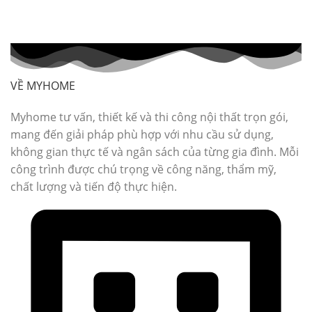
VỀ MYHOME
Myhome tư vấn, thiết kế và thi công nội thất trọn gói,
mang đến giải pháp phù hợp với nhu cầu sử dụng,
không gian thực tế và ngân sách của từng gia đình. Mỗi
công trình được chú trọng về công năng, thẩm mỹ,
chất lượng và tiến độ thực hiện.