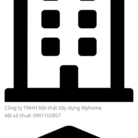
Công ty TNHH Nội thất Xây dựng Myhome
Mã số thuế: 0901102857