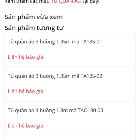
Xem thêm các mẫu
TỦ QUẦN ÁO
tại đây!
Sản phẩm vừa xem
Sản phẩm tương tự
-21%
Tủ quần áo 3 buồng 1.35m mã TA135-01
Liên hệ báo giá
-21%
Tủ quần áo 3 buồng 1.35m mã TA135-02
Liên hệ báo giá
-30%
Tủ quần áo 4 buồng 1.8m mã TAO180-03
Liên hệ báo giá