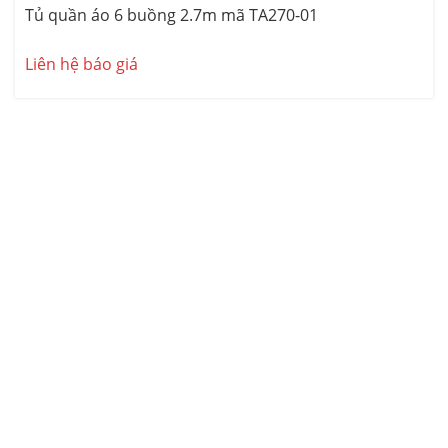
-21%
Tủ quần áo 6 buồng 2.7m mã TA270-01
Liên hệ báo giá