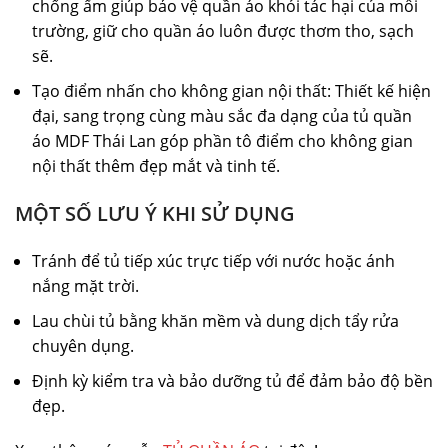
chống ẩm giúp bảo vệ quần áo khỏi tác hại của môi
trường, giữ cho quần áo luôn được thơm tho, sạch
sẽ.
Tạo điểm nhấn cho không gian nội thất: Thiết kế hiện
đại, sang trọng cùng màu sắc đa dạng của tủ quần
áo MDF Thái Lan góp phần tô điểm cho không gian
nội thất thêm đẹp mắt và tinh tế.
MỘT SỐ LƯU Ý KHI SỬ DỤNG
Tránh để tủ tiếp xúc trực tiếp với nước hoặc ánh
nắng mặt trời.
Lau chùi tủ bằng khăn mềm và dung dịch tẩy rửa
chuyên dụng.
Định kỳ kiểm tra và bảo dưỡng tủ để đảm bảo độ bền
đẹp.