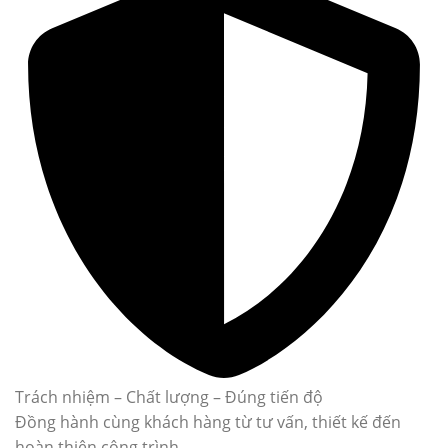
Trách nhiệm – Chất lượng – Đúng tiến độ
Đồng hành cùng khách hàng từ tư vấn, thiết kế đến
hoàn thiện công trình.