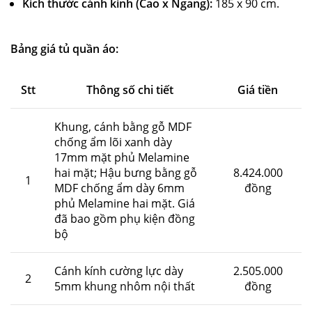
Kích thước cánh kính (Cao x Ngang):
185 x 90 cm.
Bảng giá tủ quần áo:
Stt
Thông số chi tiết
Giá tiền
Khung, cánh bằng gỗ MDF
chống ẩm lõi xanh dày
17mm mặt phủ Melamine
hai mặt; Hậu bưng bằng gỗ
8.424.000
1
MDF chống ẩm dày 6mm
đồng
phủ Melamine hai mặt. Giá
đã bao gồm phụ kiện đồng
bộ
Cánh kính cường lực dày
2.505.000
2
5mm khung nhôm nội thất
đồng