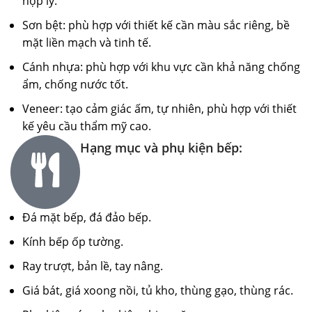
hợp lý.
Sơn bệt: phù hợp với thiết kế cần màu sắc riêng, bề
mặt liền mạch và tinh tế.
Cánh nhựa: phù hợp với khu vực cần khả năng chống
ẩm, chống nước tốt.
Veneer: tạo cảm giác ấm, tự nhiên, phù hợp với thiết
kế yêu cầu thẩm mỹ cao.
Hạng mục và phụ kiện bếp:
Đá mặt bếp, đá đảo bếp.
Kính bếp ốp tường.
Ray trượt, bản lề, tay nâng.
Giá bát, giá xoong nồi, tủ kho, thùng gạo, thùng rác.