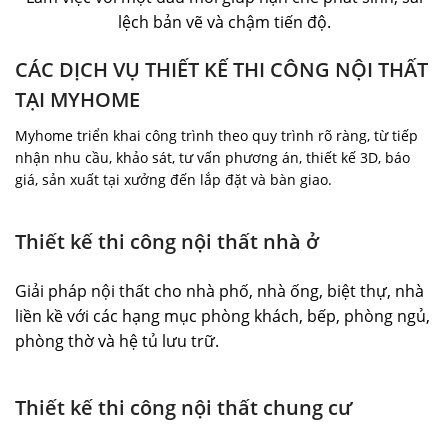
lệch bản vẽ và chậm tiến độ.
CÁC DỊCH VỤ THIẾT KẾ THI CÔNG NỘI THẤT
TẠI MYHOME
Myhome triển khai công trình theo quy trình rõ ràng, từ tiếp
nhận nhu cầu, khảo sát, tư vấn phương án, thiết kế 3D, báo
giá, sản xuất tại xưởng đến lắp đặt và bàn giao.
Thiết kế thi công nội thất nhà ở
Giải pháp nội thất cho nhà phố, nhà ống, biệt thự, nhà
liền kề với các hạng mục phòng khách, bếp, phòng ngủ,
phòng thờ và hệ tủ lưu trữ.
Thiết kế thi công nội thất chung cư