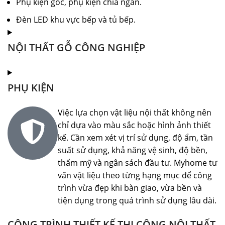
Phụ kiện góc, phụ kiện chia ngăn.
Đèn LED khu vực bếp và tủ bếp.
NỘI THẤT GỖ CÔNG NGHIỆP
PHỤ KIỆN
Việc lựa chọn vật liệu nội thất không nên
chỉ dựa vào màu sắc hoặc hình ảnh thiết
kế. Cần xem xét vị trí sử dụng, độ ẩm, tần
suất sử dụng, khả năng vệ sinh, độ bền,
thẩm mỹ và ngân sách đầu tư. Myhome tư
vấn vật liệu theo từng hạng mục để công
trình vừa đẹp khi bàn giao, vừa bền và
tiện dụng trong quá trình sử dụng lâu dài.
CÔNG TRÌNH THIẾT KẾ THI CÔNG NỘI THẤT