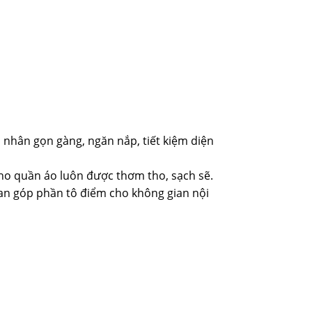
 nhân gọn gàng, ngăn nắp, tiết kiệm diện
ho quần áo luôn được thơm tho, sạch sẽ.
Lan góp phần tô điểm cho không gian nội