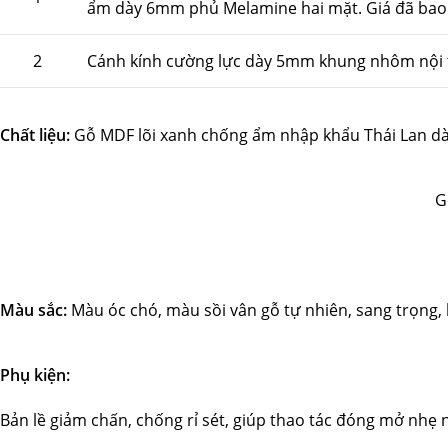
ẩm dày 6mm phủ Melamine hai mặt. Giá đã bao
2
Cánh kính cường lực dày 5mm khung nhôm nội 
Chất liệu:
Gỗ MDF lõi xanh chống ẩm nhập khẩu Thái Lan 
G
Màu sắc:
Màu óc chó, màu sồi vân gỗ tự nhiên, sang trọng, 
Phụ kiện:
Bản lề giảm chấn, chống rỉ sét, giúp thao tác đóng mở nhẹ