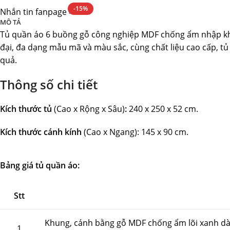
-15%
Nhắn tin fanpage >>
MÔ TẢ
Tủ quần áo 6 buồng gỗ công nghiệp MDF chống ẩm nhập khẩu 
đại, đa dạng mẫu mã và màu sắc, cùng chất liệu cao cấp, 
quả.
Thông số chi tiết
Kích thước tủ
(Cao x Rộng x Sâu)
:
240 x 250 x 52 cm.
Kích thước cánh kính
(Cao x Ngang): 145 x 90 cm.
Bảng giá tủ quần áo:
Stt
Khung, cánh bằng gỗ MDF chống ẩm lõi xanh 
1