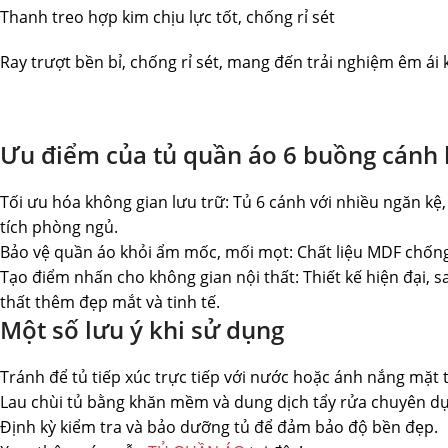
Thanh treo hợp kim chịu lực tốt, chống rỉ sét
Ray trượt bền bỉ, chống rỉ sét, mang đến trải nghiệm êm ái
Ưu điểm của tủ quần áo 6 buồng cánh 
Tối ưu hóa không gian lưu trữ: Tủ 6 cánh với nhiều ngăn kệ
tích phòng ngủ.
Bảo vệ quần áo khỏi ẩm mốc, mối mọt: Chất liệu MDF chống 
Tạo điểm nhấn cho không gian nội thất: Thiết kế hiện đại,
thất thêm đẹp mắt và tinh tế.
Một số lưu ý khi sử dụng
Tránh để tủ tiếp xúc trực tiếp với nước hoặc ánh nắng mặt t
Lau chùi tủ bằng khăn mềm và dung dịch tẩy rửa chuyên d
Định kỳ kiểm tra và bảo dưỡng tủ để đảm bảo độ bền đẹp.