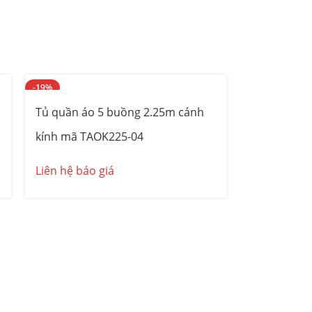
-19%
Tủ quần áo 5 buồng 2.25m cánh
kính mã TAOK225-04
Liên hệ báo giá