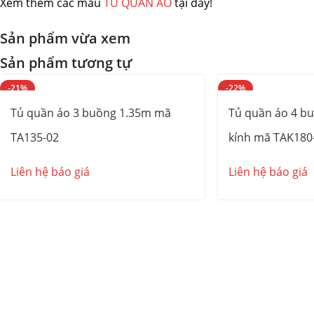
Xem thêm các mẫu
TỦ QUẦN ÁO
tại đây!
Sản phẩm vừa xem
Sản phẩm tương tự
-21%
-22%
Tủ quần áo 3 buồng 1.35m mã
Tủ quần áo 4 b
TA135-02
kính mã TAK180
Liên hệ báo giá
Liên hệ báo giá