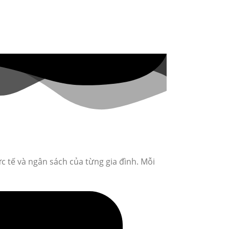
c tế và ngân sách của từng gia đình. Mỗi