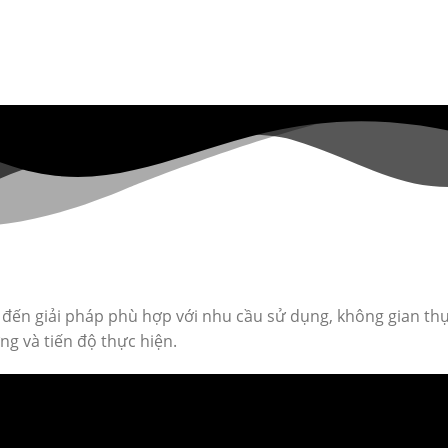
g đến giải pháp phù hợp với nhu cầu sử dụng, không gian thự
g và tiến độ thực hiện.