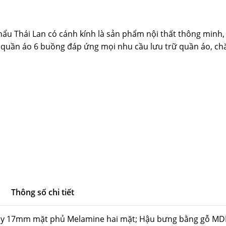
Thái Lan có cánh kính là sản phẩm nội thất thông minh, san
tủ quần áo 6 buồng đáp ứng mọi nhu cầu lưu trữ quần áo, c
Thông số chi tiết
dày 17mm mặt phủ Melamine hai mặt; Hậu bưng bằng gỗ MD