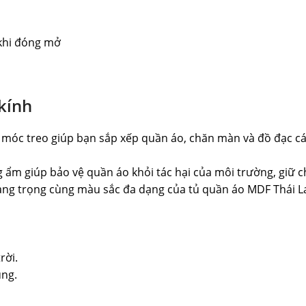
 khi đóng mở
kính
, móc treo giúp bạn sắp xếp quần áo, chăn màn và đồ đạc cá
ẩm giúp bảo vệ quần áo khỏi tác hại của môi trường, giữ c
 sang trọng cùng màu sắc đa dạng của tủ quần áo MDF Thái 
rời.
ụng.