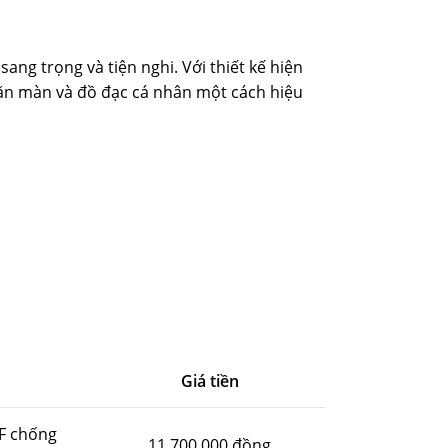
g trọng và tiện nghi. Với thiết kế hiện
hăn màn và đồ đạc cá nhân một cách hiệu
Giá tiền
F chống
11.700.000 đồng