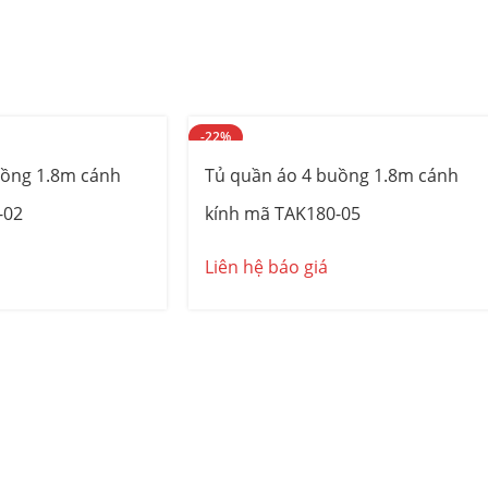
-22%
uồng 1.8m cánh
Tủ quần áo 4 buồng 1.8m cánh
-02
kính mã TAK180-05
Liên hệ báo giá