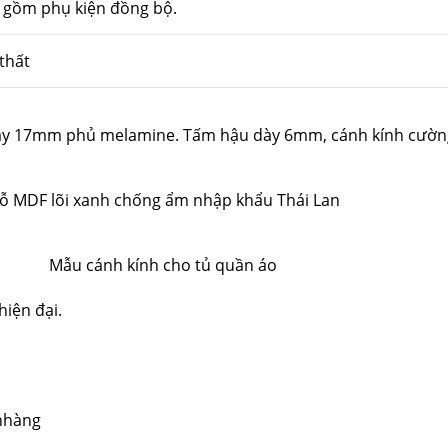
 gồm phụ kiện đồng bộ.
thất
dày 17mm phủ melamine. Tấm hậu dày 6mm,
cánh kính cườn
ỗ MDF lõi xanh chống ẩm nhập khẩu Thái Lan
Mẫu cánh kính cho tủ quần áo
hiện đại.
 nhàng