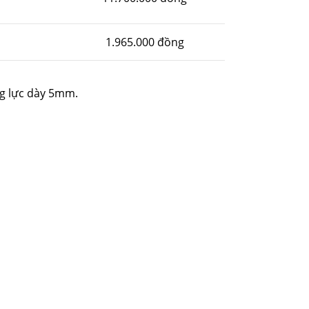
1.965.000 đồng
g lực dày 5mm.