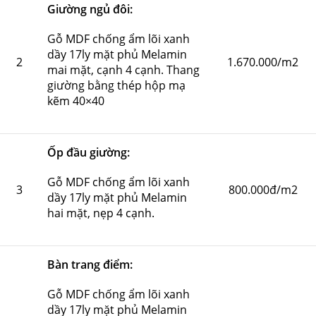
Giường ngủ đôi:
Gỗ MDF chống ẩm lõi xanh
dầy 17ly mặt phủ Melamin
2
1.670.000/m2
mai mặt, cạnh 4 cạnh. Thang
giường bằng thép hộp mạ
kẽm 40×40
Ốp đầu giường:
Gỗ MDF chống ẩm lõi xanh
3
800.000đ/m2
dầy 17ly mặt phủ Melamin
hai mặt, nẹp 4 cạnh.
Bàn trang điểm:
Gỗ MDF chống ẩm lõi xanh
dầy 17ly mặt phủ Melamin