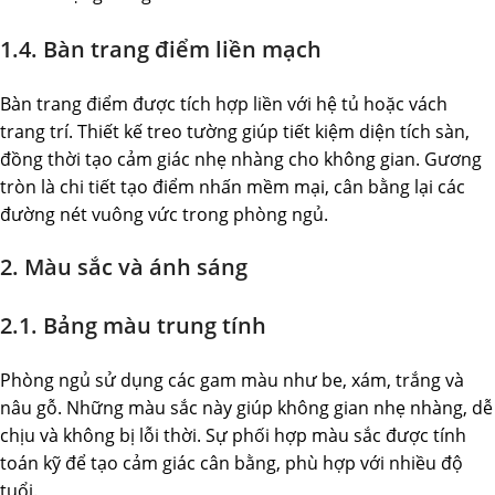
1.4. Bàn trang điểm liền mạch
Bàn trang điểm được tích hợp liền với hệ tủ hoặc vách
trang trí. Thiết kế treo tường giúp tiết kiệm diện tích sàn,
đồng thời tạo cảm giác nhẹ nhàng cho không gian. Gương
tròn là chi tiết tạo điểm nhấn mềm mại, cân bằng lại các
đường nét vuông vức trong phòng ngủ.
2. Màu sắc và ánh sáng
2.1. Bảng màu trung tính
Phòng ngủ sử dụng các gam màu như be, xám, trắng và
nâu gỗ. Những màu sắc này giúp không gian nhẹ nhàng, dễ
chịu và không bị lỗi thời. Sự phối hợp màu sắc được tính
toán kỹ để tạo cảm giác cân bằng, phù hợp với nhiều độ
tuổi.