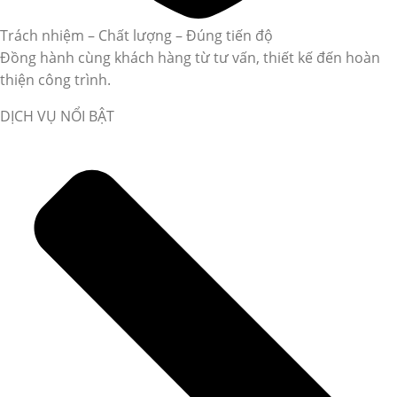
Trách nhiệm – Chất lượng – Đúng tiến độ
Đồng hành cùng khách hàng từ tư vấn, thiết kế đến hoàn
thiện công trình.
DỊCH VỤ NỔI BẬT