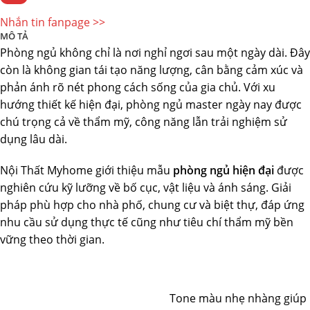
Nhắn tin fanpage >>
MÔ TẢ
Phòng ngủ không chỉ là nơi nghỉ ngơi sau một ngày dài. Đây
còn là không gian tái tạo năng lượng, cân bằng cảm xúc và
phản ánh rõ nét phong cách sống của gia chủ. Với xu
hướng thiết kế hiện đại, phòng ngủ master ngày nay được
chú trọng cả về thẩm mỹ, công năng lẫn trải nghiệm sử
dụng lâu dài.
Nội Thất Myhome giới thiệu mẫu
phòng ngủ hiện đại
được
nghiên cứu kỹ lưỡng về bố cục, vật liệu và ánh sáng. Giải
pháp phù hợp cho nhà phố, chung cư và biệt thự, đáp ứng
nhu cầu sử dụng thực tế cũng như tiêu chí thẩm mỹ bền
vững theo thời gian.
Tone màu nhẹ nhàng giúp k