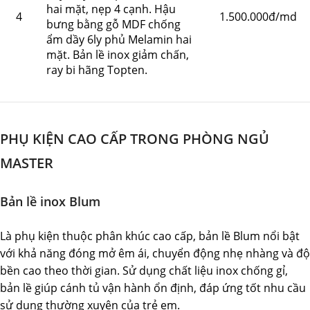
hai mặt, nẹp 4 cạnh. Hậu
4
1.500.000đ/md
bưng bằng gỗ MDF chống
ẩm dầy 6ly phủ Melamin hai
mặt. Bản lề inox giảm chấn,
ray bi hãng Topten.
PHỤ KIỆN CAO CẤP TRONG PHÒNG NGỦ
MASTER
Bản lề inox Blum
Là phụ kiện thuộc phân khúc cao cấp, bản lề Blum nổi bật
với khả năng đóng mở êm ái, chuyển động nhẹ nhàng và độ
bền cao theo thời gian. Sử dụng chất liệu inox chống gỉ,
bản lề giúp cánh tủ vận hành ổn định, đáp ứng tốt nhu cầu
sử dụng thường xuyên của trẻ em.