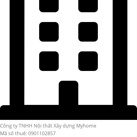
Công ty TNHH Nội thất Xây dựng Myhome
Mã số thuế: 0901102857