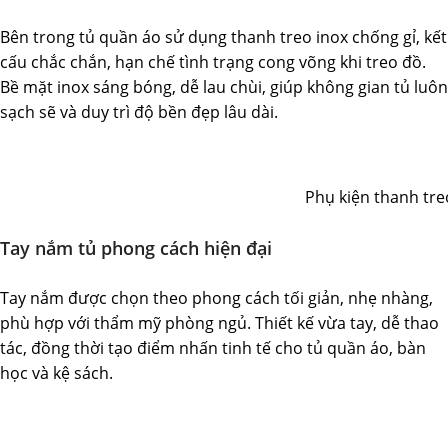
Bên trong tủ quần áo sử dụng thanh treo inox chống gỉ, kết
cấu chắc chắn, hạn chế tình trạng cong võng khi treo đồ.
Bề mặt inox sáng bóng, dễ lau chùi, giúp không gian tủ luôn
sạch sẽ và duy trì độ bền đẹp lâu dài.
Phụ kiện thanh treo
Tay nắm tủ phong cách hiện đại
Tay nắm được chọn theo phong cách tối giản, nhẹ nhàng,
phù hợp với thẩm mỹ phòng ngủ. Thiết kế vừa tay, dễ thao
tác, đồng thời tạo điểm nhấn tinh tế cho tủ quần áo, bàn
học và kệ sách.