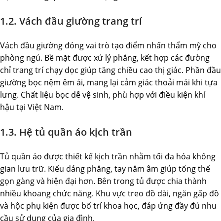
1.2. Vách đầu giường trang trí
Vách đầu giường đóng vai trò tạo điểm nhấn thẩm mỹ cho
phòng ngủ. Bề mặt được xử lý phẳng, kết hợp các đường
chỉ trang trí chạy dọc giúp tăng chiều cao thị giác. Phần đầu
giường bọc nệm êm ái, mang lại cảm giác thoải mái khi tựa
lưng. Chất liệu bọc dễ vệ sinh, phù hợp với điều kiện khí
hậu tại Việt Nam.
1.3. Hệ tủ quần áo kịch trần
Tủ quần áo được thiết kế kịch trần nhằm tối đa hóa không
gian lưu trữ. Kiểu dáng phẳng, tay nắm âm giúp tổng thể
gọn gàng và hiện đại hơn. Bên trong tủ được chia thành
nhiều khoang chức năng. Khu vực treo đồ dài, ngăn gấp đồ
và hộc phụ kiện được bố trí khoa học, đáp ứng đầy đủ nhu
cầu sử dụng của gia đình.