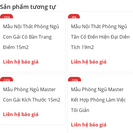
Sản phẩm tương tự
-10%
-9%
Mẫu Nội Thất Phòng Ngủ
Mẫu Nội Thất Phòng Ngủ
Con Gái Có Bàn Trang
Tân Cổ Điển Hiện Đại Diên
Điểm 15m2
Tích 19m2
Liên hệ báo giá
Liên hệ báo giá
-10%
-10%
Mẫu Phòng Ngủ Master
Mẫu Phòng Ngủ Master
Con Gái Kích Thước 15m2
Kết Hợp Phòng Làm Việc
Tối Giản
Liên hệ báo giá
Liên hệ báo giá