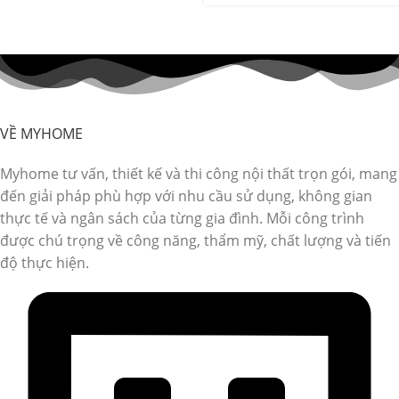
VỀ MYHOME
Myhome tư vấn, thiết kế và thi công nội thất trọn gói, mang
đến giải pháp phù hợp với nhu cầu sử dụng, không gian
thực tế và ngân sách của từng gia đình. Mỗi công trình
được chú trọng về công năng, thẩm mỹ, chất lượng và tiến
độ thực hiện.