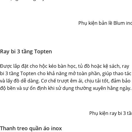
Phụ kiện bản lề Blum in
Ray bi 3 tầng Topten
Được lắp đặt cho hộc kéo bàn học, tủ đồ hoặc kệ sách, ray
bi 3 tầng Topten cho khả năng mở toàn phần, giúp thao tác
và lấy đồ dễ dàng. Cơ chế trượt êm ái, chịu tải tốt, đảm bảo
độ bền và sự ổn định khi sử dụng thường xuyên hằng ngày.
Phụ kiện ray bi 3 t
Thanh treo quần áo inox