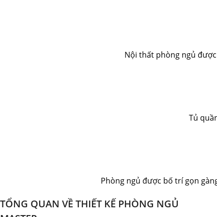
Nội thất phòng ngủ được 
Tủ quần
Phòng ngủ được bố trí gọn gàng
TỔNG QUAN VỀ THIẾT KẾ PHÒNG NGỦ