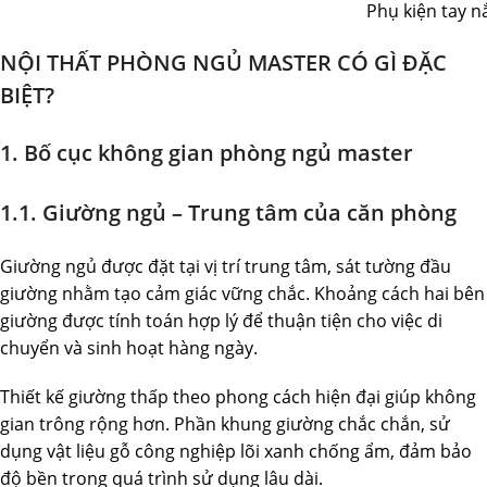
Phụ kiện tay n
NỘI THẤT PHÒNG NGỦ MASTER CÓ GÌ ĐẶC
BIỆT?
1. Bố cục không gian phòng ngủ master
1.1. Giường ngủ – Trung tâm của căn phòng
Giường ngủ được đặt tại vị trí trung tâm, sát tường đầu
giường nhằm tạo cảm giác vững chắc. Khoảng cách hai bên
giường được tính toán hợp lý để thuận tiện cho việc di
chuyển và sinh hoạt hàng ngày.
Thiết kế giường thấp theo phong cách hiện đại giúp không
gian trông rộng hơn. Phần khung giường chắc chắn, sử
dụng vật liệu gỗ công nghiệp lõi xanh chống ẩm, đảm bảo
độ bền trong quá trình sử dụng lâu dài.