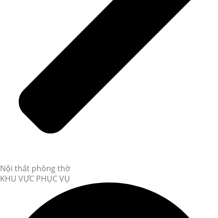
Nội thất phòng thờ
KHU VỰC PHỤC VỤ