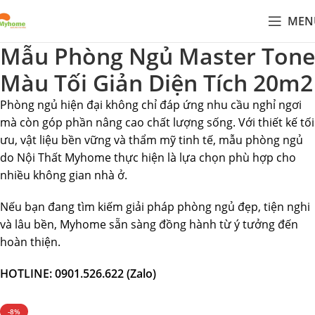
MEN
Mẫu Phòng Ngủ Master Tone
Màu Tối Giản Diện Tích 20m2
Phòng ngủ hiện đại không chỉ đáp ứng nhu cầu nghỉ ngơi
mà còn góp phần nâng cao chất lượng sống. Với thiết kế tối
ưu, vật liệu bền vững và thẩm mỹ tinh tế, mẫu phòng ngủ
do Nội Thất Myhome thực hiện là lựa chọn phù hợp cho
nhiều không gian nhà ở.
Nếu bạn đang tìm kiếm giải pháp phòng ngủ đẹp, tiện nghi
và lâu bền, Myhome sẵn sàng đồng hành từ ý tưởng đến
hoàn thiện.
HOTLINE: 0901.526.622 (Zalo)
-8%