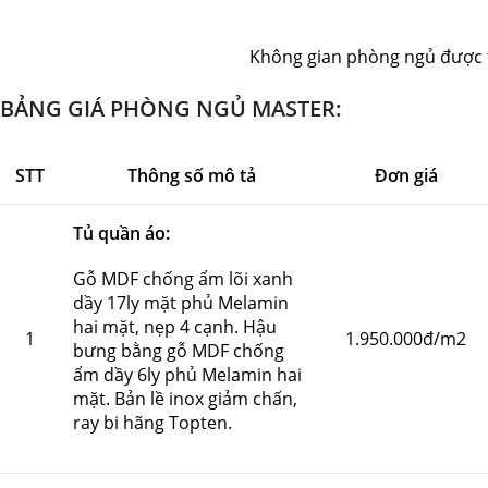
Không gian phòng ngủ được thi
BẢNG GIÁ PHÒNG NGỦ MASTER:
STT
Thông số mô tả
Đơn giá
Tủ quần áo:
Gỗ MDF chống ẩm lõi xanh
dầy 17ly mặt phủ Melamin
hai mặt, nẹp 4 cạnh. Hậu
1
1.950.000đ/m2
bưng bằng gỗ MDF chống
ẩm dầy 6ly phủ Melamin hai
mặt. Bản lề inox giảm chấn,
ray bi hãng Topten.