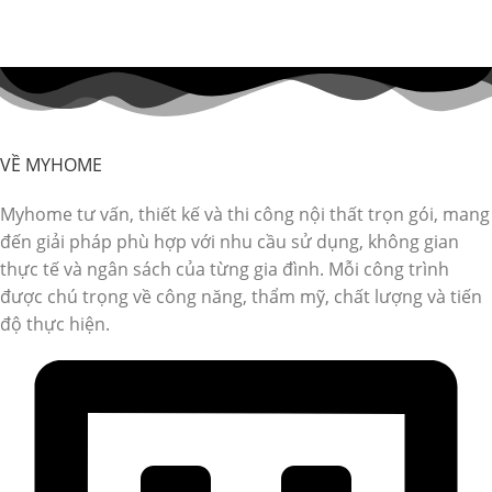
VỀ MYHOME
Myhome tư vấn, thiết kế và thi công nội thất trọn gói, mang
đến giải pháp phù hợp với nhu cầu sử dụng, không gian
thực tế và ngân sách của từng gia đình. Mỗi công trình
được chú trọng về công năng, thẩm mỹ, chất lượng và tiến
độ thực hiện.