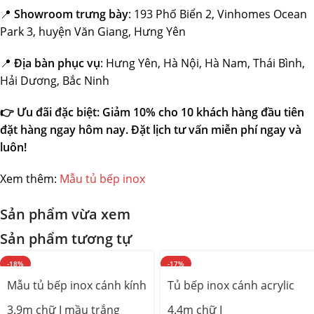
📍
Showroom trưng bày
: 193 Phố Biển 2, Vinhomes Ocean
Park 3, huyện Văn Giang, Hưng Yên
📍
Địa bàn phục vụ
: Hưng Yên, Hà Nội, Hà Nam, Thái Bình,
Hải Dương, Bắc Ninh
👉 Ưu đãi đặc biệt: Giảm 10% cho 10 khách hàng đầu tiên
đặt hàng ngay hôm nay. Đặt lịch tư vấn miễn phí ngay và
luôn!
Xem thêm:
Mẫu tủ bếp inox
Sản phẩm vừa xem
Sản phẩm tương tự
-18%
-17%
Mẫu tủ bếp inox cánh kính
Tủ bếp inox cánh acrylic
3.9m chữ I mầu trắng
4.4m chữ I