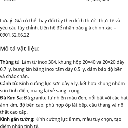
Lưu ý
: Giá có thể thay đổi tùy theo kích thước thực tế và
yêu cầu tùy chỉnh. Liên hệ để nhận báo giá chính xác –
0901.52.66.22
Mô tả vật liệu:
Thùng tủ
: Làm từ inox 304, khung hộp 20×40 và 20×20 dày
0,7 ly, bưng kín bằng inox tấm dày 0,5 ly, đảm bảo độ bền
và chắc chắn.
Cánh tủ
: Kính cường lực sơn dày 5 ly, kết hợp khung nhôm
sơn tĩnh điện, mang lại vẻ sang trọng.
Đá Kim Sa
: Đá granite tự nhiên màu đen, nổi bật với các hạt
ánh kim, độ bền cao, phù hợp ốp lát bếp, cầu thang và nội
thất cao cấp.
Kính gắn tường
: Kính cường lực 8mm, màu tùy chọn, tạo
điểm nhấn tinh tế.