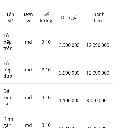
Tên
Đơn
Số
Thành
Đơn giá
SP
vị
lượng
tiền
Tủ
bếp
md
3.10
3,900,000
12,090,000
trên
Tủ
bếp
md
3.10
3,900,000
12,090,000
dưới
Đá
kim
md
3.10
1,100,000
3,410,000
sa
Kính
gắn
md
3.10