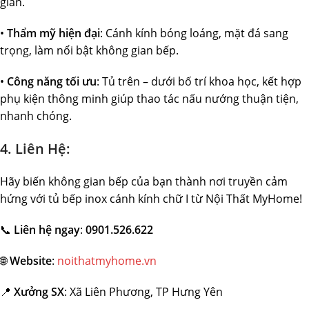
gian.
•
Thẩm mỹ hiện đại
: Cánh kính bóng loáng, mặt đá sang
trọng, làm nổi bật không gian bếp.
•
Công năng tối ưu
: Tủ trên – dưới bố trí khoa học, kết hợp
phụ kiện thông minh giúp thao tác nấu nướng thuận tiện,
nhanh chóng.
4. Liên Hệ:
Hãy biến không gian bếp của bạn thành nơi truyền cảm
hứng với tủ bếp inox cánh kính chữ I từ Nội Thất MyHome!
📞
Liên hệ ngay
:
0901.526.622
🌐
Website
:
noithatmyhome.vn
📍
Xưởng SX
: Xã Liên Phương, TP Hưng Yên