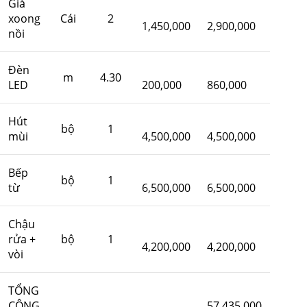
Giá
xoong
Cái
2
1,450,000
2,900,000
nồi
Đèn
m
4.30
LED
200,000
860,000
Hút
bộ
1
mùi
4,500,000
4,500,000
Bếp
bộ
1
từ
6,500,000
6,500,000
Chậu
rửa +
bộ
1
4,200,000
4,200,000
vòi
TỔNG
CỘNG
57,435,000