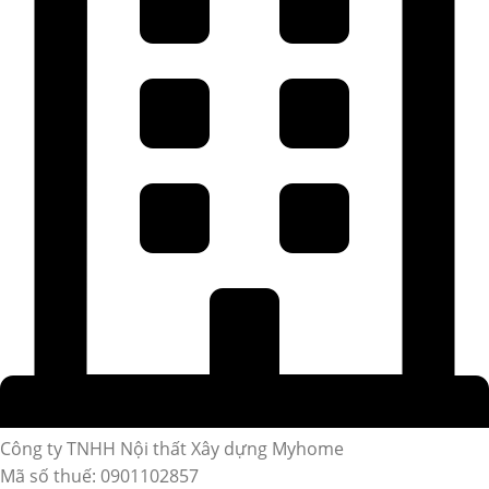
Công ty TNHH Nội thất Xây dựng Myhome
Mã số thuế: 0901102857