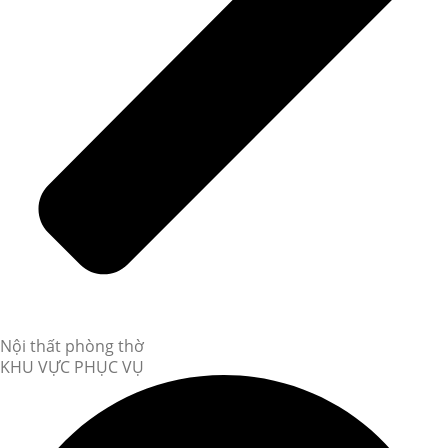
Nội thất phòng thờ
KHU VỰC PHỤC VỤ