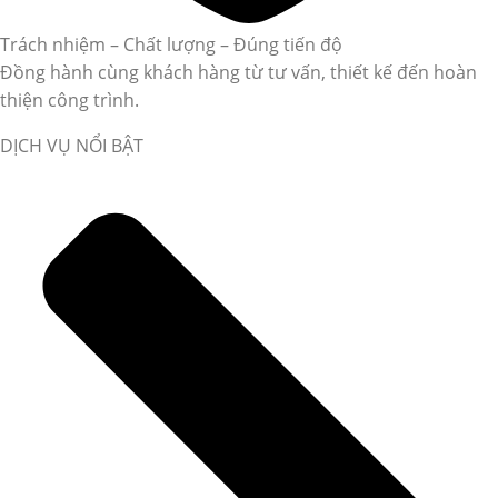
Trách nhiệm – Chất lượng – Đúng tiến độ
Đồng hành cùng khách hàng từ tư vấn, thiết kế đến hoàn
thiện công trình.
DỊCH VỤ NỔI BẬT