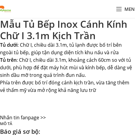
MEN
Mẫu Tủ Bếp Inox Cánh Kính
Chữ I 3.1m Kịch Trần
Tủ dưới
: Chữ I, chiều dài 3.1m, tủ lạnh được bố trí bên
ngoài tủ bếp, giúp tận dụng diện tích khu nấu và rửa
Tủ trên
: Chữ I, chiều dài 3.1m, khoảng cách 60cm so với tủ
dưới, phù hợp để đặt máy hút mùi và kính bếp, dễ dàng vệ
sinh dầu mỡ trong quá trình đun nấu.
Phía trên được bố trí đóng cánh kịch trần, vừa tăng thêm
vẻ thẩm mỹ vừa mở rộng khả năng lưu trữ
Nhắn tin fanpage >>
MÔ TẢ
Báo giá sơ bộ: