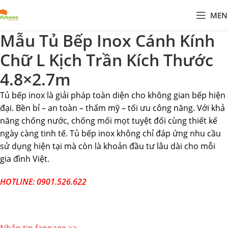
MEN
Mẫu Tủ Bếp Inox Cánh Kính
Chữ L Kịch Trần Kích Thước
4.8×2.7m
Tủ bếp inox là giải pháp toàn diện cho không gian bếp hiện
đại. Bền bỉ – an toàn – thẩm mỹ – tối ưu công năng. Với khả
năng chống nước, chống mối mọt tuyệt đối cùng thiết kế
ngày càng tinh tế. Tủ bếp inox không chỉ đáp ứng nhu cầu
sử dụng hiện tại mà còn là khoản đầu tư lâu dài cho mỗi
gia đình Việt.
HOTLINE: 0901.526.622