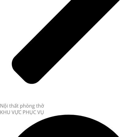
Nội thất phòng thờ
KHU VỰC PHỤC VỤ