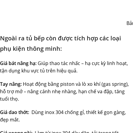
Bả
Ngoài ra tủ bếp còn được tích hợp các loại
phụ kiện thông minh:
Giá bát nâng hạ:
Giúp thao tác nhấc – hạ cực kỳ linh hoạt,
tận dụng khu vực tủ trên hiệu quả.
Tay nâng:
Hoạt động bằng piston và lò xo khí (gas spring),
hỗ trợ mở – nâng cánh nhẹ nhàng, hạn chế va đập, tăng
tuổi thọ.
Giá dao thớt:
Dùng inox 304 chống gỉ, thiết kế gọn gàng,
đẹp mắt.