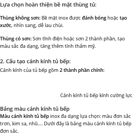
Lựa chọn hoàn thiện bề mặt thùng tủ:
Thùng không sơn:
Bề mặt inox được
đánh bóng
hoặc
tạo
xước
, nhìn sang, dễ lau chùi.
Thùng có sơn:
Sơn tĩnh điện hoặc sơn 2 thành phần, tạo
màu sắc đa dạng, tăng thêm tính thẩm mỹ.
2. Cấu tạo cánh kính tủ bếp:
Cánh kính của tủ bếp gồm
2 thành phần chính
:
Cánh kính tủ bếp kính cường lự
Bảng màu cánh kính tủ bếp
Màu cánh kính tủ bếp
inox đa dạng lựa chọn: màu đơn sắc
trơn, kim sa, nhũ…. Dưới đây là bảng màu cánh kính tủ bếp
đơn sắc.