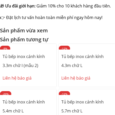
🎁
Ưu đãi giới hạn:
Giảm 10% cho 10 khách hàng đầu tiên.
👉 Đặt lịch tư vấn hoàn toàn miễn phí ngay hôm nay!
Sản phẩm vừa xem
Sản phẩm tương tự
-9%
-12%
Tủ bếp inox cánh kính
Tủ bếp inox cánh kính
3.3m chữ I (mẫu 2)
4.3m chữ L
Liên hệ báo giá
Liên hệ báo giá
-20%
-12%
Tủ bếp inox cánh kính
Tủ bếp inox cánh kính
5.4m chữ L
5.7m chữ L