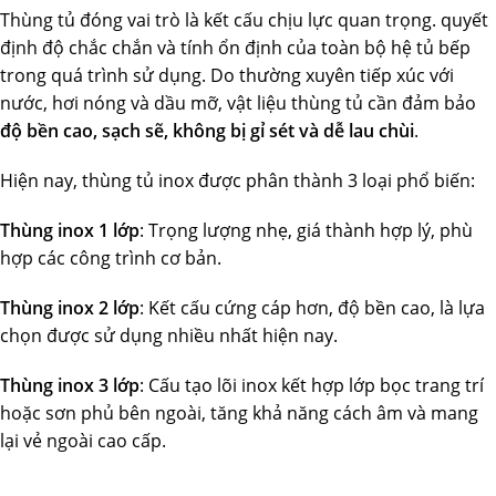
Thùng tủ đóng vai trò là kết cấu chịu lực quan trọng. quyết
định độ chắc chắn và tính ổn định của toàn bộ hệ tủ bếp
trong quá trình sử dụng. Do thường xuyên tiếp xúc với
nước, hơi nóng và dầu mỡ, vật liệu thùng tủ cần đảm bảo
độ bền cao, sạch sẽ, không bị gỉ sét và dễ lau chùi
.
Hiện nay, thùng tủ inox được phân thành 3 loại phổ biến:
Thùng inox 1 lớp
: Trọng lượng nhẹ, giá thành hợp lý, phù
hợp các công trình cơ bản.
Thùng inox 2 lớp
: Kết cấu cứng cáp hơn, độ bền cao, là lựa
chọn được sử dụng nhiều nhất hiện nay.
Thùng inox 3 lớp
: Cấu tạo lõi inox kết hợp lớp bọc trang trí
hoặc sơn phủ bên ngoài, tăng khả năng cách âm và mang
lại vẻ ngoài cao cấp.