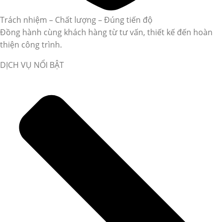
Trách nhiệm – Chất lượng – Đúng tiến độ
Đồng hành cùng khách hàng từ tư vấn, thiết kế đến hoàn
thiện công trình.
DỊCH VỤ NỔI BẬT