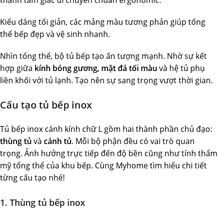
thành tam giác di chuyển chuẩn ergonomic.
Kiểu dáng tối giản, các mảng màu tương phản giúp tổng
thể bếp đẹp và vệ sinh nhanh.
Nhìn tổng thể, bộ tủ bếp tạo ấn tượng mạnh. Nhờ sự kết
hợp giữa
kính bóng gương, mặt đá tối màu
và hệ tủ phụ
liền khối với tủ lạnh. Tạo nên sự sang trọng vượt thời gian.
Cấu tạo tủ bếp inox
Tủ bếp inox cánh kính chữ L gồm hai thành phần chủ đạo:
thùng tủ
và
cánh tủ
. Mỗi bộ phận đều có vai trò quan
trọng. Ảnh hưởng trực tiếp đến độ bền cũng như tính thẩm
mỹ tổng thể của khu bếp. Cùng Myhome tìm hiểu chi tiết
từng cấu tạo nhé!
1. Thùng tủ bếp inox