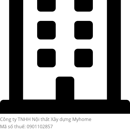
Công ty TNHH Nội thất Xây dựng Myhome
Mã số thuế: 0901102857