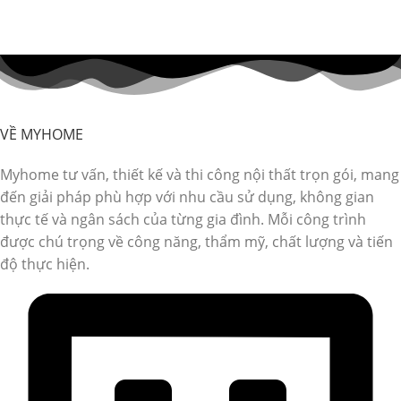
VỀ MYHOME
Myhome tư vấn, thiết kế và thi công nội thất trọn gói, mang
đến giải pháp phù hợp với nhu cầu sử dụng, không gian
thực tế và ngân sách của từng gia đình. Mỗi công trình
được chú trọng về công năng, thẩm mỹ, chất lượng và tiến
độ thực hiện.