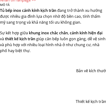
Nhắn tin fanpage >>
MÔ TẢ
Tủ bếp inox cánh kính kịch trần
đang trở thành xu hướng
được nhiều gia đình lựa chọn nhờ độ bền cao, tính thẩm
mỹ sang trọng và khả năng tối ưu không gian.
Sự kết hợp giữa
khung inox chắc chắn
,
cánh kính hiện đại
và
thiết kế kịch trần
giúp căn bếp luôn gọn gàng, dễ vệ sinh
và phù hợp với nhiều loại hình nhà ở như chung cư, nhà
phố hay biệt thự.
Bản vẽ kích thướ
Thiết kế kịch trầ