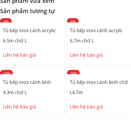
Sản phẩm vừa xem
Sản phẩm tương tự
-9%
-8%
Tủ bếp inox cánh acrylic
Tủ bếp inox cánh acrylic
6.5m chữ L
6.7m chữ L
Liên hệ báo giá
Liên hệ báo giá
-12%
-16%
Tủ bếp inox cánh kính
Tủ bếp inox cánh kính chữ
4.3m chữ L
L4.7m
Liên hệ báo giá
Liên hệ báo giá