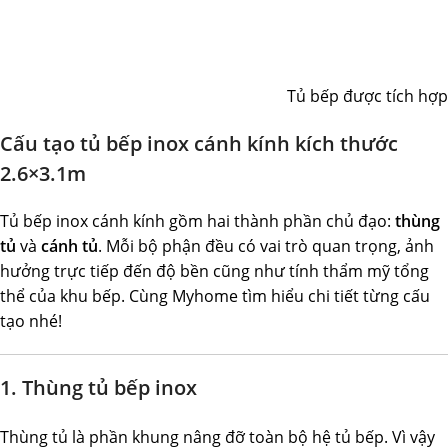
Tủ bếp được tích hợp 
Cấu tạo tủ bếp inox cánh kính kích thước
2.6×3.1m
Tủ bếp inox cánh kính gồm hai thành phần chủ đạo:
thùng
tủ
và
cánh tủ
. Mỗi bộ phận đều có vai trò quan trọng, ảnh
hưởng trực tiếp đến độ bền cũng như tính thẩm mỹ tổng
thể của khu bếp. Cùng Myhome tìm hiểu chi tiết từng cấu
tạo nhé!
1. Thùng tủ bếp inox
Thùng tủ là phần khung nâng đỡ toàn bộ hệ tủ bếp. Vì vậy