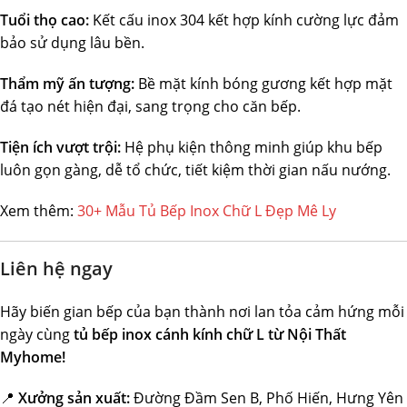
Tuổi thọ cao:
Kết cấu inox 304 kết hợp kính cường lực đảm
bảo sử dụng lâu bền.
Thẩm mỹ ấn tượng:
Bề mặt kính bóng gương kết hợp mặt
đá tạo nét hiện đại, sang trọng cho căn bếp.
Tiện ích vượt trội:
Hệ phụ kiện thông minh giúp khu bếp
luôn gọn gàng, dễ tổ chức, tiết kiệm thời gian nấu nướng.
Xem thêm:
30+ Mẫu Tủ Bếp Inox Chữ L Đẹp Mê Ly
Liên hệ ngay
Hãy biến gian bếp của bạn thành nơi lan tỏa cảm hứng mỗi
ngày cùng
tủ bếp inox cánh kính chữ L từ Nội Thất
Myhome!
📍
Xưởng sản xuất:
Đường Đầm Sen B, Phố Hiến, Hưng Yên