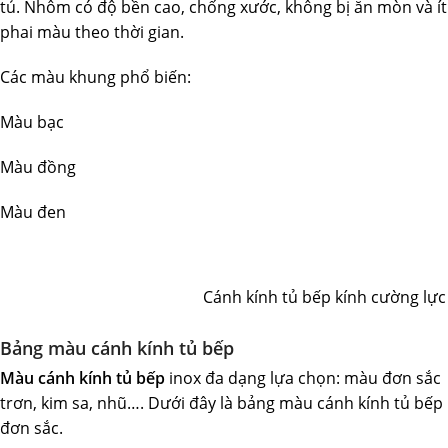
tủ. Nhôm có độ bền cao, chống xước, không bị ăn mòn và ít
phai màu theo thời gian.
Các màu khung phổ biến:
Màu bạc
Màu đồng
Màu đen
Cánh kính tủ bếp kính cường lự
Bảng màu cánh kính tủ bếp
Màu cánh kính tủ bếp
inox đa dạng lựa chọn: màu đơn sắc
trơn, kim sa, nhũ…. Dưới đây là bảng màu cánh kính tủ bếp
đơn sắc.