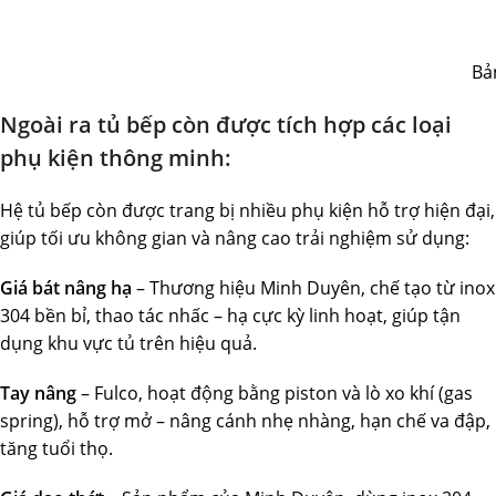
Bả
Ngoài ra tủ bếp còn được tích hợp các loại
phụ kiện thông minh:
Hệ tủ bếp còn được trang bị nhiều phụ kiện hỗ trợ hiện đại,
giúp tối ưu không gian và nâng cao trải nghiệm sử dụng:
Giá bát nâng hạ
– Thương hiệu Minh Duyên, chế tạo từ inox
304 bền bỉ, thao tác nhấc – hạ cực kỳ linh hoạt, giúp tận
dụng khu vực tủ trên hiệu quả.
Tay nâng
– Fulco, hoạt động bằng piston và lò xo khí (gas
spring), hỗ trợ mở – nâng cánh nhẹ nhàng, hạn chế va đập,
tăng tuổi thọ.