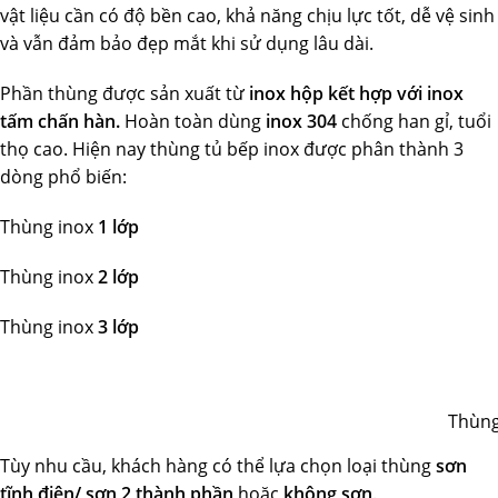
vật liệu cần có độ bền cao, khả năng chịu lực tốt, dễ vệ sinh
và vẫn đảm bảo đẹp mắt khi sử dụng lâu dài.
Phần thùng được sản xuất từ
inox hộp kết hợp với inox
tấm chấn hàn.
Hoàn toàn dùng
inox 304
chống han gỉ, tuổi
thọ cao. Hiện nay thùng tủ bếp inox được phân thành 3
dòng phổ biến:
Thùng inox
1 lớp
Thùng inox
2 lớp
Thùng inox
3 lớp
Thùng
Tùy nhu cầu, khách hàng có thể lựa chọn loại thùng
sơn
tĩnh điện/ sơn 2 thành phần
hoặc
không sơn
.