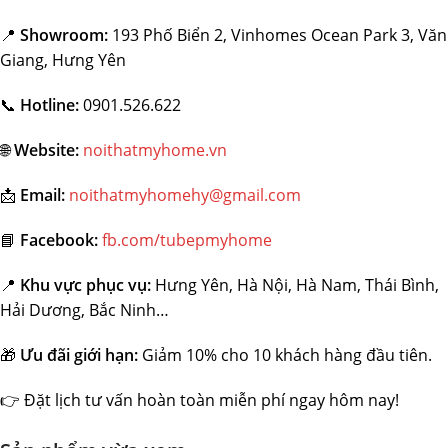
📍
Showroom:
193 Phố Biển 2, Vinhomes Ocean Park 3, Văn
Giang, Hưng Yên
📞
Hotline:
0901.526.622
🌐
Website:
noithatmyhome.vn
📩
Email:
noithatmyhomehy@gmail.com
📘
Facebook:
fb.com/tubepmyhome
📍
Khu vực phục vụ:
Hưng Yên, Hà Nội, Hà Nam, Thái Bình,
Hải Dương, Bắc Ninh…
🎁
Ưu đãi giới hạn:
Giảm 10% cho 10 khách hàng đầu tiên.
👉 Đặt lịch tư vấn hoàn toàn miễn phí ngay hôm nay!