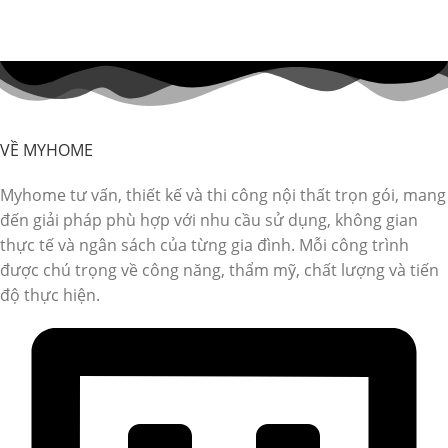
VỀ MYHOME
Myhome tư vấn, thiết kế và thi công nội thất trọn gói, mang
đến giải pháp phù hợp với nhu cầu sử dụng, không gian
thực tế và ngân sách của từng gia đình. Mỗi công trình
được chú trọng về công năng, thẩm mỹ, chất lượng và tiến
độ thực hiện.