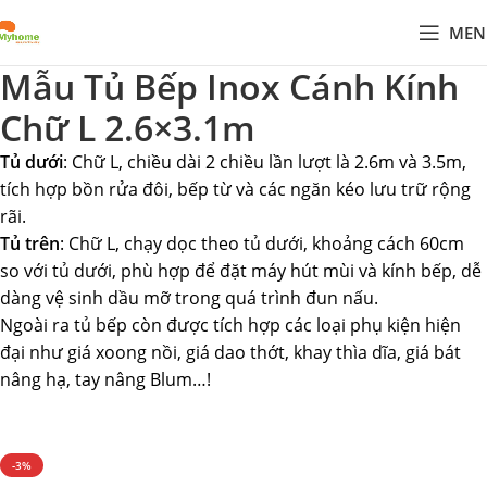
MEN
Mẫu Tủ Bếp Inox Cánh Kính
Chữ L 2.6×3.1m
Tủ dưới
: Chữ L, chiều dài 2 chiều lần lượt là 2.6m và 3.5m,
tích hợp bồn rửa đôi, bếp từ và các ngăn kéo lưu trữ rộng
rãi.
Tủ trên
: Chữ L, chạy dọc theo tủ dưới, khoảng cách 60cm
so với tủ dưới, phù hợp để đặt máy hút mùi và kính bếp, dễ
dàng vệ sinh dầu mỡ trong quá trình đun nấu.
Ngoài ra tủ bếp còn được tích hợp các loại phụ kiện hiện
đại như giá xoong nồi, giá dao thớt, khay thìa dĩa, giá bát
nâng hạ, tay nâng Blum…!
-3%