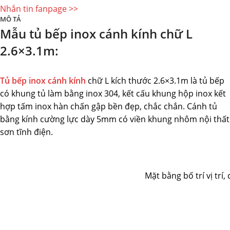
Nhắn tin fanpage >>
MÔ TẢ
Mẫu tủ bếp inox cánh kính chữ L
2.6×3.1m:
Tủ bếp inox cánh kính
chữ L kích thước 2.6×3.1m là tủ bếp
có khung tủ làm bằng inox 304, kết cấu khung hộp inox kết
hợp tấm inox hàn chấn gập bền đẹp, chắc chắn. Cánh tủ
bằng kính cường lực dày 5mm có viền khung nhôm nội thất
sơn tĩnh điện.
Mặt bằng bố trí vị trí