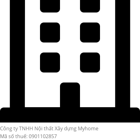
Công ty TNHH Nội thất Xây dựng Myhome
Mã số thuế: 0901102857