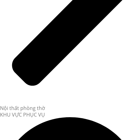
Nội thất phòng thờ
KHU VỰC PHỤC VỤ