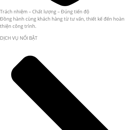
Trách nhiệm – Chất lượng – Đúng tiến độ
Đồng hành cùng khách hàng từ tư vấn, thiết kế đến hoàn
thiện công trình.
DỊCH VỤ NỔI BẬT