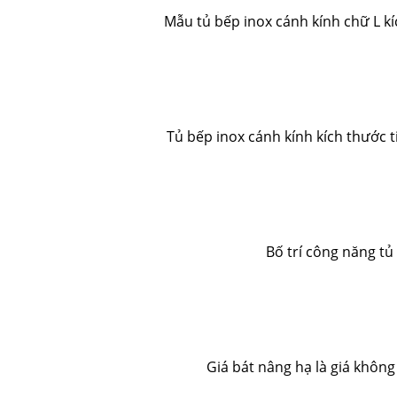
Mẫu tủ bếp inox cánh kính chữ L kíc
Tủ bếp inox cánh kính kích thước t
Bố trí công năng tủ
Giá bát nâng hạ là giá không