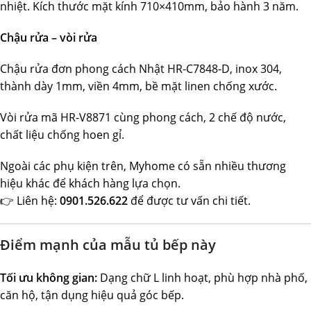
nhiệt. Kích thước mặt kính 710×410mm, bảo hành 3 năm.
Chậu rửa – vòi rửa
Chậu rửa đơn phong cách Nhật HR-C7848-D, inox 304,
thành dày 1mm, viền 4mm, bề mặt linen chống xước.
Vòi rửa mã HR-V8871 cùng phong cách, 2 chế độ nước,
chất liệu chống hoen gỉ.
Ngoài các phụ kiện trên, Myhome có sẵn nhiều thương
hiệu khác để khách hàng lựa chọn.
👉 Liên hệ:
0901.526.622
để được tư vấn chi tiết.
Điểm mạnh của mẫu tủ bếp này
Tối ưu không gian:
Dạng chữ L linh hoạt, phù hợp nhà phố,
căn hộ, tận dụng hiệu quả góc bếp.