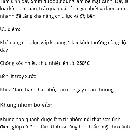
Tấm kính dày
5mm
được sử dụng làm bề mặt cánh. Đây là
loại kính an toàn, trải qua quá trình gia nhiệt và làm lạnh
nhanh để tăng khả năng chịu lực và độ bền.
Ưu điểm:
Khả năng chịu lực gấp khoảng
5 lần kính thường
cùng độ
dày
Chống sốc nhiệt, chịu nhiệt lên tới
250°C
Bền, ít trầy xước
Khi vỡ tạo thành hạt nhỏ, hạn chế gây chấn thương
Khung nhôm bo viền
Khung bao quanh được làm từ
nhôm nội thất sơn tĩnh
điện
, giúp cố định tấm kính và tăng tính thẩm mỹ cho cánh