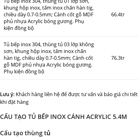
Tủ bếp inox 304, thùng tủ 01 lớp sơn,
khung hộp inox, tấm inox chấn hàn tig,
chiều dày 0.7-0.5mm; Cánh cốt gỗ MDF
66.4tr
phủ nhựa Acrylic bóng gương. Phụ
kiện đồng bộ
Tủ bếp inox 304, thùng tủ 03 lớp không
sơn, khung hộp inox, tấm inox chấn
hàn tig, chiều dày 0.7-0.5mm; Cánh cốt
76.3tr
gỗ MDF phủ nhựa Acrylic bóng gương.
Phụ kiện đồng bộ
Lưu ý:
Khách hàng liên hệ để được tư vấn và báo giá chi tiết
khi đặt hàng
CẤU TẠO TỦ BẾP INOX CÁNH ACRYLIC 5.4M
Cấu tạo thùng t
ủ