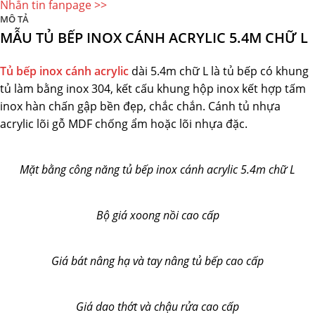
Nhắn tin fanpage >>
MÔ TẢ
MẪU TỦ BẾP INOX CÁNH ACRYLIC 5.4M CHỮ L
Tủ bếp inox cánh
acrylic
dài 5.4m chữ L là tủ bếp có khung
tủ làm bằng inox 304, kết cấu khung hộp inox kết hợp tấm
inox hàn chấn gập bền đẹp, chắc chắn. Cánh tủ nhựa
acrylic lõi gỗ MDF chống ẩm hoặc lõi nhựa đặc.
Mặt bằng công năng tủ bếp inox cánh acrylic 5.4m chữ L
Bộ giá xoong nồi cao cấp
Giá bát nâng hạ và tay nâng tủ bếp cao cấp
Giá dao thớt và chậu rửa cao cấp