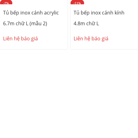
-7%
-11%
Tủ bếp inox cánh acrylic
Tủ bếp inox cánh kính
6.7m chữ L (mẫu 2)
4.8m chữ L
Liên hệ báo giá
Liên hệ báo giá