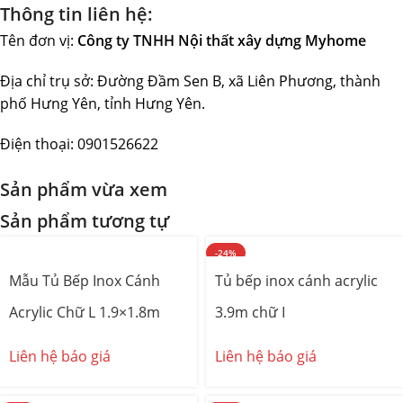
Thông tin liên hệ:
Tên đơn vị:
Công ty TNHH Nội thất xây dựng Myhome
Địa chỉ trụ sở: Đường Đầm Sen B, xã Liên Phương, thành
phố Hưng Yên, tỉnh Hưng Yên.
Điện thoại: 0901526622
Sản phẩm vừa xem
Sản phẩm tương tự
-24%
Mẫu Tủ Bếp Inox Cánh
Tủ bếp inox cánh acrylic
Acrylic Chữ L 1.9×1.8m
3.9m chữ I
Liên hệ báo giá
Liên hệ báo giá