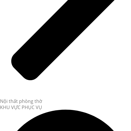
Nội thất phòng thờ
KHU VỰC PHỤC VỤ