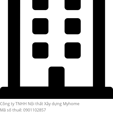
Công ty TNHH Nội thất Xây dựng Myhome
Mã số thuế: 0901102857