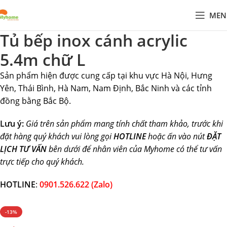
MEN
Tủ bếp inox cánh acrylic
5.4m chữ L
Sản phẩm hiện được cung cấp tại khu vực Hà Nội, Hưng
Yên, Thái Bình, Hà Nam, Nam Định, Bắc Ninh và các tỉnh
đồng bằng Bắc Bộ.
Lưu ý:
Giá trên sản phẩm mang tính chất tham khảo, trước khi
đặt hàng quý khách vui lòng gọi
HOTLINE
hoặc ấn vào nút
ĐẶT
LỊCH TƯ VẤN
bên dưới để nhân viên của Myhome có thể tư vấn
trực tiếp cho quý khách.
HOTLINE
:
0901.526.622 (Zalo)
-13%