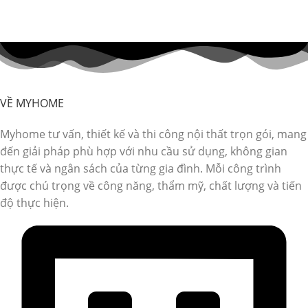
VỀ MYHOME
Myhome tư vấn, thiết kế và thi công nội thất trọn gói, mang
đến giải pháp phù hợp với nhu cầu sử dụng, không gian
thực tế và ngân sách của từng gia đình. Mỗi công trình
được chú trọng về công năng, thẩm mỹ, chất lượng và tiến
độ thực hiện.