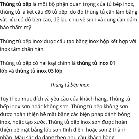
Thùng tủ bếp
là một bộ phận quan trọng của tủ bếp inox,
thùng tủ là kết cấu đỡ tủ bếp, do đó thùng tủ cần làm bằng
vật liệu có độ bền cao, dễ lau chịu vệ sinh và cũng cần đảm
bảo thẩm mỹ
Thùng tủ bếp inox được cấu tạo bằng inox hộp kết hợp với
inox tấm chấn hàn.
Thùng tủ bếp có hai loại chính là
thùng tủ inox 01
lớp
và
thùng tủ inox 03 lớp
.
Thùng tủ bếp inox
Tùy theo mục đích và yêu cầu của khách hàng. Thùng tủ
bếp inox sơn hoặc không sơn. Thùng tủ bếp không sơn
được hoàn thiện bề mặt bằng các biện pháp đánh bóng
inox, hoặc tạo xước. Thùng tủ bếp inox sơn được hoàn
thiện bề mặt bằng lớp sơn tĩnh điện, hoặc sơn 2 thành
phần. Màu sắc đa dạng theo nhu cầu khách hàng.