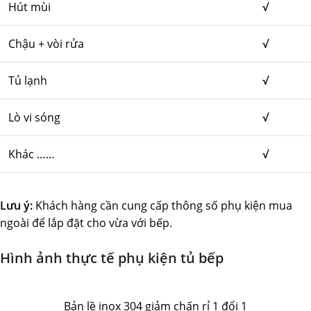
Hút mùi
√
Chậu + vòi rửa
√
Tủ lạnh
√
Lò vi sóng
√
Khác ……
√
Lưu ý:
Khách hàng cần cung cấp thông số phụ kiện mua
ngoài để lắp đặt cho vừa với bếp.
Hình ảnh thực tế phụ kiện tủ bếp
Bản lề inox 304 giảm chấn rỉ 1 đổi 1