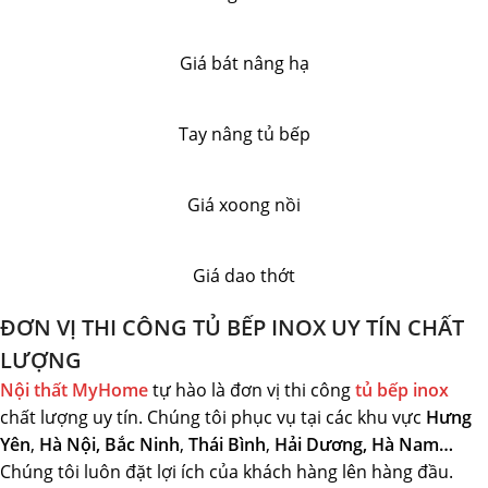
Giá bát nâng hạ
Tay nâng tủ bếp
Giá xoong nồi
Giá dao thớt
ĐƠN VỊ THI CÔNG TỦ BẾP INOX UY TÍN CHẤT
LƯỢNG
Nội thất MyHome
tự hào là đơn vị thi công
tủ bếp inox
chất lượng uy tín. Chúng tôi phục vụ tại các khu vực
Hưng
Yên
,
Hà Nội, Bắc Ninh
,
Thái Bình
,
Hải Dương,
Hà Nam…
Chúng tôi luôn đặt lợi ích của khách hàng lên hàng đầu.