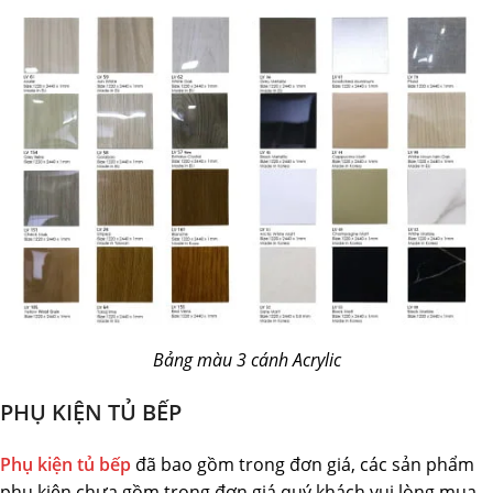
Bảng màu 3 cánh Acrylic
PHỤ KIỆN TỦ BẾP
Phụ kiện tủ bếp
đã bao gồm trong đơn giá, các sản phẩm
phụ kiện chưa gồm trong đơn giá quý khách vui lòng mua