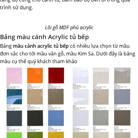
trình sử dụng.
Lõi gỗ MDF phủ acrylic
Bảng màu cánh Acrylic tủ bếp
Bảng
mầu cánh acrylic tủ bếp
có nhiều lựa chọn từ mầu
đơn sắc cho tới mầu vân gỗ, mầu Kim Sa. Dưới đây là bảng
mầu cụ thể quý khách tham khảo