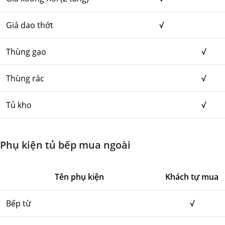
Giá dao thớt
√
Thùng gạo
√
Thùng rác
√
Tủ kho
√
Phụ kiện tủ bếp mua ngoài
Tên phụ kiện
Khách tự mua
Bếp từ
√