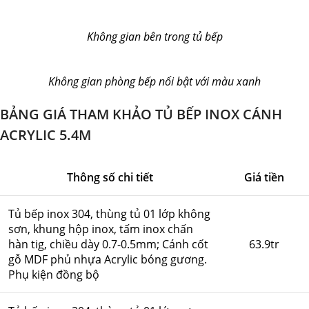
Không gian bên trong tủ bếp
Không gian phòng bếp nổi bật với màu xanh
BẢNG GIÁ THAM KHẢO TỦ BẾP INOX CÁNH
ACRYLIC 5.4M
Thông số chi tiết
Giá tiền
Tủ bếp inox 304, thùng tủ 01 lớp không
sơn, khung hộp inox, tấm inox chấn
hàn tig, chiều dày 0.7-0.5mm; Cánh cốt
63.9tr
gỗ MDF phủ nhựa Acrylic bóng gương.
Phụ kiện đồng bộ