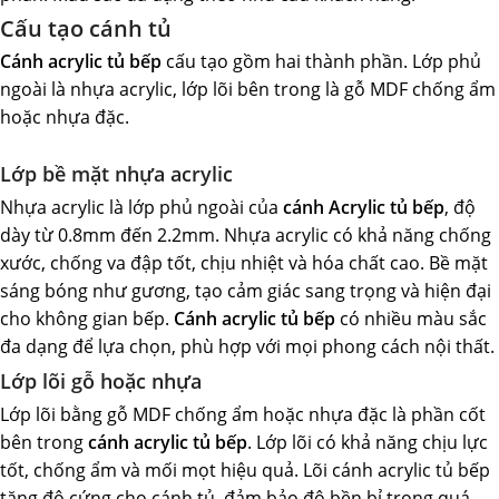
Cấu tạo cánh tủ
Cánh acrylic tủ bếp
cấu tạo gồm hai thành phần. Lớp phủ
ngoài là nhựa acrylic, lớp lõi bên trong là gỗ MDF chống ẩm
hoặc nhựa đặc.
Lớp bề mặt nhựa acrylic
Nhựa acrylic là lớp phủ ngoài của
cánh Acrylic tủ bếp
, độ
dày từ 0.8mm đến 2.2mm. Nhựa acrylic có khả năng chống
xước, chống va đập tốt, chịu nhiệt và hóa chất cao. Bề mặt
sáng bóng như gương, tạo cảm giác sang trọng và hiện đại
cho không gian bếp.
Cánh acrylic tủ bếp
có nhiều màu sắc
đa dạng để lựa chọn, phù hợp với mọi phong cách nội thất.
Lớp lõi gỗ hoặc nhựa
Lớp lõi bằng gỗ MDF chống ẩm hoặc nhựa đặc là phần cốt
bên trong
cánh acrylic tủ bếp
. Lớp lõi có khả năng chịu lực
tốt, chống ẩm và mối mọt hiệu quả. Lõi cánh acrylic tủ bếp
tăng độ cứng cho cánh tủ, đảm bảo độ bền bỉ trong quá