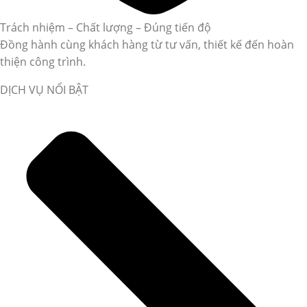
Trách nhiệm – Chất lượng – Đúng tiến độ
Đồng hành cùng khách hàng từ tư vấn, thiết kế đến hoàn
thiện công trình.
DỊCH VỤ NỔI BẬT