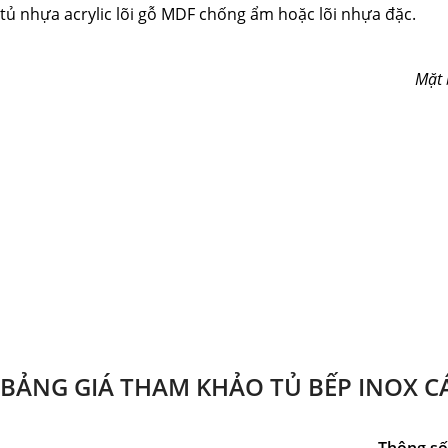
tủ nhựa acrylic lõi gỗ MDF chống ẩm hoặc lõi nhựa đặc.
Mặt 
BẢNG GIÁ THAM KHẢO TỦ BẾP INOX C