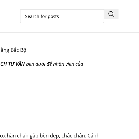
bằng Bắc Bộ.
ỊCH TƯ VẤN
bên dưới để nhân viên của
inox hàn chấn gập bền đẹp, chắc chắn. Cánh