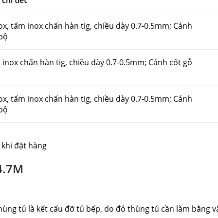
chi tiết
ox, tấm inox chấn hàn tig, chiều dày 0.7-0.5mm; Cánh
bộ
 inox chấn hàn tig, chiều dày 0.7-0.5mm; Cánh cốt gỗ
ox, tấm inox chấn hàn tig, chiều dày 0.7-0.5mm; Cánh
bộ
 khi đặt hàng
4.7M
ng tủ là kết cấu đỡ tủ bếp, do đó thùng tủ cần làm bằng vật