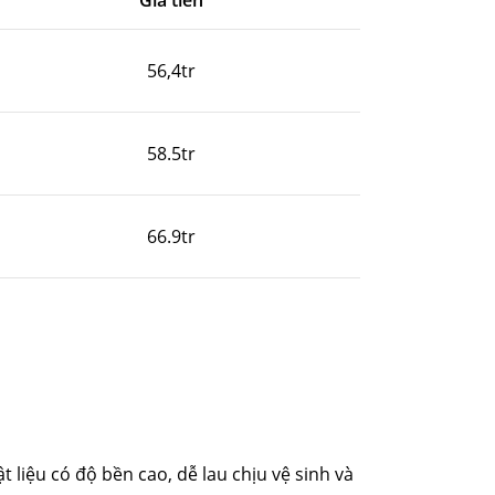
Giá tiền
56,4tr
58.5tr
66.9tr
 liệu có độ bền cao, dễ lau chịu vệ sinh và