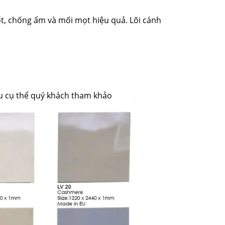
tốt, chống ẩm và mối mọt hiệu quả. Lõi cánh
u cụ thể quý khách tham khảo