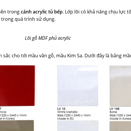
bên trong
cánh acrylic tủ bếp
. Lớp lõi có khả năng chịu lực 
 trong quá trình sử dụng.
Lõi gỗ MDF phủ acrylic
 sắc cho tới mầu vân gỗ, mầu Kim Sa. Dưới đây là bảng mầ