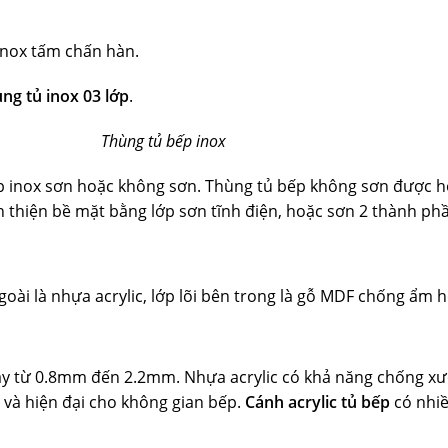
inox tấm chấn hàn.
ng tủ inox 03 lớp
.
Thùng tủ bếp inox
ếp inox sơn hoặc không sơn. Thùng tủ bếp không sơn được 
n thiện bề mặt bằng lớp sơn tĩnh điện, hoặc sơn 2 thành p
oài là nhựa acrylic, lớp lõi bên trong là gỗ MDF chống ẩm 
ày từ 0.8mm đến 2.2mm. Nhựa acrylic có khả năng chống xước
 và hiện đại cho không gian bếp.
Cánh acrylic tủ bếp
có nhiề