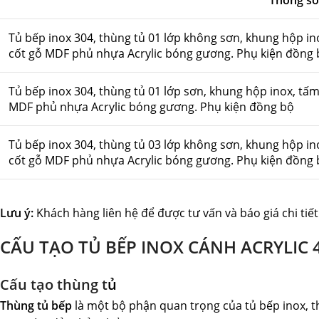
Thông số 
Tủ bếp inox 304, thùng tủ 01 lớp không sơn, khung hộp in
cốt gỗ MDF phủ nhựa Acrylic bóng gương. Phụ kiện đồng 
Tủ bếp inox 304, thùng tủ 01 lớp sơn, khung hộp inox, tấm
MDF phủ nhựa Acrylic bóng gương. Phụ kiện đồng bộ
Tủ bếp inox 304, thùng tủ 03 lớp không sơn, khung hộp in
cốt gỗ MDF phủ nhựa Acrylic bóng gương. Phụ kiện đồng 
Lưu ý:
Khách hàng liên hệ để được tư vấn và báo giá chi tiết
CẤU TẠO TỦ BẾP INOX CÁNH ACRYLIC 
Cấu tạo thùng t
ủ
Thùng tủ bếp
là một bộ phận quan trọng của tủ bếp inox, thù