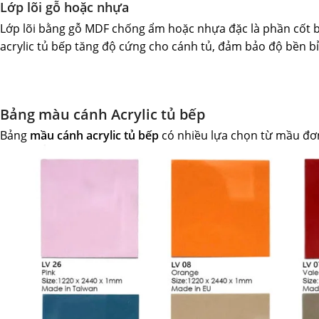
Lớp lõi gỗ hoặc nhựa
Lớp lõi bằng gỗ MDF chống ẩm hoặc nhựa đặc là phần cốt 
acrylic tủ bếp tăng độ cứng cho cánh tủ, đảm bảo độ bền bỉ
Bảng màu cánh Acrylic tủ bếp
Bảng
mầu cánh acrylic tủ bếp
có nhiều lựa chọn từ mầu đơn