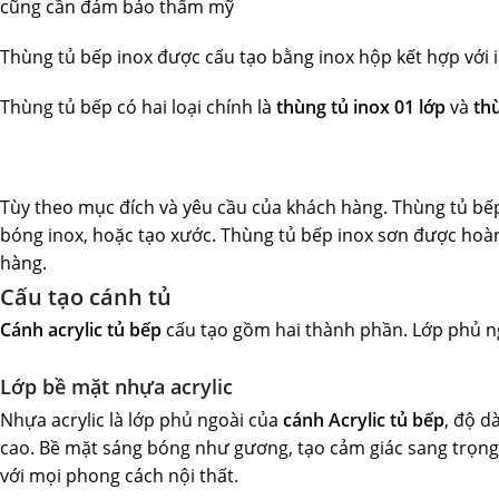
cũng cần đảm bảo thẩm mỹ
Thùng tủ bếp inox được cấu tạo bằng inox hộp kết hợp với 
Thùng tủ bếp có hai loại chính là
thùng tủ inox 01 lớp
và
thù
Tùy theo mục đích và yêu cầu của khách hàng. Thùng tủ b
bóng inox, hoặc tạo xước. Thùng tủ bếp inox sơn được hoà
hàng.
Cấu tạo cánh tủ
Cánh acrylic tủ bếp
cấu tạo gồm hai thành phần. Lớp phủ ng
Lớp bề mặt nhựa acrylic
Nhựa acrylic là lớp phủ ngoài của
cánh Acrylic tủ bếp
, độ d
cao. Bề mặt sáng bóng như gương, tạo cảm giác sang trọng
với mọi phong cách nội thất.