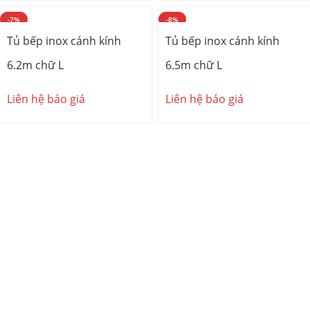
-7%
-8%
Tủ bếp inox cánh kính
Tủ bếp inox cánh kính
6.2m chữ L
6.5m chữ L
Liên hệ báo giá
Liên hệ báo giá