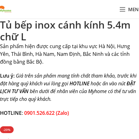
MEN
Tủ bếp inox cánh kính 5.4m
chữ L
Sản phẩm hiện được cung cấp tại khu vực Hà Nội, Hưng
Yên, Thái Bình, Hà Nam, Nam Định, Bắc Ninh và các tỉnh
đồng bằng Bắc Bộ.
Lưu ý:
Giá trên sản phẩm mang tính chất tham khảo, trước khi
đặt hàng quý khách vui lòng gọi
HOTLINE
hoặc ấn vào nút
ĐẶT
LỊCH TƯ VẤN
bên dưới để nhân viên của Myhome có thể tư vấn
trực tiếp cho quý khách.
HOTLINE
:
0901.526.622 (Zalo)
-20%