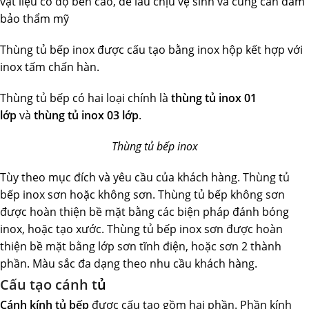
vật liệu có độ bền cao, dễ lau chịu vệ sinh và cũng cần đảm
bảo thẩm mỹ
Thùng tủ bếp inox được cấu tạo bằng inox hộp kết hợp với
inox tấm chấn hàn.
Thùng tủ bếp có hai loại chính là
thùng tủ inox 01
lớp
và
thùng tủ inox 03 lớp
.
Thùng tủ bếp inox
Tùy theo mục đích và yêu cầu của khách hàng. Thùng tủ
bếp inox sơn hoặc không sơn. Thùng tủ bếp không sơn
được hoàn thiện bề mặt bằng các biện pháp đánh bóng
inox, hoặc tạo xước. Thùng tủ bếp inox sơn được hoàn
thiện bề mặt bằng lớp sơn tĩnh điện, hoặc sơn 2 thành
phần. Màu sắc đa dạng theo nhu cầu khách hàng.
Cấu tạo cánh t
ủ
Cánh kính tủ bếp
được cấu tạo gồm hai phần. Phần kính