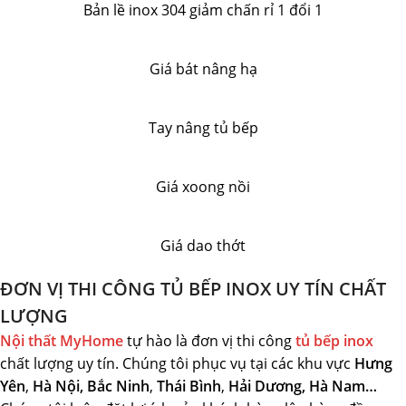
Bản lề inox 304 giảm chấn rỉ 1 đổi 1
Giá bát nâng hạ
Tay nâng tủ bếp
Giá xoong nồi
Giá dao thớt
ĐƠN VỊ THI CÔNG TỦ BẾP INOX UY TÍN CHẤT
LƯỢNG
Nội thất MyHome
tự hào là đơn vị thi công
tủ bếp inox
chất lượng uy tín. Chúng tôi phục vụ tại các khu vực
Hưng
Yên
,
Hà Nội, Bắc Ninh
,
Thái Bình
,
Hải Dương,
Hà Nam…