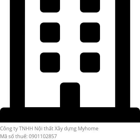
Công ty TNHH Nội thất Xây dựng Myhome
Mã số thuế: 0901102857