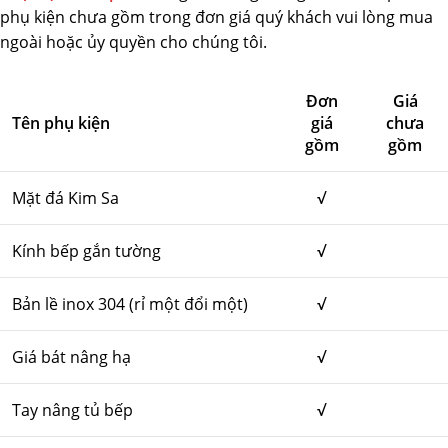
phụ kiện chưa gồm trong đơn giá quý khách vui lòng mua
ngoài hoặc ủy quyền cho chúng tôi.
Đơn
Giá
Tên phụ kiện
giá
chưa
gồm
gồm
Mặt đá Kim Sa
√
Kính bếp gắn tường
√
Bản lề inox 304 (rỉ một đổi một)
√
Giá bát nâng hạ
√
Tay nâng tủ bếp
√