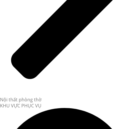
Nội thất phòng thờ
KHU VỰC PHỤC VỤ