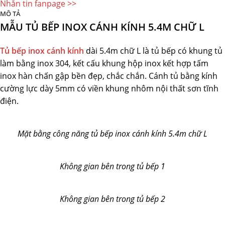
Nhắn tin fanpage >>
MÔ TẢ
MẪU TỦ BẾP INOX CÁNH KÍNH 5.4M CHỮ L
Tủ bếp inox cánh kính
dài 5.4m chữ L là tủ bếp có khung tủ
làm bằng inox 304, kết cấu khung hộp inox kết hợp tấm
inox hàn chấn gập bền đẹp, chắc chắn. Cánh tủ bằng kính
cường lực dày 5mm có viền khung nhôm nội thất sơn tĩnh
điện.
Mặt bằng công năng tủ bếp inox cánh kính 5.4m chữ L
Không gian bên trong tủ bếp 1
Không gian bên trong tủ bếp 2