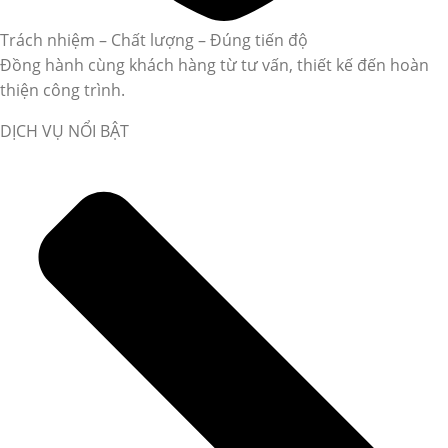
Trách nhiệm – Chất lượng – Đúng tiến độ
Đồng hành cùng khách hàng từ tư vấn, thiết kế đến hoàn
thiện công trình.
DỊCH VỤ NỔI BẬT