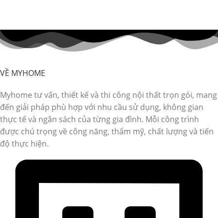
VỀ MYHOME
Myhome tư vấn, thiết kế và thi công nội thất trọn gói, mang
đến giải pháp phù hợp với nhu cầu sử dụng, không gian
thực tế và ngân sách của từng gia đình. Mỗi công trình
được chú trọng về công năng, thẩm mỹ, chất lượng và tiến
độ thực hiện.