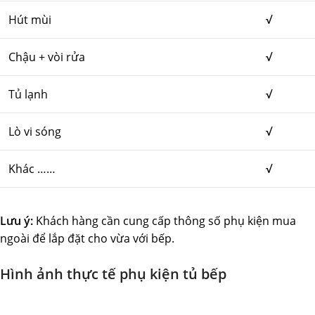
Hút mùi
√
Chậu + vòi rửa
√
Tủ lạnh
√
Lò vi sóng
√
Khác ……
√
Lưu ý:
Khách hàng cần cung cấp thông số phụ kiện mua
ngoài để lắp đặt cho vừa với bếp.
Hình ảnh thực tế phụ kiện tủ bếp