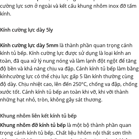
cường lực sơn ở ngoài và kết cấu khung nhôm inox đỡ tấm
kính.
Kính cường lực dày 5ly
Kính cường lực dày 5mm
là thành phần quan trọng cánh
kính tủ bếp. Kính cường lực được sử dụng là loại kính an
toàn, đã qua xử lý nung nóng và làm lạnh đột ngột để tăng
độ bền và khả năng chịu va đập
.
Cánh kính tủ bếp làm bằng
kínhcường lực có thể chịu lực gấp 5 lần kính thường cùng
độ dày. Chịu nhiệt cao, lên đến 250°C, chống va đập, chống
xước tốt. Cánh kính tủ bếp an toàn khi vỡ, khi vỡi thành
những hạt nhỏ, tròn, không gây sát thương.
Khung nhôm liên kết kính tủ bếp
Khung nhôm đỡ kính tủ bếp
là một bộ thành phần quan
trọng cánh kính tủ bếp
.
Chất liệu hhôm nội thất sơn tĩnh