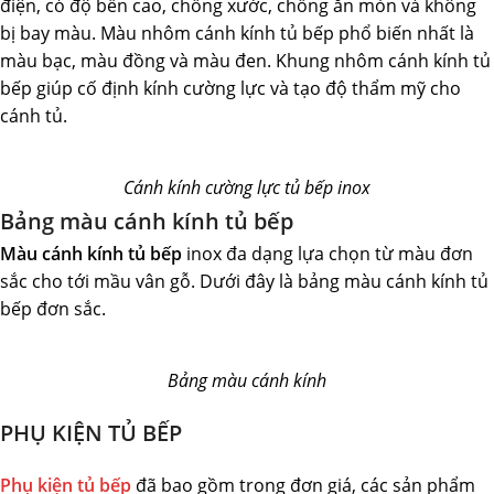
điện, có độ bền cao, chống xước, chống ăn mòn và không
bị bay màu. Màu nhôm cánh kính tủ bếp phổ biến nhất là
màu bạc, màu đồng và màu đen. Khung nhôm cánh kính tủ
bếp giúp cố định kính cường lực và tạo độ thẩm mỹ cho
cánh tủ.
Cánh kính cường lực tủ bếp inox
Bảng màu cánh kính tủ bếp
Màu cánh kính tủ bếp
inox đa dạng lựa chọn từ màu đơn
sắc cho tới mầu vân gỗ. Dưới đây là bảng màu cánh kính tủ
bếp đơn sắc.
Bảng màu cánh kính
PHỤ KIỆN TỦ BẾP
Phụ kiện tủ bếp
đã bao gồm trong đơn giá, các sản phẩm