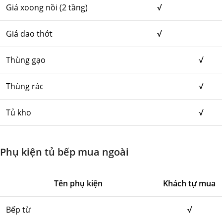
Giá xoong nồi (2 tầng)
√
Giá dao thớt
√
Thùng gạo
√
Thùng rác
√
Tủ kho
√
Phụ kiện tủ bếp mua ngoài
Tên phụ kiện
Khách tự mua
Bếp từ
√