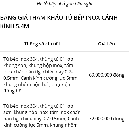
Hệ tủ bếp nhỏ gọn tiện nghi
BẢNG GIÁ THAM KHẢO TỦ BẾP INOX CÁNH
KÍNH 5.4M
Thông số chi tiết
Giá tiền
Tủ bếp inox 304, thùng tủ 01 lớp
không sơn, khung hộp inox, tấm
inox chấn hàn tig, chiều dày 0.7-
69.000.000 đồng
0.5mm; Cánh kính cường lực 5mm,
khung nhôm nội thất; phụ kiện
đồng bộ
Tủ bếp inox 304, thùng tủ 01 lớp
sơn, khung hộp inox, tấm inox chấn
hàn tig, chiều dày 0.7-0.5mm; Cánh
72.000.000 đồng
kính cường lực 5mm, khung nhôm