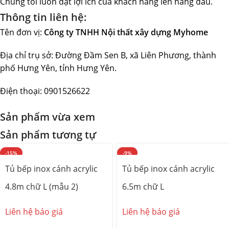
Chúng tôi luôn đặt lợi ích của khách hàng lên hàng đầu.
Thông tin liên hệ:
Tên đơn vị:
Công ty TNHH Nội thất xây dựng Myhome
Địa chỉ trụ sở: Đường Đầm Sen B, xã Liên Phương, thành
phố Hưng Yên, tỉnh Hưng Yên.
Điện thoại: 0901526622
Sản phẩm vừa xem
Sản phẩm tương tự
-15%
-9%
Tủ bếp inox cánh acrylic
Tủ bếp inox cánh acrylic
4.8m chữ L (mẫu 2)
6.5m chữ L
Liên hệ báo giá
Liên hệ báo giá