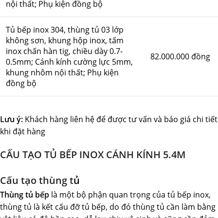
nội thất; Phụ kiện đồng bộ
Tủ bếp inox 304, thùng tủ 03 lớp
không sơn, khung hộp inox, tấm
inox chấn hàn tig, chiều dày 0.7-
82.000.000 đồng
0.5mm; Cánh kính cường lực 5mm,
khung nhôm nội thất; Phụ kiện
đồng bộ
Lưu ý:
Khách hàng liên hệ để được tư vấn và báo giá chi tiết
khi đặt hàng
CẤU TẠO TỦ BẾP INOX CÁNH KÍNH 5.4M
Cấu tạo thùng t
ủ
Thùng tủ bếp
là một bộ phận quan trọng của tủ bếp inox,
thùng tủ là kết cấu đỡ tủ bếp, do đó thùng tủ cần làm bằng