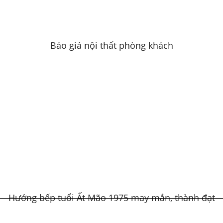
Báo giá nội thất phòng khách
Hướng bếp tuổi Ất Mão 1975 may mắn, thành đạt