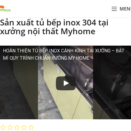
MEN
Sản xuất tủ bếp inox 304 tại
xưởng nội thất Myhome
HOÀN THIỆN TỦ BẾP INOX CÁNH KÍNH TẠI XƯỞNG – BẬT
MÍ QUY TRÌNH CHUẨN XƯỞNG MY HOME