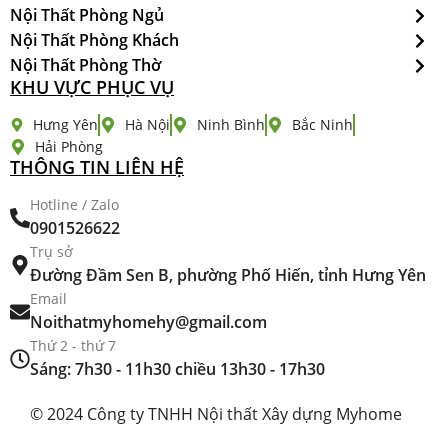
Nội Thất Phòng Ngủ
Nội Thất Phòng Khách
Nội Thất Phòng Thờ
KHU VỰC PHỤC VỤ
Hưng Yên
Hà Nội
Ninh Bình
Bắc Ninh
Hải Phòng
THÔNG TIN LIÊN HỆ
Hotline / Zalo
0901526622
Trụ sở
Đường Đầm Sen B, phường Phố Hiến, tỉnh Hưng Yên
Email
Noithatmyhomehy@gmail.com
Thứ 2 - thứ 7
Sáng: 7h30 - 11h30 chiều 13h30 - 17h30
© 2024 Công ty TNHH Nội thất Xây dựng Myhome