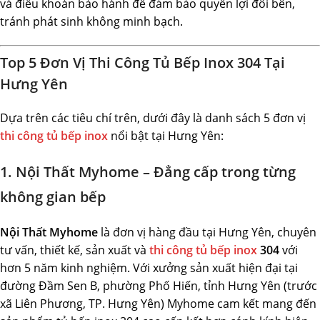
và điều khoản bảo hành để đảm bảo quyền lợi đôi bên,
tránh phát sinh không minh bạch.
Top 5 Đơn Vị Thi Công Tủ Bếp Inox 304 Tại
Hưng Yên
Dựa trên các tiêu chí trên, dưới đây là danh sách 5 đơn vị
thi công tủ bếp inox
nổi bật tại Hưng Yên:
1. Nội Thất Myhome – Đẳng cấp trong từng
không gian bếp
Nội Thất Myhome
là đơn vị hàng đầu tại Hưng Yên, chuyên
tư vấn, thiết kế, sản xuất và
thi công tủ bếp inox
304
với
hơn 5 năm kinh nghiệm. Với xưởng sản xuất hiện đại tại
đường Đầm Sen B, phường Phố Hiến, tỉnh Hưng Yên (trước
xã Liên Phương, TP. Hưng Yên) Myhome cam kết mang đến