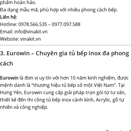
phẩm hoàn hảo.
Đa dạng mẫu mã, phù hợp với nhiều phong cách bếp.
Liên hệ
:
Hotline: 0978.566.535 – 0977.097.588
Email: info@vinakit.vn
Website: vinakit.vn
3. Eurowin – Chuyên gia tủ bếp inox đa phong
cách
Eurowin
là đơn vị uy tín với hơn 10 năm kinh nghiệm, được
mệnh danh là “thương hiệu tủ bếp số một Việt Nam”. Tại
Hưng Yên, Eurowin cung cấp giải pháp trọn gói từ tư vấn,
thiết kế đến thi công tủ bếp inox cánh kính, Acrylic, gỗ tự
nhiên và công nghiệp.