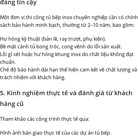
đáng tin cậy
Một đơn vị thi công tủ bếp inox chuyên nghiệp cần có chính
sách bảo hành minh bạch, thường từ 2–10 năm, bao gồm:
Hư hỏng kỹ thuật (bản lề, ray trượt, phụ kiện).
Bề mặt cánh tủ bong tróc, cong vênh do lỗi sản xuất.
Lỗi gỉ sét hoặc hư hỏng khung inox do chất liệu không đạt
chuẩn.
Chế độ bảo hành dài hạn thể hiện cam kết về chất lượng và
trách nhiệm với khách hàng.
5. Kinh nghiệm thực tế và đánh giá từ khách
hàng cũ
Tham khảo các công trình thực tế qua:
Hình ảnh bàn giao thực tế của các dự án tủ bếp.