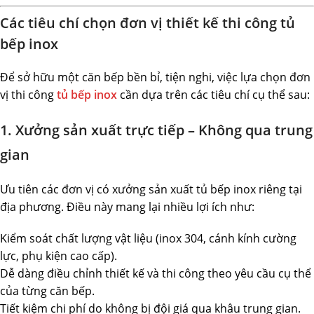
Các tiêu chí chọn đơn vị thiết kế thi công tủ
bếp inox
Để sở hữu một căn bếp bền bỉ, tiện nghi, việc lựa chọn đơn
vị thi công
tủ bếp inox
cần dựa trên các tiêu chí cụ thể sau:
1. Xưởng sản xuất trực tiếp – Không qua trung
gian
Ưu tiên các đơn vị có xưởng sản xuất tủ bếp inox riêng tại
địa phương. Điều này mang lại nhiều lợi ích như:
Kiểm soát chất lượng vật liệu (inox 304, cánh kính cường
lực, phụ kiện cao cấp).
Dễ dàng điều chỉnh thiết kế và thi công theo yêu cầu cụ thể
của từng căn bếp.
Tiết kiệm chi phí do không bị đội giá qua khâu trung gian.