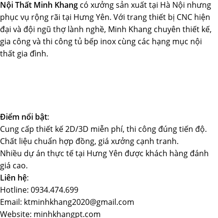
Nội Thất Minh Khang
có xưởng sản xuất tại Hà Nội nhưng
phục vụ rộng rãi tại Hưng Yên. Với trang thiết bị CNC hiện
đại và đội ngũ thợ lành nghề, Minh Khang chuyên thiết kế,
gia công và thi công tủ bếp inox cùng các hạng mục nội
thất gia đình.
Điểm nổi bật
:
Cung cấp thiết kế 2D/3D miễn phí, thi công đúng tiến độ.
Chất liệu chuẩn hợp đồng, giá xưởng cạnh tranh.
Nhiều dự án thực tế tại Hưng Yên được khách hàng đánh
giá cao.
Liên hệ
:
Hotline: 0934.474.699
Email: ktminhkhang2020@gmail.com
Website: minhkhangpt.com