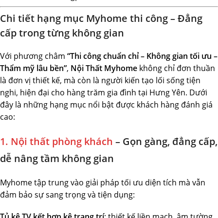
Chi tiết hạng mục Myhome thi công – Đẳng
cấp trong từng không gian
Với phương châm
“Thi công chuẩn chỉ – Không gian tối ưu –
Thẩm mỹ lâu bền”
,
Nội Thất Myhome
không chỉ đơn thuần
là đơn vị thiết kế, mà còn là người kiến tạo lối sống tiện
nghi, hiện đại cho hàng trăm gia đình tại Hưng Yên. Dưới
đây là những hạng mục nổi bật được khách hàng đánh giá
cao:
1. Nội thất phòng khách
– Gọn gàng, đẳng cấp,
dễ nâng tầm không gian
Myhome tập trung vào giải pháp tối ưu diện tích mà vẫn
đảm bảo sự sang trọng và tiện dụng:
Tủ kệ TV kết hợp kệ trang trí
: thiết kế liền mạch, âm tường,