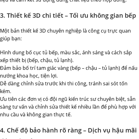
3. Thiết kế 3D chi tiết – Tối ưu không gian bếp
Một bản thiết kế 3D chuyên nghiệp là công cụ trực quan
giúp bạn:
Hình dung bố cục tủ bếp, màu sắc, ánh sáng và cách sắp
xếp thiết bị (bếp, chậu, tủ lạnh).
Đảm bảo bố trí tam giác vàng (bếp – chậu – tủ lạnh) để nấu
nướng khoa học, tiện lợi.
Dễ dàng chỉnh sửa trước khi thi công, tránh sai sót tốn
kém.
Ưu tiên các đơn vị có đội ngũ kiến trúc sư chuyên biệt, sẵn
sàng tư vấn và chỉnh sửa thiết kế nhiều lần để phù hợp với
nhu cầu và không gian thực tế.
4. Chế độ bảo hành rõ ràng – Dịch vụ hậu mãi