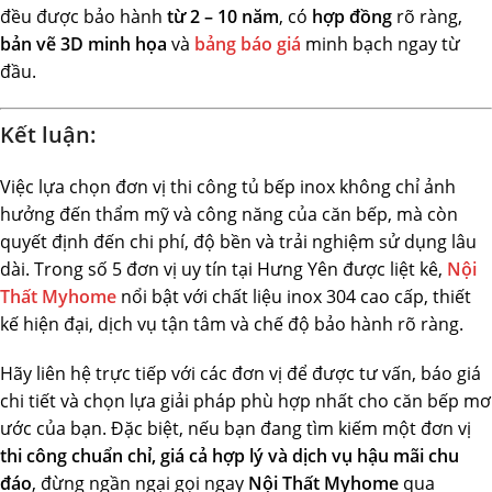
đều được bảo hành
từ 2 – 10 năm
, có
hợp đồng
rõ ràng,
bản vẽ 3D minh họa
và
bảng báo giá
minh bạch ngay từ
đầu.
Kết luận:
Việc lựa chọn đơn vị thi công tủ bếp inox không chỉ ảnh
hưởng đến thẩm mỹ và công năng của căn bếp, mà còn
quyết định đến chi phí, độ bền và trải nghiệm sử dụng lâu
dài. Trong số 5 đơn vị uy tín tại Hưng Yên được liệt kê,
Nội
Thất Myhome
nổi bật với chất liệu inox 304 cao cấp, thiết
kế hiện đại, dịch vụ tận tâm và chế độ bảo hành rõ ràng.
Hãy liên hệ trực tiếp với các đơn vị để được tư vấn, báo giá
chi tiết và chọn lựa giải pháp phù hợp nhất cho căn bếp mơ
ước của bạn. Đặc biệt, nếu bạn đang tìm kiếm một đơn vị
thi công chuẩn chỉ, giá cả hợp lý và dịch vụ hậu mãi chu
đáo
, đừng ngần ngại gọi ngay
Nội Thất Myhome
qua