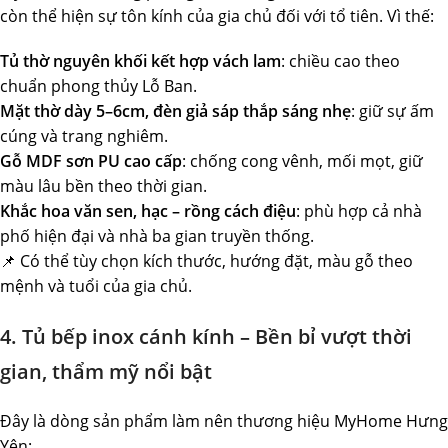
còn thể hiện sự tôn kính của gia chủ đối với tổ tiên. Vì thế:
Tủ thờ nguyên khối kết hợp vách lam
: chiều cao theo
chuẩn phong thủy Lỗ Ban.
Mặt thờ dày 5–6cm, đèn giả sáp thắp sáng nhẹ
: giữ sự ấm
cúng và trang nghiêm.
Gỗ MDF sơn PU cao cấp
: chống cong vênh, mối mọt, giữ
màu lâu bền theo thời gian.
Khắc hoa văn sen, hạc – rồng cách điệu
: phù hợp cả nhà
phố hiện đại và nhà ba gian truyền thống.
📌 Có thể tùy chọn kích thước, hướng đặt, màu gỗ theo
mệnh và tuổi của gia chủ.
4. Tủ bếp inox cánh kính – Bền bỉ vượt thời
gian, thẩm mỹ nổi bật
Đây là dòng sản phẩm làm nên thương hiệu MyHome Hưng
Yên: