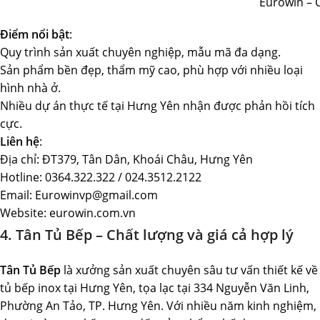
Eurowin – 
Điểm nổi bật
:
Quy trình sản xuất chuyên nghiệp, mẫu mã đa dạng.
Sản phẩm bền đẹp, thẩm mỹ cao, phù hợp với nhiều loại
hình nhà ở.
Nhiều dự án thực tế tại Hưng Yên nhận được phản hồi tích
cực.
Liên hệ
:
Địa chỉ: ĐT379, Tân Dân, Khoái Châu, Hưng Yên
Hotline: 0364.322.322 / 024.3512.2122
Email: Eurowinvp@gmail.com
Website: eurowin.com.vn
4. Tân Tủ Bếp – Chất lượng và giá cả hợp lý
Tân Tủ Bếp
là xưởng sản xuất chuyên sâu tư vấn thiết kế về
tủ bếp inox tại Hưng Yên, tọa lạc tại 334 Nguyễn Văn Linh,
Phường An Tảo, TP. Hưng Yên. Với nhiều năm kinh nghiệm,