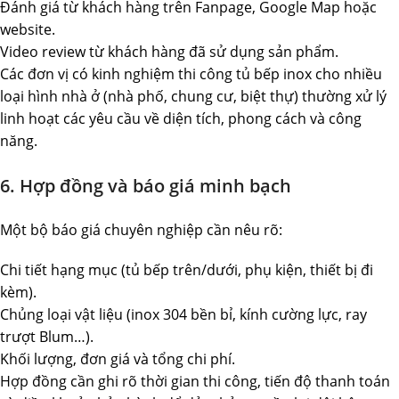
Đánh giá từ khách hàng trên Fanpage, Google Map hoặc
website.
Video review từ khách hàng đã sử dụng sản phẩm.
Các đơn vị có kinh nghiệm thi công tủ bếp inox cho nhiều
loại hình nhà ở (nhà phố, chung cư, biệt thự) thường xử lý
linh hoạt các yêu cầu về diện tích, phong cách và công
năng.
6. Hợp đồng và báo giá minh bạch
Một bộ báo giá chuyên nghiệp cần nêu rõ:
Chi tiết hạng mục (tủ bếp trên/dưới, phụ kiện, thiết bị đi
kèm).
Chủng loại vật liệu (inox 304 bền bỉ, kính cường lực, ray
trượt Blum…).
Khối lượng, đơn giá và tổng chi phí.
Hợp đồng cần ghi rõ thời gian thi công, tiến độ thanh toán