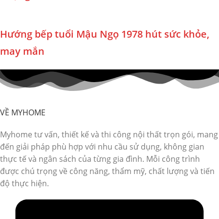
Hướng bếp tuổi Mậu Ngọ 1978 hút sức khỏe,
may mắn
VỀ MYHOME
Myhome tư vấn, thiết kế và thi công nội thất trọn gói, mang
đến giải pháp phù hợp với nhu cầu sử dụng, không gian
thực tế và ngân sách của từng gia đình. Mỗi công trình
được chú trọng về công năng, thẩm mỹ, chất lượng và tiến
độ thực hiện.