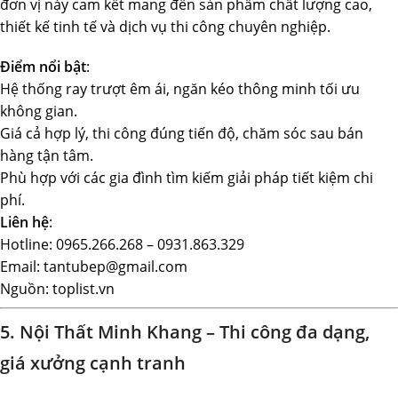
đơn vị này cam kết mang đến sản phẩm chất lượng cao,
thiết kế tinh tế và dịch vụ thi công chuyên nghiệp.
Điểm nổi bật
:
Hệ thống ray trượt êm ái, ngăn kéo thông minh tối ưu
không gian.
Giá cả hợp lý, thi công đúng tiến độ, chăm sóc sau bán
hàng tận tâm.
Phù hợp với các gia đình tìm kiếm giải pháp tiết kiệm chi
phí.
Liên hệ
:
Hotline: 0965.266.268 – 0931.863.329
Email: tantubep@gmail.com
Nguồn: toplist.vn
5. Nội Thất Minh Khang – Thi công đa dạng,
giá xưởng cạnh tranh