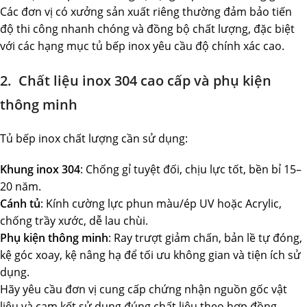
Các đơn vị có xưởng sản xuất riêng thường đảm bảo tiến
độ thi công nhanh chóng và đồng bộ chất lượng, đặc biệt
với các hạng mục tủ bếp inox yêu cầu độ chính xác cao.
2. Chất liệu inox 304 cao cấp và phụ kiện
thông minh
Tủ bếp inox chất lượng cần sử dụng:
Khung inox 304
: Chống gỉ tuyệt đối, chịu lực tốt, bền bỉ 15–
20 năm.
Cánh tủ
: Kính cường lực phun màu/ép UV hoặc Acrylic,
chống trầy xước, dễ lau chùi.
Phụ kiện thông minh
: Ray trượt giảm chấn, bản lề tự đóng,
kệ góc xoay, kệ nâng hạ để tối ưu không gian và tiện ích sử
dụng.
Hãy yêu cầu đơn vị cung cấp chứng nhận nguồn gốc vật
liệu và cam kết sử dụng đúng chất liệu theo hợp đồng.