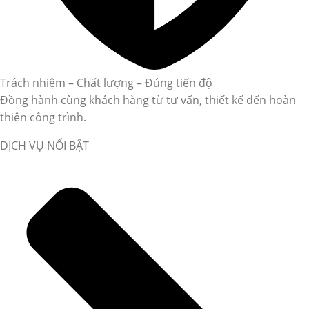
Trách nhiệm – Chất lượng – Đúng tiến độ
Đồng hành cùng khách hàng từ tư vấn, thiết kế đến hoàn
thiện công trình.
DỊCH VỤ NỔI BẬT