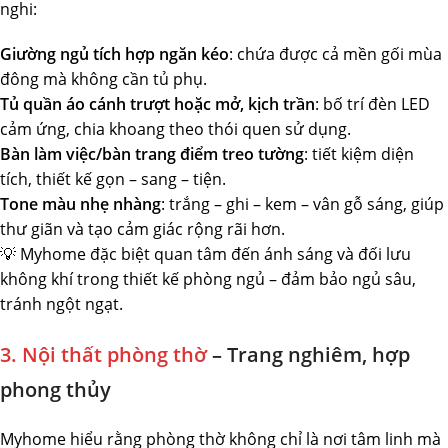
nghi:
Giường ngủ tích hợp ngăn kéo
: chứa được cả mền gối mùa
đông mà không cần tủ phụ.
Tủ quần áo cánh trượt hoặc mở, kịch trần
: bố trí đèn LED
cảm ứng, chia khoang theo thói quen sử dụng.
Bàn làm việc/bàn trang điểm treo tường
: tiết kiệm diện
tích, thiết kế gọn – sang – tiện.
Tone màu nhẹ nhàng
: trắng – ghi – kem – vân gỗ sáng, giúp
thư giãn và tạo cảm giác rộng rãi hơn.
💡 Myhome đặc biệt quan tâm đến ánh sáng và đối lưu
không khí trong thiết kế phòng ngủ – đảm bảo ngủ sâu,
tránh ngột ngạt.
3. Nội thất phòng thờ
– Trang nghiêm, hợp
phong thủy
Myhome hiểu rằng phòng thờ không chỉ là nơi tâm linh mà