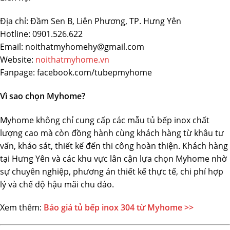
Địa chỉ: Đầm Sen B, Liên Phương, TP. Hưng Yên
Hotline: 0901.526.622
Email: noithatmyhomehy@gmail.com
Website:
noithatmyhome.vn
Fanpage: facebook.com/tubepmyhome
Vì sao chọn Myhome?
Myhome không chỉ cung cấp các mẫu tủ bếp inox chất
lượng cao mà còn đồng hành cùng khách hàng từ khâu tư
vấn, khảo sát, thiết kế đến thi công hoàn thiện. Khách hàng
tại Hưng Yên và các khu vực lân cận lựa chọn Myhome nhờ
sự chuyên nghiệp, phương án thiết kế thực tế, chi phí hợp
lý và chế độ hậu mãi chu đáo.
Xem thêm:
Báo giá tủ bếp inox 304 từ Myhome >>