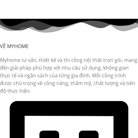
VỀ MYHOME
Myhome tư vấn, thiết kế và thi công nội thất trọn gói, mang
đến giải pháp phù hợp với nhu cầu sử dụng, không gian
thực tế và ngân sách của từng gia đình. Mỗi công trình
được chú trọng về công năng, thẩm mỹ, chất lượng và tiến
độ thực hiện.