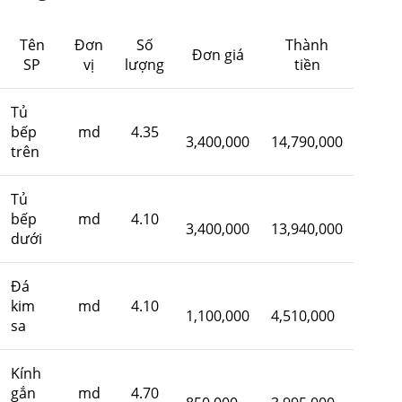
Tên
Đơn
Số
Thành
Đơn giá
SP
vị
lượng
tiền
Tủ
bếp
md
4.35
3,400,000
14,790,000
trên
Tủ
bếp
md
4.10
3,400,000
13,940,000
dưới
Đá
kim
md
4.10
1,100,000
4,510,000
sa
Kính
gắn
md
4.70