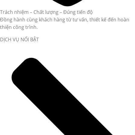
Trách nhiệm – Chất lượng – Đúng tiến độ
Đồng hành cùng khách hàng từ tư vấn, thiết kế đến hoàn
thiện công trình.
DỊCH VỤ NỔI BẬT