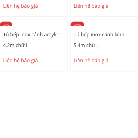
Liên hệ báo giá
Liên hệ báo giá
-6%
-20%
Tủ bếp inox cánh acrylic
Tủ bếp inox cánh kính
4.2m chữ I
5.4m chữ L
Liên hệ báo giá
Liên hệ báo giá