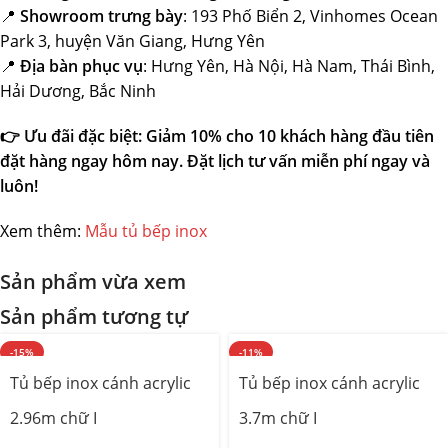
📍
Showroom trưng bày
: 193 Phố Biển 2, Vinhomes Ocean
Park 3, huyện Văn Giang, Hưng Yên
📍
Địa bàn phục vụ
: Hưng Yên, Hà Nội, Hà Nam, Thái Bình,
Hải Dương, Bắc Ninh
👉
Ưu đãi đặc biệt: Giảm 10% cho 10 khách hàng đầu tiên
đặt hàng ngay hôm nay. Đặt lịch tư vấn miễn phí ngay và
luôn!
Xem thêm:
Mẫu tủ bếp inox
Sản phẩm vừa xem
Sản phẩm tương tự
-15%
-11%
Tủ bếp inox cánh acrylic
Tủ bếp inox cánh acrylic
2.96m chữ I
3.7m chữ I