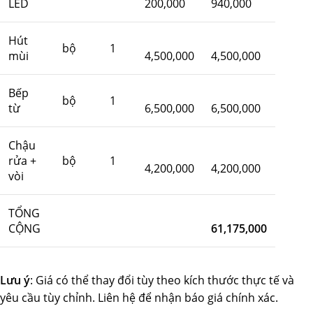
LED
200,000
940,000
Hút
bộ
1
mùi
4,500,000
4,500,000
Bếp
bộ
1
từ
6,500,000
6,500,000
Chậu
rửa +
bộ
1
4,200,000
4,200,000
vòi
TỔNG
CỘNG
61,175,000
Lưu ý
: Giá có thể thay đổi tùy theo kích thước thực tế và
yêu cầu tùy chỉnh. Liên hệ để nhận báo giá chính xác.