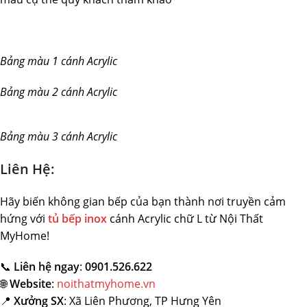
Bảng màu 1 cánh Acrylic
Bảng màu 2 cánh Acrylic
Bảng màu 3 cánh Acrylic
Liên Hệ:
Hãy biến không gian bếp của bạn thành nơi truyền cảm
hứng với
tủ bếp inox
cánh Acrylic chữ L từ Nội Thất
MyHome!
📞
Liên hệ ngay
:
0901.526.622
🌐
Website
:
noithatmyhome.vn
📍
Xưởng SX
: Xã Liên Phương, TP Hưng Yên