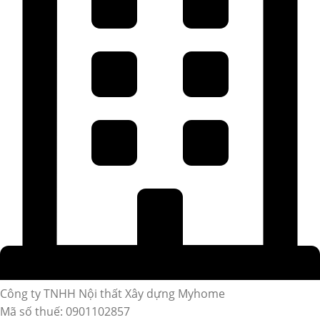
Công ty TNHH Nội thất Xây dựng Myhome
Mã số thuế: 0901102857