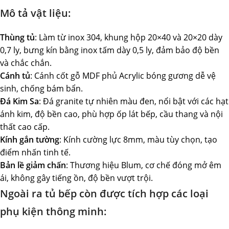
Mô tả vật liệu:
Thùng tủ
: Làm từ inox 304, khung hộp 20×40 và 20×20 dày
0,7 ly, bưng kín bằng inox tấm dày 0,5 ly, đảm bảo độ bền
và chắc chắn.
Cánh tủ
: Cánh cốt gỗ MDF phủ Acrylic bóng gương dễ vệ
sinh, chống bám bẩn.
Đá Kim Sa
: Đá granite tự nhiên màu đen, nổi bật với các hạt
ánh kim, độ bền cao, phù hợp ốp lát bếp, cầu thang và nội
thất cao cấp.
Kính gắn tường
: Kính cường lực 8mm, màu tùy chọn, tạo
điểm nhấn tinh tế.
Bản lề giảm chấn
: Thương hiệu Blum, cơ chế đóng mở êm
ái, không gây tiếng ồn, độ bền vượt trội.
Ngoài ra tủ bếp còn được tích hợp các loại
phụ kiện thông minh: