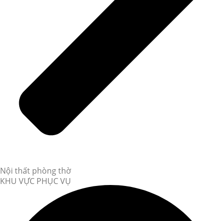
Nội thất phòng thờ
KHU VỰC PHỤC VỤ