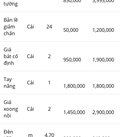
850,000
3,995,000
tường
Bản lề
giảm
Cái
24
50,000
1,200,000
chấn
Giá
bát cố
Cái
2
950,000
1,900,000
định
Tay
Cái
1
nâng
1,800,000
1,800,000
Giá
xoong
Cái
2
1,450,000
2,900,000
nồi
Đèn
m
4.70