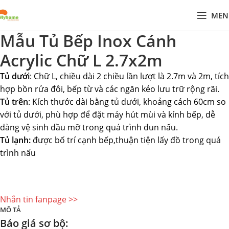
MEN
Mẫu Tủ Bếp Inox Cánh
Acrylic Chữ L 2.7x2m
Tủ dưới
: Chữ L, chiều dài 2 chiều lần lượt là 2.7m và 2m, tích
hợp bồn rửa đôi, bếp từ và các ngăn kéo lưu trữ rộng rãi.
Tủ trên
: Kích thước dài bằng tủ dưới, khoảng cách 60cm so
với tủ dưới, phù hợp để đặt máy hút mùi và kính bếp, dễ
dàng vệ sinh dầu mỡ trong quá trình đun nấu.
Tủ lạnh:
được bố trí cạnh bếp,thuận tiện lấy đồ trong quá
trình nấu
Nhắn tin fanpage >>
MÔ TẢ
Báo giá sơ bộ: