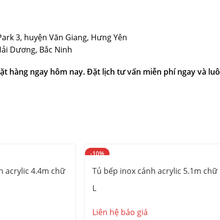
Park 3, huyện Văn Giang, Hưng Yên
Hải Dương, Bắc Ninh
ặt hàng ngay hôm nay. Đặt lịch tư vấn miễn phí ngay và luô
-10%
h acrylic 4.4m chữ
Tủ bếp inox cánh acrylic 5.1m chữ
L
Liên hệ báo giá