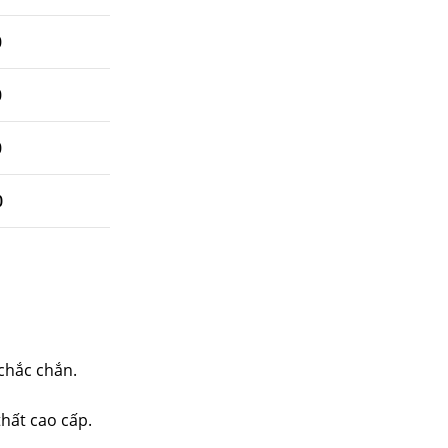
0
0
0
0
 chắc chắn.
thất cao cấp.