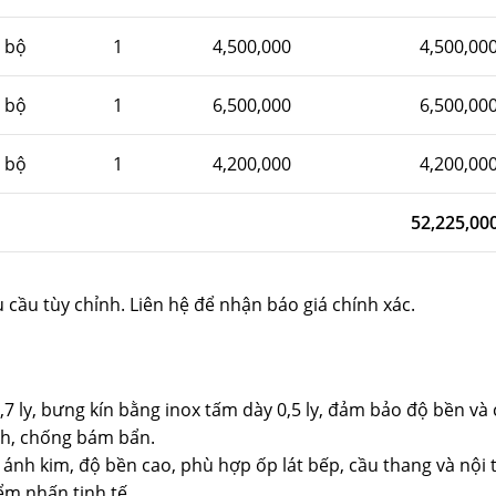
bộ
1
4,500,000
4,500,00
bộ
1
6,500,000
6,500,00
bộ
1
4,200,000
4,200,00
52,225,00
u cầu tùy chỉnh. Liên hệ để nhận báo giá chính xác.
,7 ly, bưng kín bằng inox tấm dày 0,5 ly, đảm bảo độ bền và
nh, chống bám bẩn.
t ánh kim, độ bền cao, phù hợp ốp lát bếp, cầu thang và nội 
ểm nhấn tinh tế.