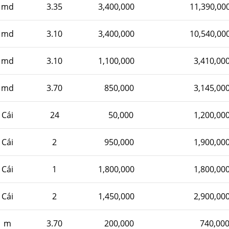
md
3.35
3,400,000
11,390,00
md
3.10
3,400,000
10,540,00
md
3.10
1,100,000
3,410,00
md
3.70
850,000
3,145,00
Cái
24
50,000
1,200,00
Cái
2
950,000
1,900,00
Cái
1
1,800,000
1,800,00
Cái
2
1,450,000
2,900,00
m
3.70
200,000
740,00