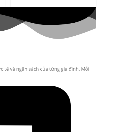
c tế và ngân sách của từng gia đình. Mỗi