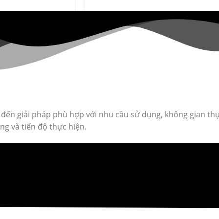
g đến giải pháp phù hợp với nhu cầu sử dụng, không gian thự
g và tiến độ thực hiện.