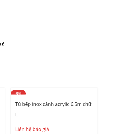
n!
-9%
Tủ bếp inox cánh acrylic 6.5m chữ
L
Liên hệ báo giá