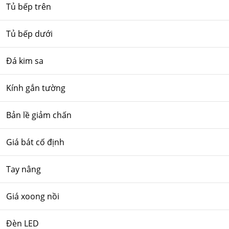
Tủ bếp trên
Tủ bếp dưới
Đá kim sa
Kính gắn tường
Bản lề giảm chấn
Giá bát cố định
Tay nâng
Giá xoong nồi
Đèn LED