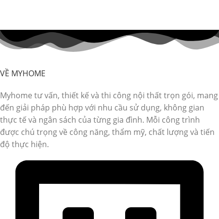
VỀ MYHOME
Myhome tư vấn, thiết kế và thi công nội thất trọn gói, mang
đến giải pháp phù hợp với nhu cầu sử dụng, không gian
thực tế và ngân sách của từng gia đình. Mỗi công trình
được chú trọng về công năng, thẩm mỹ, chất lượng và tiến
độ thực hiện.