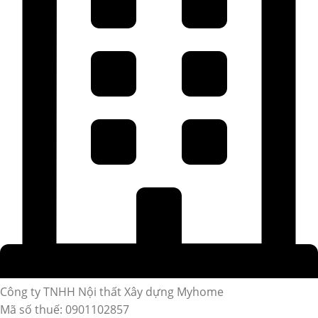
Công ty TNHH Nội thất Xây dựng Myhome
Mã số thuế: 0901102857