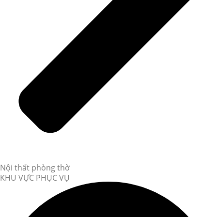
Nội thất phòng thờ
KHU VỰC PHỤC VỤ