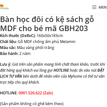
MEN
Bàn học đôi có kệ sách gỗ
MDF cho bé mã GBH203
Kích thước (DxRxC):
160x50x183cm
Chất liệu:
Gỗ MDF chống ẩm phủ Melamin
Màu sắc:
Màu vàng phối trắng
Bảo hành:
2 năm
Lưu ý:
Giá trên sản phẩm mang tính chất tham khảo, trước khi
đặt hàng quý khách vui lòng gọi
HOTLINE
hoặc ấn vào nút
ĐẶT
LỊCH TƯ VẤN
bên dưới để nhân viên của Myhome có thể tư vấn
trực tiếp cho quý khách.
HOTLINE
:
0901.526.622 (Zalo)
(Sản phẩm không có ghế kèm theo)