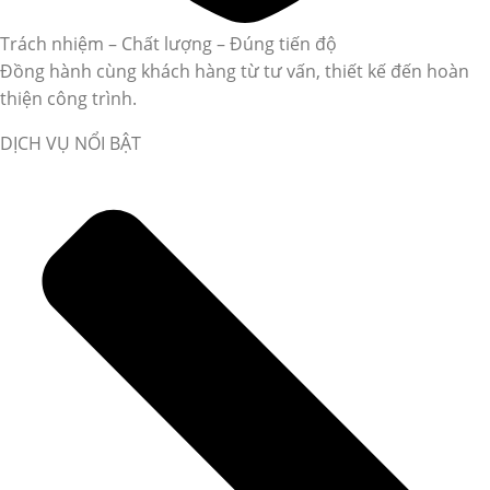
Trách nhiệm – Chất lượng – Đúng tiến độ
Đồng hành cùng khách hàng từ tư vấn, thiết kế đến hoàn
thiện công trình.
DỊCH VỤ NỔI BẬT