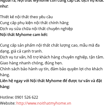
Ngoài ra, Nội thất Myhome còn cung cấp các dịch vụ khác
như:
Thiết kế nội thất theo yêu cầu
Cung cấp phụ kiện nội thất chính hãng
Dịch vụ sửa chữa nội thất chuyên nghiệp
Nội thất Myhome cam kết:
Cung cấp sản phẩm nội thất chất lượng cao, mẫu mã đa
dạng, giá cả cạnh tranh.
Dịch vụ tư vấn, hỗ trợ khách hàng chuyên nghiệp, tận tâm.
Giao hàng nhanh chóng, đúng hẹn.
Chính sách bảo hành uy tín, đảm bảo quyền lợi cho khách
hàng.
Liên hệ ngay với Nội thất Myhome để được tư vấn và đặt
hàng:
Hotline: 0901 526 622
Website:
http://www.noithatmyhome.vn