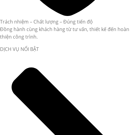
Trách nhiệm – Chất lượng – Đúng tiến độ
Đồng hành cùng khách hàng từ tư vấn, thiết kế đến hoàn
thiện công trình.
DỊCH VỤ NỔI BẬT