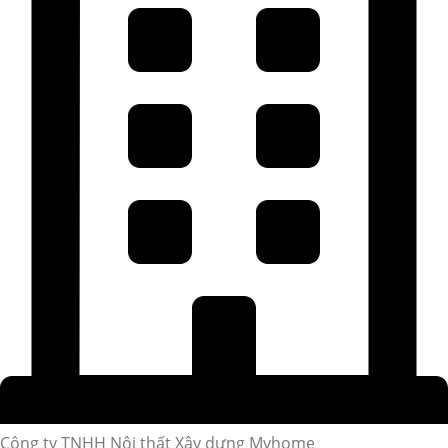
Công ty TNHH Nội thất Xây dựng Myhome