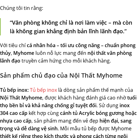
Chúng tôi tin rằng:
“Văn phòng không chỉ là nơi làm việc – mà còn
là không gian khẳng định bản lĩnh lãnh đạo.”
Với tiêu chí
cá nhân hóa – tối ưu công năng – chuẩn phong
thủy
,
Myhome
luôn nỗ lực mang đến
nội thất văn phòng
lãnh đạo
truyền cảm hứng cho mỗi khách hàng.
Sản phẩm chủ đạo của Nội Thất Myhome
Tủ bếp inox:
Tủ bếp inox
là dòng sản phẩm thế mạnh của
Nội Thất Myhome
, được khách hàng đánh giá cao nhờ
tuổi
thọ bền bỉ và khả năng chống gỉ tuyệt đối
. Sử dụng
inox
304 cao cấp
kết hợp cùng
cánh tủ Acrylic bóng gương hoặc
nhựa cao cấp
, sản phẩm mang đến vẻ đẹp
hiện đại, sang
trọng và dễ dàng vệ sinh
. Mỗi mẫu tủ bếp được Myhome
thiết kế riêng theo kích thước và phong cách từng ngôi