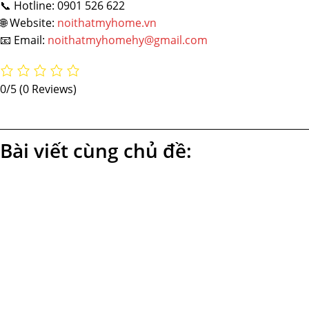
📞 Hotline: 0901 526 622
🌐 Website:
noithatmyhome.vn
📧 Email:
noithatmyhomehy@gmail.com
0/5
(0 Reviews)
Bài viết cùng chủ đề: