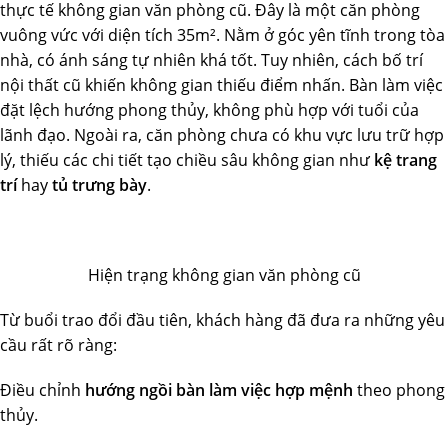
thực tế không gian văn phòng cũ. Đây là một căn phòng
vuông vức với diện tích 35m². Nằm ở góc yên tĩnh trong tòa
nhà, có ánh sáng tự nhiên khá tốt. Tuy nhiên, cách bố trí
nội thất cũ khiến không gian thiếu điểm nhấn. Bàn làm việc
đặt lệch hướng phong thủy, không phù hợp với tuổi của
lãnh đạo. Ngoài ra, căn phòng chưa có khu vực lưu trữ hợp
lý, thiếu các chi tiết tạo chiều sâu không gian như
kệ trang
trí
hay
tủ trưng bày
.
Hiện trạng không gian văn phòng cũ
Từ buổi trao đổi đầu tiên, khách hàng đã đưa ra những yêu
cầu rất rõ ràng:
Điều chỉnh
hướng ngồi bàn làm việc hợp mệnh
theo phong
thủy.