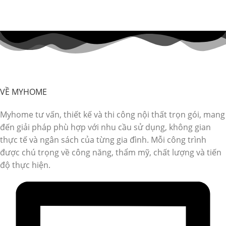
VỀ MYHOME
Myhome tư vấn, thiết kế và thi công nội thất trọn gói, mang
đến giải pháp phù hợp với nhu cầu sử dụng, không gian
thực tế và ngân sách của từng gia đình. Mỗi công trình
được chú trọng về công năng, thẩm mỹ, chất lượng và tiến
độ thực hiện.