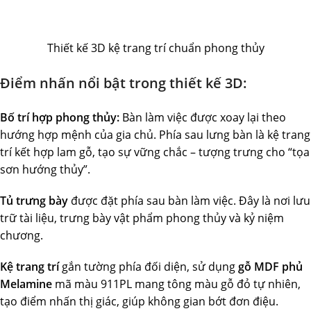
Thiết kế 3D kệ trang trí chuẩn phong thủy
Điểm nhấn nổi bật trong thiết kế 3D:
Bố trí hợp phong thủy:
Bàn làm việc được xoay lại theo
hướng hợp mệnh của gia chủ. Phía sau lưng bàn là kệ trang
trí kết hợp lam gỗ, tạo sự vững chắc – tượng trưng cho “tọa
sơn hướng thủy”.
Tủ trưng bày
được đặt phía sau bàn làm việc. Đây là nơi lưu
trữ tài liệu, trưng bày vật phẩm phong thủy và kỷ niệm
chương.
Kệ trang trí
gắn tường phía đối diện, sử dụng
gỗ MDF phủ
Melamine
mã màu 911PL mang tông màu gỗ đỏ tự nhiên,
tạo điểm nhấn thị giác, giúp không gian bớt đơn điệu.