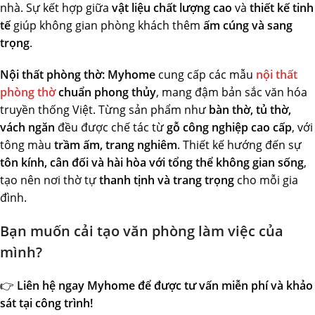
nhà. Sự kết hợp giữa
vật liệu chất lượng cao
và
thiết kế tinh
tế
giúp không gian phòng khách thêm
ấm cúng và sang
trọng
.
Nội thất phòng thờ:
Myhome
cung cấp các mẫu
nội thất
phòng thờ
chuẩn phong thủy
, mang đậm bản sắc văn hóa
truyền thống Việt. Từng sản phẩm như
bàn thờ, tủ thờ,
vách ngăn
đều được chế tác từ
gỗ công nghiệp cao cấp
, với
tông màu
trầm ấm, trang nghiêm
. Thiết kế hướng đến sự
tôn kính, cân đối và hài hòa với tổng thể không gian sống
,
tạo nên nơi thờ tự
thanh tịnh và trang trọng
cho mỗi gia
đình.
Bạn muốn cải tạo văn phòng làm việc của
mình?
👉
Liên hệ ngay Myhome để được tư vấn miễn phí và khảo
sát tại công trình!