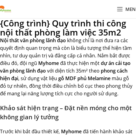
MEN
{Công trình} Quy trình thi công
nội thất phòng làm việc 35m2
Nội thất văn phòng lãnh đạo
không chỉ là nơi đưa ra các
quyết định quan trọng mà còn là biểu tượng thể hiện tầm
nhìn, tư duy quản trị và đẳng cấp cá nhân. Nắm bắt được
điều đó, đội ngũ
Myhome
đã thực hiện một
dự án cải tạo
văn phòng lãnh đạo
với diện tích 35m² theo
phong cách
hiện đại
, sử dụng vật liệu
gỗ MDF phủ Melamine
màu gỗ
đỏ tự nhiên, đồng thời điều chỉnh bố cục theo phong thủy
để mang lại năng lượng tích cực cho người sử dụng.
Khảo sát hiện trạng – Đặt nền móng cho một
không gian lý tưởng
Trước khi bắt đầu thiết kế,
Myhome
đã tiến hành khảo sát