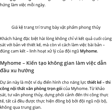
hứng làm việc mỗi ngày.
Giá kệ trang trí trưng bày vật phẩm phong thủy
Khách hàng đặc biệt hài lòng không chỉ vì kết quả cuối cùng
sát với bản vẽ thiết kế, mà còn vì cách làm việc bài bản –
đúng cam kết – linh hoạt xử lý của đội ngũ
Myhome
.
Myhome – Kiến tạo không gian làm việc dẫn
đầu xu hướng
Dự án này là một ví dụ điển hình cho năng lực
thiết kế – thi
công nội thất văn phòng trọn gói
của Myhome. Từ khảo
sát, tư vấn phong thủy, dựng phối cảnh đến thi công thực
tế, tất cả đều được thực hiện đồng bộ bởi đội ngũ nội bộ,
không qua trung gian.