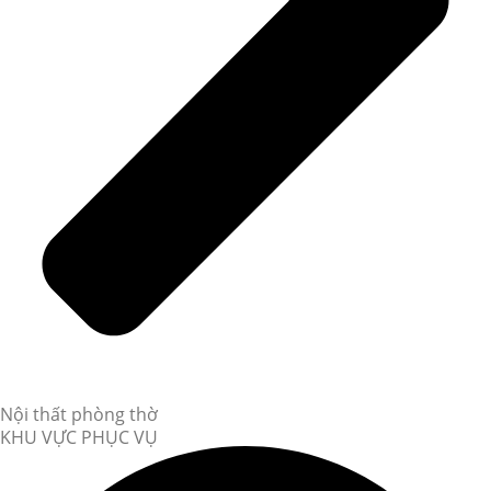
Nội thất phòng thờ
KHU VỰC PHỤC VỤ