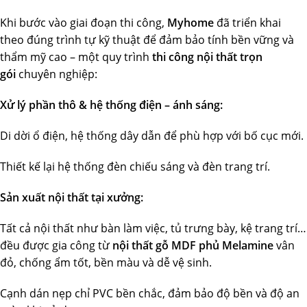
Khi bước vào giai đoạn thi công,
Myhome
đã triển khai
theo đúng trình tự kỹ thuật để đảm bảo tính bền vững và
thẩm mỹ cao – một quy trình
thi công nội thất trọn
gói
chuyên nghiệp:
Xử lý phần thô & hệ thống điện – ánh sáng:
Di dời ổ điện, hệ thống dây dẫn để phù hợp với bố cục mới.
Thiết kế lại hệ thống đèn chiếu sáng và đèn trang trí.
Sản xuất nội thất tại xưởng:
Tất cả nội thất như bàn làm việc, tủ trưng bày, kệ trang trí…
đều được gia công từ
nội thất gỗ MDF phủ Melamine
vân
đỏ, chống ẩm tốt, bền màu và dễ vệ sinh.
Cạnh dán nẹp chỉ PVC bền chắc, đảm bảo độ bền và độ an