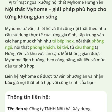
Vị trí mặt ngoài xưởng nội thất Myhome Hưng Yên
Nội thất Myhome – giải pháp phù hợp cho
từng không gian sống
Myhome tư vấn, thiết kế và thi công nội thất theo nhu
cầu sử dụng thực tế của từng gia đình, tập trung vào
các hạng mục chính như
tủ bếp inox
, nội thất
phòng
ngủ
, nội thất
phòng khách
,
kệ tivi
, tủ
cầu thang
tại
Hưng Yên và khu vực lân cận. Mỗi không gian được
Myhome định hướng theo công năng, vật liệu và mức
đầu tư phù hợp.
Liên hệ Myhome để được tư vấn phương án và nhận
báo giá
nội thất phù hợp với công trình của bạn.
Thông tin liên hệ:
Tên đơn vị:
Công ty TNHH Nội thất Xây dựng