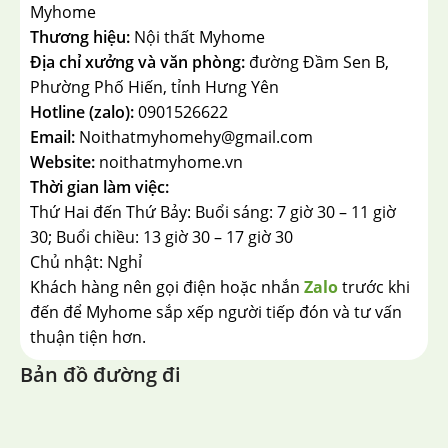
Myhome
Thương hiệu:
Nội thất Myhome
Địa chỉ xưởng và văn phòng:
đường Đầm Sen B,
Phường Phố Hiến, tỉnh Hưng Yên
Hotline (zalo):
0901526622
Email:
Noithatmyhomehy@gmail.com
Website:
noithatmyhome.vn
Thời gian làm việc:
Thứ Hai đến Thứ Bảy: Buổi sáng: 7 giờ 30 – 11 giờ
30; Buổi chiều: 13 giờ 30 – 17 giờ 30
Chủ nhật: Nghỉ
Khách hàng nên gọi điện hoặc nhắn
Zalo
trước khi
đến để Myhome sắp xếp người tiếp đón và tư vấn
thuận tiện hơn.
Bản đồ đường đi