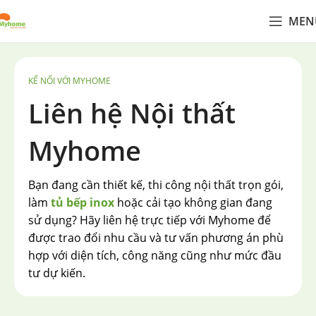
MEN
KẾ NỐI VỚI MYHOME
Liên hệ Nội thất
Myhome
Bạn đang cần thiết kế, thi công nội thất trọn gói,
làm
tủ bếp inox
hoặc cải tạo không gian đang
sử dụng? Hãy liên hệ trực tiếp với Myhome để
được trao đổi nhu cầu và tư vấn phương án phù
hợp với diện tích, công năng cũng như mức đầu
tư dự kiến.