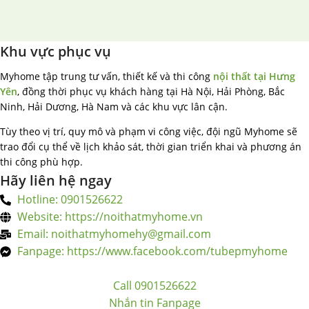
Khu vực phục vụ
Myhome tập trung tư vấn, thiết kế và thi công
nội thất tại Hưng
Yên
, đồng thời phục vụ khách hàng tại Hà Nội, Hải Phòng, Bắc
Ninh, Hải Dương, Hà Nam và các khu vực lân cận.
Tùy theo vị trí, quy mô và phạm vi công việc, đội ngũ Myhome sẽ
trao đổi cụ thể về lịch khảo sát, thời gian triển khai và phương án
thi công phù hợp.
Hãy liên hệ ngay
Hotline: 0901526622
Website: https://noithatmyhome.vn
Email: noithatmyhomehy@gmail.com
Fanpage: https://www.facebook.com/tubepmyhome
Call 0901526622
Nhắn tin Fanpage