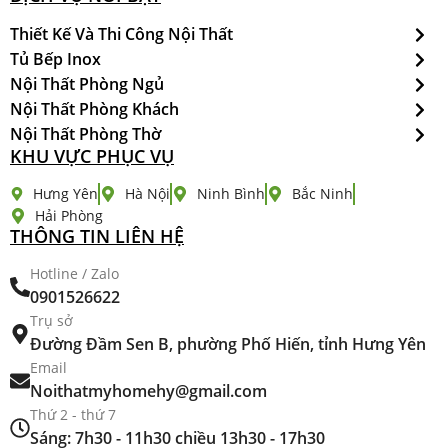
Thiết Kế Và Thi Công Nội Thất
Tủ Bếp Inox
Nội Thất Phòng Ngủ
Nội Thất Phòng Khách
Nội Thất Phòng Thờ
KHU VỰC PHỤC VỤ
Hưng Yên
Hà Nội
Ninh Bình
Bắc Ninh
Hải Phòng
THÔNG TIN LIÊN HỆ
Hotline / Zalo
0901526622
Trụ sở
Đường Đầm Sen B, phường Phố Hiến, tỉnh Hưng Yên
Email
Noithatmyhomehy@gmail.com
Thứ 2 - thứ 7
Sáng: 7h30 - 11h30 chiều 13h30 - 17h30