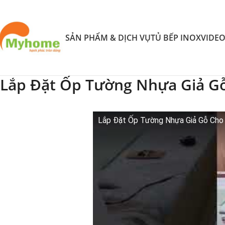
SẢN PHẨM & DỊCH VỤ
TỦ BẾP INOX
VIDE
Lắp Đặt Ốp Tường Nhựa Giả G
Lắp Đặt Ốp Tường Nhựa Giả Gỗ Cho