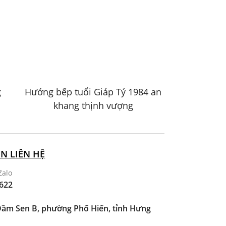
g
Hướng bếp tuổi Giáp Tý 1984 an
khang thịnh vượng
N LIÊN HỆ
Zalo
622
ầm Sen B, phường Phố Hiến, tỉnh Hưng