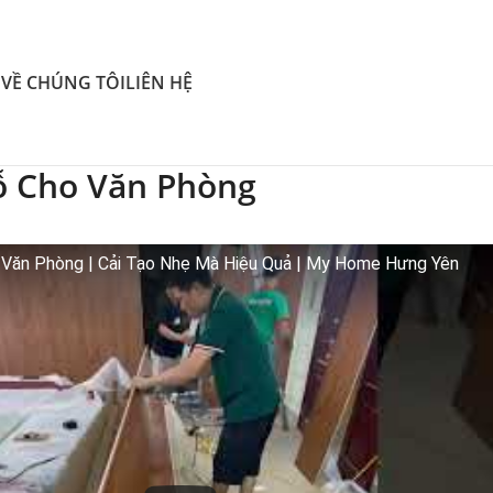
O
VỀ CHÚNG TÔI
LIÊN HỆ
ỗ Cho Văn Phòng
 Văn Phòng | Cải Tạo Nhẹ Mà Hiệu Quả | My Home Hưng Yên