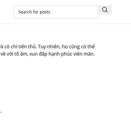
có chí tiến thủ. Tuy nhiên, họ cũng có thể
họ về với tổ ấm, vun đắp hạnh phúc viên mãn.
.