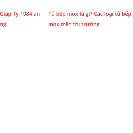
Giáp Tý 1984 an
Tủ bếp inox là gì? Các loại tủ bếp
ợng
inox trên thị trường