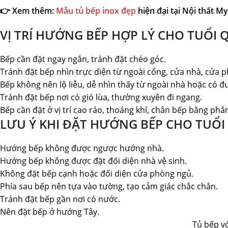
👉 Xem thêm:
Mẫu tủ bếp inox đẹp
hiện đại tại Nội thất 
VỊ TRÍ HƯỚNG BẾP HỢP LÝ CHO TUỔI Q
Bếp cần đặt ngay ngắn, tránh đặt chéo góc.
Tránh đặt bếp nhìn trực diện từ ngoài cổng, cửa nhà, cửa p
Bếp không nên lộ liễu, dễ nhìn thấy từ ngoài nhà hoặc có 
Tránh đặt bếp nơi có gió lùa, thường xuyên đi ngang.
Bếp cần đặt ở vị trí cao ráo, thoáng khí, chân bếp bằng ph
LƯU Ý KHI ĐẶT HƯỚNG BẾP CHO TUỔI 
Hướng bếp không được ngược hướng nhà.
Hướng bếp không được đặt đối diện nhà vệ sinh.
Không đặt bếp cạnh hoặc đối diện cửa phòng ngủ.
Phía sau bếp nên tựa vào tường, tạo cảm giác chắc chắn.
Tránh đặt bếp gần nơi có nước.
Nên đặt bếp ở hướng Tây.
Tủ bếp vớ