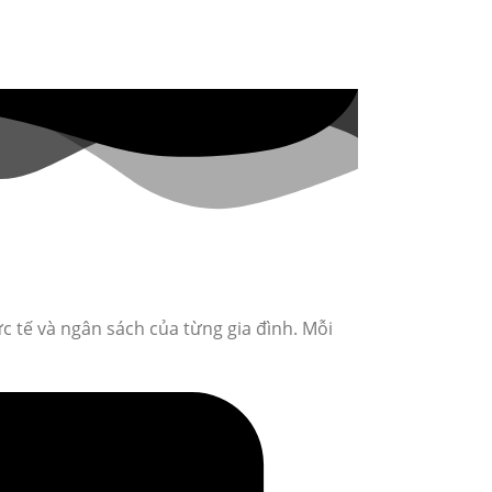
c tế và ngân sách của từng gia đình. Mỗi