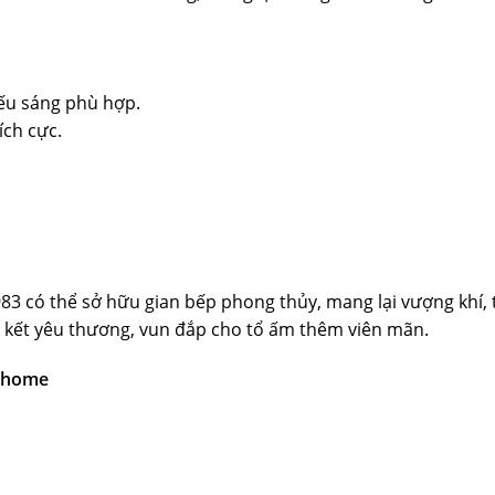
ếu sáng phù hợp.
ích cực.
3 có thể sở hữu gian bếp phong thủy, mang lại vượng khí, t
ắn kết yêu thương, vun đắp cho tổ ấm thêm viên mãn.
Myhome