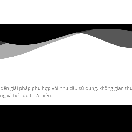
g đến giải pháp phù hợp với nhu cầu sử dụng, không gian thự
g và tiến độ thực hiện.