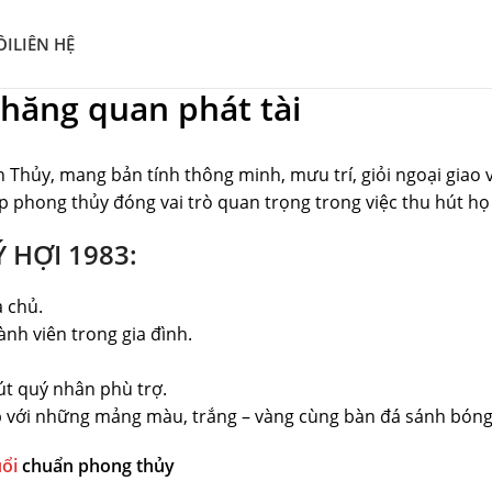
ÔI
LIÊN HỆ
hăng quan phát tài
ủy, mang bản tính thông minh, mưu trí, giỏi ngoại giao và 
p hợp phong thủy đóng vai trò quan trọng trong việc thu hút 
HỢI 1983:
a chủ.
nh viên trong gia đình.
hút quý nhân phù trợ.
ếp với những mảng màu, trắng – vàng cùng bàn đá sánh bóng
uổi
chuẩn phong thủy