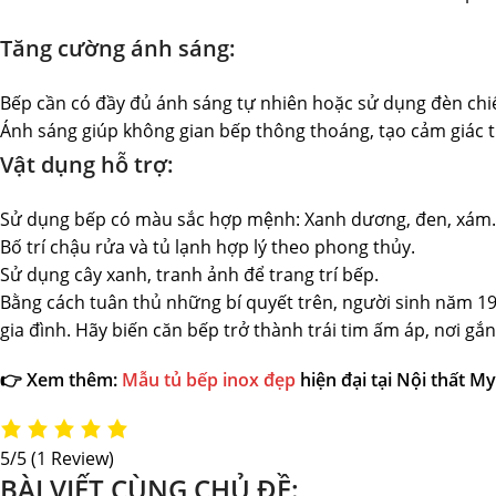
Tăng cường ánh sáng:
Bếp cần có đầy đủ ánh sáng tự nhiên hoặc sử dụng đèn chi
Ánh sáng giúp không gian bếp thông thoáng, tạo cảm giác t
Vật dụng hỗ trợ:
Sử dụng bếp có màu sắc hợp mệnh: Xanh dương, đen, xám.
Bố trí chậu rửa và tủ lạnh hợp lý theo phong thủy.
Sử dụng cây xanh, tranh ảnh để trang trí bếp.
Bằng cách tuân thủ những bí quyết trên, người sinh năm 198
gia đình. Hãy biến căn bếp trở thành trái tim ấm áp, nơi g
👉 Xem thêm:
Mẫu tủ bếp inox đẹp
hiện đại tại Nội thất 
5/5
(1 Review)
BÀI VIẾT CÙNG CHỦ ĐỀ: