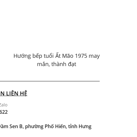
Hướng bếp tuổi Ất Mão 1975 may
mắn, thành đạt
N LIÊN HỆ
Zalo
622
ầm Sen B, phường Phố Hiến, tỉnh Hưng