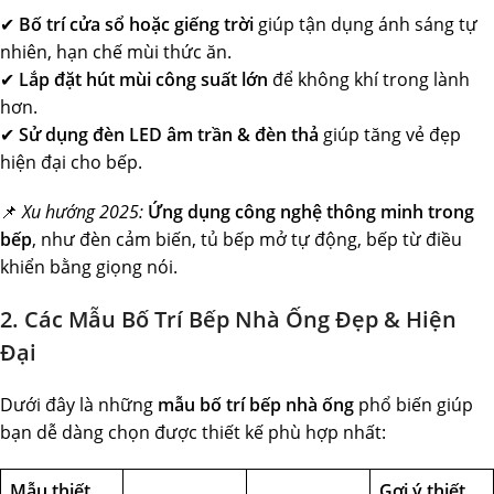
✔
Bố trí cửa sổ hoặc giếng trời
giúp tận dụng ánh sáng tự
nhiên, hạn chế mùi thức ăn.
✔
Lắp đặt hút mùi công suất lớn
để không khí trong lành
hơn.
✔
Sử dụng đèn LED âm trần & đèn thả
giúp tăng vẻ đẹp
hiện đại cho bếp.
📌
Xu hướng 2025:
Ứng dụng công nghệ thông minh trong
bếp
, như đèn cảm biến, tủ bếp mở tự động, bếp từ điều
khiển bằng giọng nói.
2. Các Mẫu Bố Trí Bếp Nhà Ống Đẹp & Hiện
Đại
Dưới đây là những
mẫu bố trí bếp nhà ống
phổ biến giúp
bạn dễ dàng chọn được thiết kế phù hợp nhất:
Mẫu thiết
Gợi ý thiết