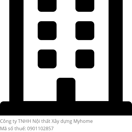
Công ty TNHH Nội thất Xây dựng Myhome
Mã số thuế: 0901102857