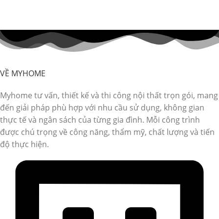
VỀ MYHOME
Myhome tư vấn, thiết kế và thi công nội thất trọn gói, mang
đến giải pháp phù hợp với nhu cầu sử dụng, không gian
thực tế và ngân sách của từng gia đình. Mỗi công trình
được chú trọng về công năng, thẩm mỹ, chất lượng và tiến
độ thực hiện.