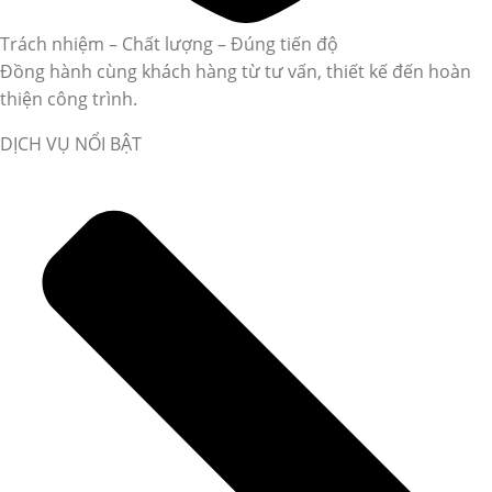
Trách nhiệm – Chất lượng – Đúng tiến độ
Đồng hành cùng khách hàng từ tư vấn, thiết kế đến hoàn
thiện công trình.
DỊCH VỤ NỔI BẬT