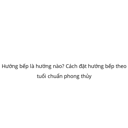
Hướng bếp là hướng nào? Cách đặt hướng bếp theo
tuổi chuẩn phong thủy