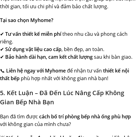
thời gian, tối ưu chi phí và đảm bảo chất lượng.
Tại sao chọn Myhome?
✔
Tư vấn thiết kế miễn phí
theo nhu cầu và phong cách
riêng.
✔
Sử dụng vật liệu cao cấp
, bền đẹp, an toàn.
✔
Bảo hành dài hạn, cam kết chất lượng
sau khi bàn giao.
📞
Liên hệ ngay với Myhome
để nhận tư vấn
thiết kế nội
thất bếp
phù hợp nhất với không gian nhà bạn!
5. Kết Luận – Đã Đến Lúc Nâng Cấp Không
Gian Bếp Nhà Bạn
Bạn đã tìm được
cách bố trí phòng bếp nhà ống phù hợp
với không gian của mình chưa?