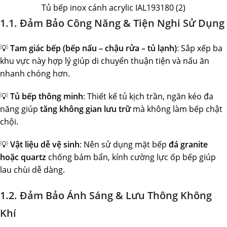
Tủ bếp inox cánh acrylic IAL193180 (2)
1.1. Đảm Bảo Công Năng & Tiện Nghi Sử Dụng
💡
Tam giác bếp (bếp nấu – chậu rửa – tủ lạnh)
: Sắp xếp ba
khu vực này hợp lý giúp di chuyển thuận tiện và nấu ăn
nhanh chóng hơn.
💡
Tủ bếp thông minh
: Thiết kế tủ kịch trần, ngăn kéo đa
năng giúp
tăng không gian lưu trữ
mà không làm bếp chật
chội.
💡
Vật liệu dễ vệ sinh
: Nên sử dụng mặt bếp
đá granite
hoặc quartz
chống bám bẩn, kính cường lực ốp bếp giúp
lau chùi dễ dàng.
1.2. Đảm Bảo Ánh Sáng & Lưu Thông Không
Khí