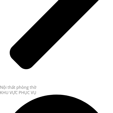
Nội thất phòng thờ
KHU VỰC PHỤC VỤ