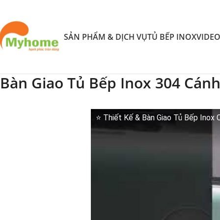
SẢN PHẨM & DỊCH VỤ
TỦ BẾP INOX
VIDE
Bàn Giao Tủ Bếp Inox 304 Cán
⭐ Thiết Kế & Bàn Giao Tủ Bếp Inox 