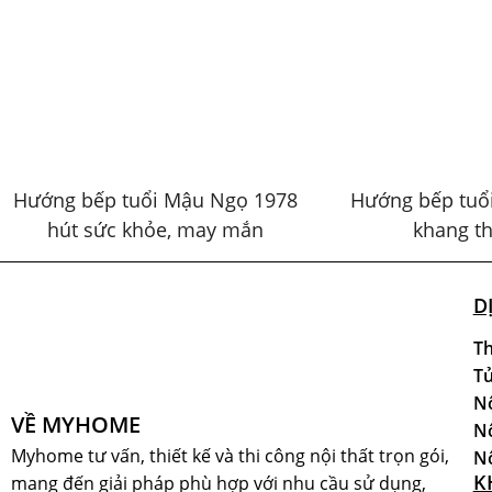
Hướng bếp tuổi Mậu Ngọ 1978
Hướng bếp tuổi
hút sức khỏe, may mắn
khang t
D
Th
Tủ
Nộ
VỀ MYHOME
Nộ
Myhome tư vấn, thiết kế và thi công nội thất trọn gói,
Nộ
K
mang đến giải pháp phù hợp với nhu cầu sử dụng,