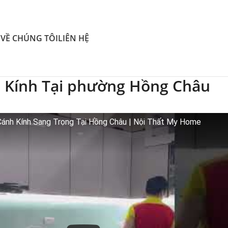
O
VỀ CHÚNG TÔI
LIÊN HỆ
h Kính Tại phường Hồng Châu
Cánh Kính Sang Trọng Tại Hồng Châu | Nội Thất My Home