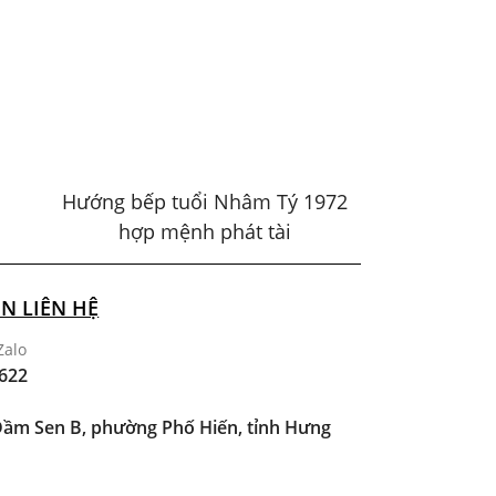
Hướng bếp tuổi Nhâm Tý 1972
hợp mệnh phát tài
N LIÊN HỆ
Zalo
622
ầm Sen B, phường Phố Hiến, tỉnh Hưng