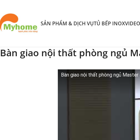
SẢN PHẨM & DỊCH VỤ
TỦ BẾP INOX
VIDE
Bàn giao nội thất phòng ngủ M
Bàn giao nội thất phòng ngủ Maste