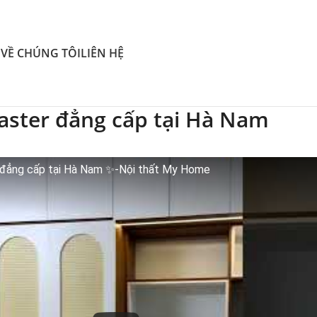
O
VỀ CHÚNG TÔI
LIÊN HỆ
aster đẳng cấp tại Hà Nam
r đẳng cấp tại Hà Nam ✨-Nội thất My Home