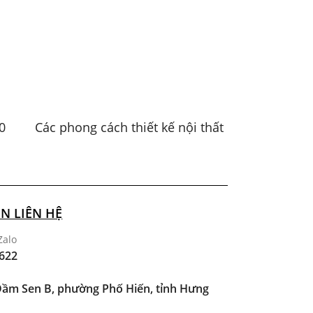
0
Các phong cách thiết kế nội thất
N LIÊN HỆ
Zalo
622
ầm Sen B, phường Phố Hiến, tỉnh Hưng